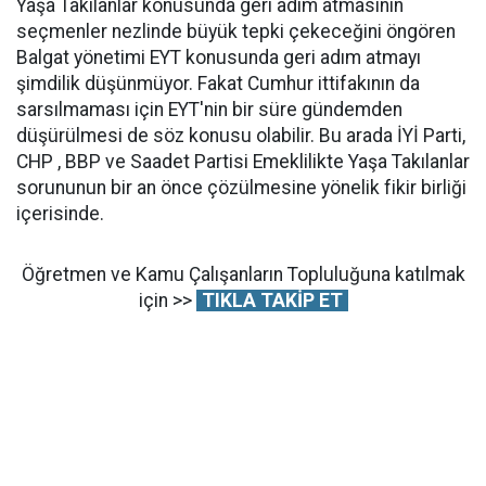
Yaşa Takılanlar konusunda geri adım atmasının
seçmenler nezlinde büyük tepki çekeceğini öngören
Balgat yönetimi EYT konusunda geri adım atmayı
şimdilik düşünmüyor. Fakat Cumhur ittifakının da
sarsılmaması için EYT'nin bir süre gündemden
düşürülmesi de söz konusu olabilir. Bu arada İYİ Parti,
CHP , BBP ve Saadet Partisi Emeklilikte Yaşa Takılanlar
sorununun bir an önce çözülmesine yönelik fikir birliği
içerisinde.
Öğretmen ve Kamu Çalışanların Topluluğuna katılmak
için >>
TIKLA TAKİP ET