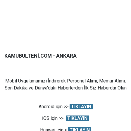
KAMUBULTENİ.COM - ANKARA
Mobil Uygulamamızı İndirerek Personel Alımı, Memur Alımı,
Son Dakika ve Dünya'daki Haberlerden İlk Siz Haberdar Olun
Android için >>
TIKLAYIN
İOS için >>
TIKLAYIN
Huawei İçin >
TIKLAYIN