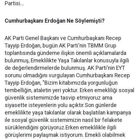
Partisi...
Cumhurbaşkanı Erdoğan Ne Söylemişti?
AK Parti Genel Başkanı ve Cumhurbaşkanı Recep
Tayyip Erdoğan, bugün AK Parti'nin TBMM Grup
toplantısında gündeme ilişkin önemli açıklamalarda
bulunmuş, Emeklilikte Yaşa Takılanlar konusuyla ilgili
de değerlendirmelerde bulunmuş. AK Parti'nin EYT
sorunu olmadığını vurgulayan Cumhurbaşkanı Recep
Tayyip Erdoğan, "Bizim kitabımızda yorgunluğun
tembelliğin, ataletin yeri yoktur. Erken emekliliği sosyal
güvenlik sistemimizde tasvip etmiyoruz ama
siyasette isteyenlerin yolu açıktır.Son günlerde
emeklilikte yaşa takılanlar olarak başlatılan kampanya
ile sosyal güvenlik sistemimizin nasıl bir felakete
sürüklendiğini görüyoruz.Erken emeklilikle ilgili
görüşlerimi paylaşmak istiyorum. Emekli olabilmek