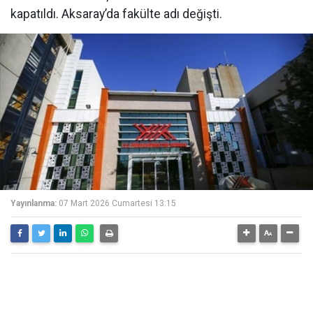
kapatıldı. Aksaray’da fakülte adı değişti.
Yayınlanma:
07 Mart 2026 Cumartesi 13:15