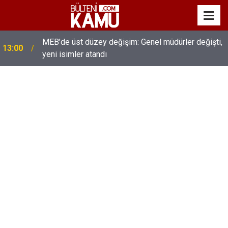
MEB’de üst düzey değişim: Genel müdürler değişti,
13:00
yeni isimler atandı