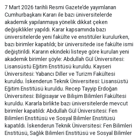
7 Mart 2026 tarihli Resmi Gazete’de yayımlanan
Cumhurbaşkanı Kararı ile bazı üniversitelerde
akademik yapılanmaya yönelik dikkat çeken
değişiklikler yapıldı. Karar kapsamında bazı
üniversitelerde yeni fakülte ve enstitüler kurulurken,
bazı birimler kapatıldı; bir üniversitede ise fakülte ismi
değiştirildi. Kararın ekindeki listeye göre kurulan yeni
akademik birimler şöyle: Abdullah Gül Üniversitesi:
Lisansüstü Eğitim Enstitüsü kuruldu. Kayseri
Üniversitesi: Yabancı Diller ve Turizm Fakültesi
kuruldu. İskenderun Teknik Üniversitesi: Lisansüstü
Eğitim Enstitüsü kuruldu. Recep Tayyip Erdoğan
Üniversitesi: Bilgisayar ve Bilişim Bilimleri Fakültesi
kuruldu. Kararla birlikte bazı üniversitelerde mevcut
birimler kapatıldı: Abdullah Gül Üniversitesi: Fen
Bilimleri Enstitüsü ve Sosyal Bilimler Enstitüsü
kapatıldı. İskenderun Teknik Üniversitesi: Fen Bilimleri
Enstitüsü, Sağlık Bilimleri Enstitüsü ve Sosyal Bilimler