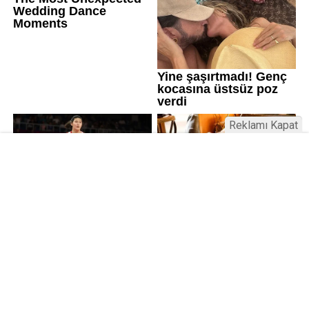
Reklamı Kapat
Kamu Bülteni © 2023