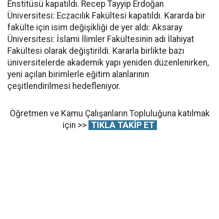
Enstitüsü kapatıldı. Recep Tayyip Erdoğan
Üniversitesi: Eczacılık Fakültesi kapatıldı. Kararda bir
fakülte için isim değişikliği de yer aldı: Aksaray
Üniversitesi: İslami İlimler Fakültesinin adı İlahiyat
Fakültesi olarak değiştirildi. Kararla birlikte bazı
üniversitelerde akademik yapı yeniden düzenlenirken,
yeni açılan birimlerle eğitim alanlarının
çeşitlendirilmesi hedefleniyor.
Öğretmen ve Kamu Çalışanların Topluluğuna katılmak
için >>
TIKLA TAKİP ET