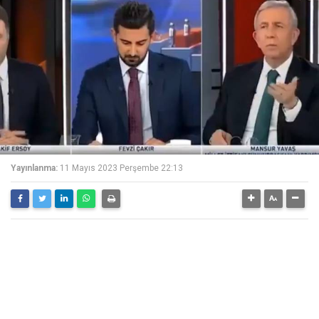
Yayınlanma:
11 Mayıs 2023 Perşembe 22:13