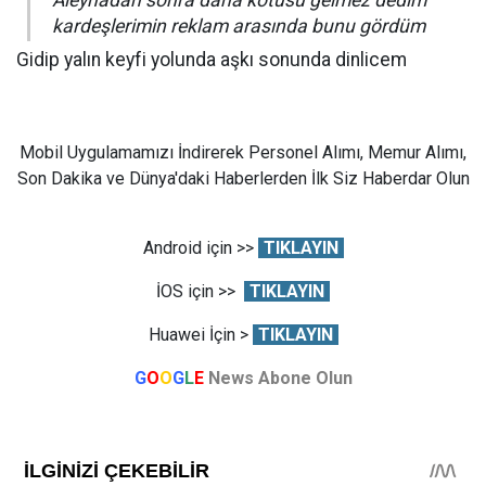
kardeşlerimin reklam arasında bunu gördüm
Gidip yalın keyfi yolunda aşkı sonunda dinlicem
Mobil Uygulamamızı İndirerek Personel Alımı, Memur Alımı,
Son Dakika ve Dünya'daki Haberlerden İlk Siz Haberdar Olun
Android için >>
TIKLAYIN
İOS için >>
TIKLAYIN
Huawei İçin >
TIKLAYIN
G
O
O
G
L
E
News Abone Olun