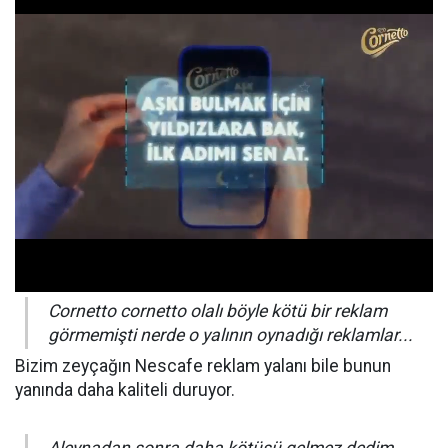
Cornetto cornetto olalı böyle kötü bir reklam
görmemişti nerde o yalının oynadığı reklamlar...
Bizim zeyçağın Nescafe reklam yalanı bile bunun
yanında daha kaliteli duruyor.
Aleynadan sonra daha kötüsü gelmez dedim