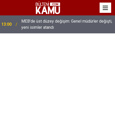
MEB’de üst düzey değişim: Genel müdürler değişti,
13:00
yeni isimler atandı