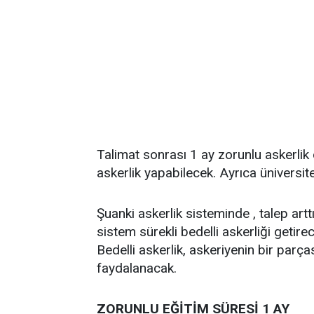
Talimat sonrası 1 ay zorunlu askerlik
askerlik yapabilecek. Ayrıca üniversi
Şuanki askerlik sisteminde , talep art
sistem sürekli bedelli askerliği getir
Bedelli askerlik, askeriyenin bir parç
faydalanacak.
ZORUNLU EĞİTİM SÜRESİ 1 AY