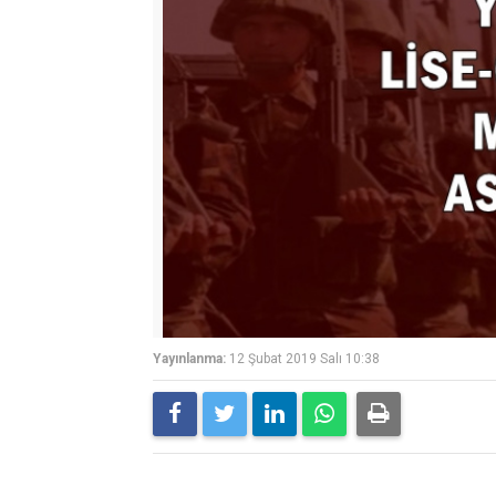
Yayınlanma:
12 Şubat 2019 Salı 10:38