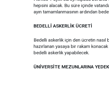
hepsini alacak. Bu süre içinde vatanda
ayın tamamlanmasının ardından bedel
BEDELLİ ASKERLİK ÜCRETİ
Bedelli askerlik için den ücretin nasıl b
hazırlanan yasaya bir rakam konacak v
bedelli askerlik yapabilecek.
ÜNİVERSİTE MEZUNLARINA YEDEK