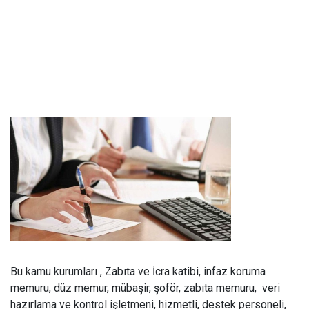
Bu kamu kurumları , Zabıta ve İcra katibi, infaz koruma
memuru, düz memur, mübaşir, şoför, zabıta memuru, veri
hazırlama ve kontrol işletmeni, hizmetli, destek personeli,