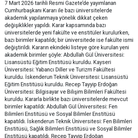
7 Mart 2026 tarihli Resmi Gazete’de yayımlanan
Cumhurbaşkanı Kararı ile bazı üniversitelerde
akademik yapılanmaya yönelik dikkat çeken
değişiklikler yapıldı. Karar kapsamında bazı
üniversitelerde yeni fakülte ve enstitüler kurulurken,
bazı birimler kapatıldı; bir üniversitede ise fakülte ismi
değiştirildi. Kararın ekindeki listeye göre kurulan yeni
akademik birimler şöyle: Abdullah Gül Üniversitesi:
Lisansüstü Eğitim Enstitüsü kuruldu. Kayseri
Üniversitesi: Yabancı Diller ve Turizm Fakültesi
kuruldu. İskenderun Teknik Üniversitesi: Lisansüstü
Eğitim Enstitüsü kuruldu. Recep Tayyip Erdoğan
Üniversitesi: Bilgisayar ve Bilişim Bilimleri Fakültesi
kuruldu. Kararla birlikte bazı üniversitelerde mevcut
birimler kapatıldı: Abdullah Gül Üniversitesi: Fen
Bilimleri Enstitüsü ve Sosyal Bilimler Enstitüsü
kapatıldı. İskenderun Teknik Üniversitesi: Fen Bilimleri
Enstitüsü, Sağlık Bilimleri Enstitüsü ve Sosyal Bilimler
Enstitüsü kapatıldı. Recep Tayyip Erdoğan