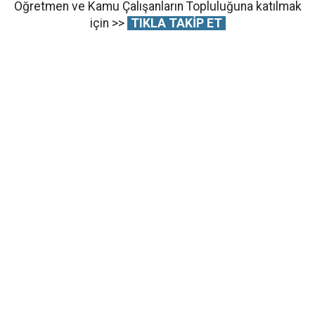
Öğretmen ve Kamu Çalışanların Topluluğuna katılmak
için >>
TIKLA TAKİP ET