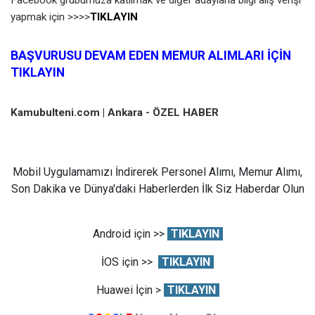
Facebook grubumuza katılmak ve diğer adaylarla bilgi alış verişi
yapmak için >>>>
TIKLAYIN
BAŞVURUSU DEVAM EDEN MEMUR ALIMLARI İÇİN
TIKLAYIN
Kamubulteni.com | Ankara - ÖZEL HABER
Mobil Uygulamamızı İndirerek Personel Alımı, Memur Alımı,
Son Dakika ve Dünya'daki Haberlerden İlk Siz Haberdar Olun
Android için >>
TIKLAYIN
İOS için >>
TIKLAYIN
Huawei İçin >
TIKLAYIN