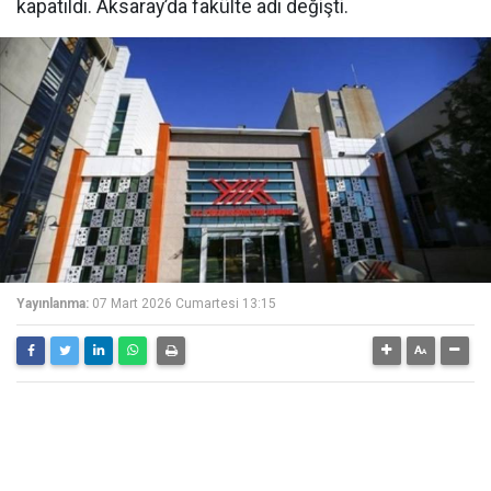
kapatıldı. Aksaray’da fakülte adı değişti.
Yayınlanma:
07 Mart 2026 Cumartesi 13:15