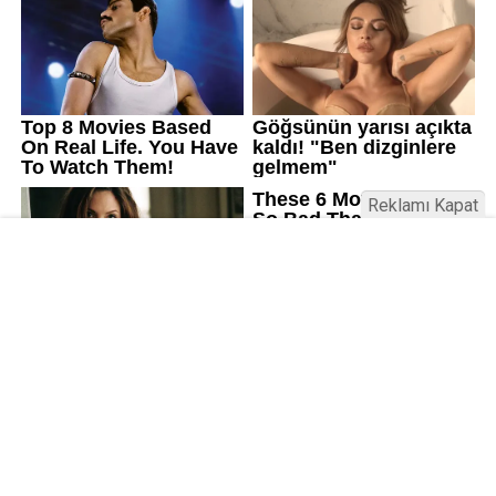
Reklamı Kapat
Kamu Bülteni © 2023