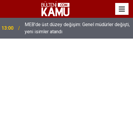
MEB’de üst düzey değişim: Genel müdürler değişti,
13:00
yeni isimler atandı