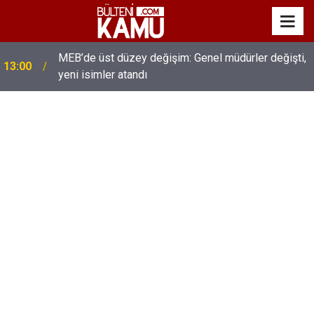
MEB’de üst düzey değişim: Genel müdürler değişti,
13:00
yeni isimler atandı