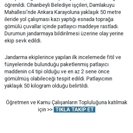
öğrenildi. Cihanbeyli Belediye işçileri, Damlakuyu
Mahallesi'nde Ankara Karayoluna yaklaşık 50 metre
ileride yol çalışması kazı yaptığı esnada toprağa
gömülü çuvallar içinde patlayıcı maddeye rastladı.
Durumun jandarmaya bildirilmesi üzerine olay yerine
ekip sevk edildi.
Jandarma ekiplerince yapılan ilk incelemede fitil ve
fünyelerinde bulunduğu paketlenmiş patlayıcı
maddenin c4 tipi olduğu ve en az 2 sene önce
gömülmüş olabileceği tespit edildi. Patlayıcının
yaklaşık 50 kilogram olduğu belirtildi.
Öğretmen ve Kamu Çalışanların Topluluğuna katılmak
için >>
TIKLA TAKİP ET