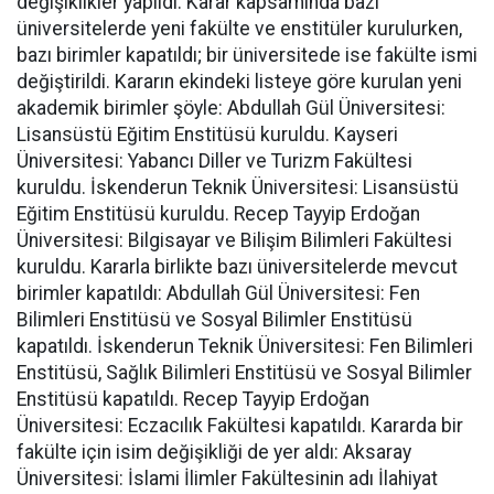
değişiklikler yapıldı. Karar kapsamında bazı
üniversitelerde yeni fakülte ve enstitüler kurulurken,
bazı birimler kapatıldı; bir üniversitede ise fakülte ismi
değiştirildi. Kararın ekindeki listeye göre kurulan yeni
akademik birimler şöyle: Abdullah Gül Üniversitesi:
Lisansüstü Eğitim Enstitüsü kuruldu. Kayseri
Üniversitesi: Yabancı Diller ve Turizm Fakültesi
kuruldu. İskenderun Teknik Üniversitesi: Lisansüstü
Eğitim Enstitüsü kuruldu. Recep Tayyip Erdoğan
Üniversitesi: Bilgisayar ve Bilişim Bilimleri Fakültesi
kuruldu. Kararla birlikte bazı üniversitelerde mevcut
birimler kapatıldı: Abdullah Gül Üniversitesi: Fen
Bilimleri Enstitüsü ve Sosyal Bilimler Enstitüsü
kapatıldı. İskenderun Teknik Üniversitesi: Fen Bilimleri
Enstitüsü, Sağlık Bilimleri Enstitüsü ve Sosyal Bilimler
Enstitüsü kapatıldı. Recep Tayyip Erdoğan
Üniversitesi: Eczacılık Fakültesi kapatıldı. Kararda bir
fakülte için isim değişikliği de yer aldı: Aksaray
Üniversitesi: İslami İlimler Fakültesinin adı İlahiyat