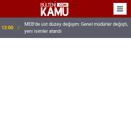
MEB’de üst düzey değişim: Genel müdürler değişti,
13:00
yeni isimler atandı