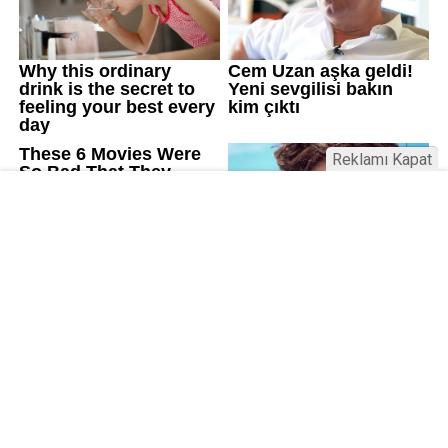
Reklamı Kapat
Kamu Bülteni © 2023