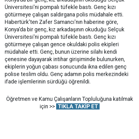
Üniversitesi'ni pompalı tüfekle bastı. Genç kızı
götürmeye çalışan saldırgana polis müdahale etti.
Habertürk'ten Zafer Samancı'nın haberine göre,
Konya'da bir genç, kız arkadaşının okuduğu Selçuk
Üniversitesi'ni pompalı tüfekle bastı. Genç kızı
götürmeye çalışan gence okuldaki polis ekipleri
müdahale etti. Genç, bunun üzerine silahı kendi
çenesine dayayarak intihar girişiminde bulunurken,
ekiplerin yoğun çabası sonucunda ikna edilen genç
polise teslim oldu. Genç adamın polis merkezindeki
ifade işlemlerinin sürdüğü öğrenildi.
Öğretmen ve Kamu Çalışanların Topluluğuna katılmak
için >>
TIKLA TAKİP ET