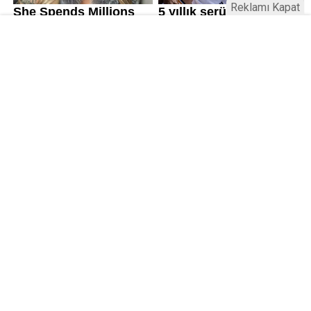
Reklamı Kapat
Kamu Bülteni © 2023
Anasayfa
Künye
İletişim
Gizlilik İlkeleri
Sitene Ekle
Haber Portalı Yazılımı