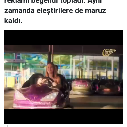
reklamı beğendi topladı. Aynı
zamanda eleştirilere de maruz
kaldı.