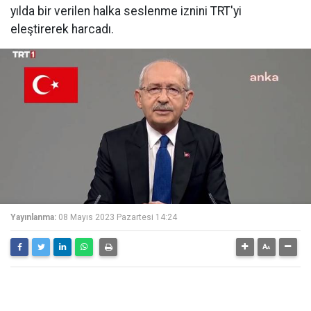
yılda bir verilen halka seslenme iznini TRT'yi
eleştirerek harcadı.
Yayınlanma:
08 Mayıs 2023 Pazartesi 14:24