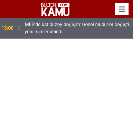
MEB’de üst düzey değişim: Genel müdürler değişti,
13:00
yeni isimler atandı