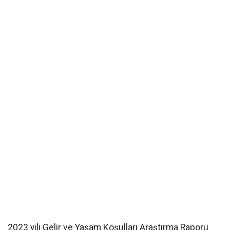
2023 yılı Gelir ve Yaşam Koşulları Araştırma Raporu