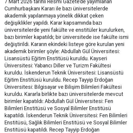
7 Mart 2026 tarihli Resmi Gazete’de yayımlanan
Cumhurbaşkanı Kararı ile bazı üniversitelerde
akademik yapılanmaya yönelik dikkat çeken
değişiklikler yapıldı. Karar kapsamında bazı
üniversitelerde yeni fakülte ve enstitüler kurulurken,
bazı birimler kapatıldı; bir üniversitede ise fakülte ismi
değiştirildi. Kararın ekindeki listeye göre kurulan yeni
akademik birimler şöyle: Abdullah Gül Üniversitesi:
Lisansüstü Eğitim Enstitüsü kuruldu. Kayseri
Üniversitesi: Yabancı Diller ve Turizm Fakültesi
kuruldu. İskenderun Teknik Üniversitesi: Lisansüstü
Eğitim Enstitüsü kuruldu. Recep Tayyip Erdoğan
Üniversitesi: Bilgisayar ve Bilişim Bilimleri Fakültesi
kuruldu. Kararla birlikte bazı üniversitelerde mevcut
birimler kapatıldı: Abdullah Gül Üniversitesi: Fen
Bilimleri Enstitüsü ve Sosyal Bilimler Enstitüsü
kapatıldı. İskenderun Teknik Üniversitesi: Fen Bilimleri
Enstitüsü, Sağlık Bilimleri Enstitüsü ve Sosyal Bilimler
Enstitüsü kapatıldı. Recep Tayyip Erdoğan