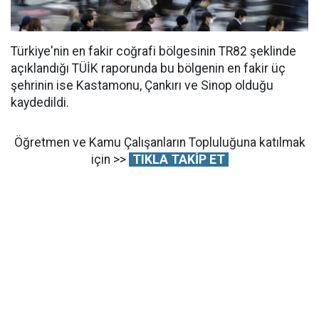
Türkiye'nin en fakir coğrafi bölgesinin TR82 şeklinde
açıklandığı TÜİK raporunda bu bölgenin en fakir üç
şehrinin ise Kastamonu, Çankırı ve Sinop olduğu
kaydedildi.
Öğretmen ve Kamu Çalışanların Topluluğuna katılmak
için >>
TIKLA TAKİP ET