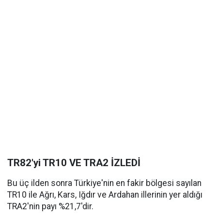
TR82'yi TR10 VE TRA2 İZLEDİ
Bu üç ilden sonra Türkiye'nin en fakir bölgesi sayılan
TR10 ile Ağrı, Kars, Iğdır ve Ardahan illerinin yer aldığı
TRA2'nin payı %21,7'dir.