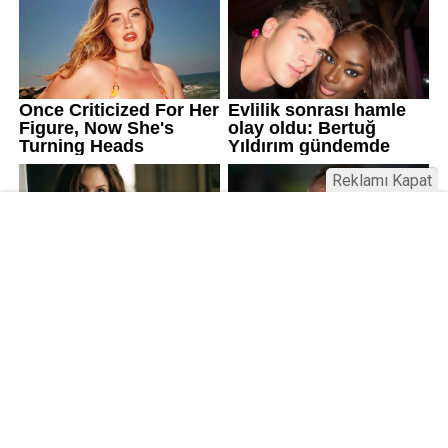
Reklamı Kapat
Kamu Bülteni © 2023