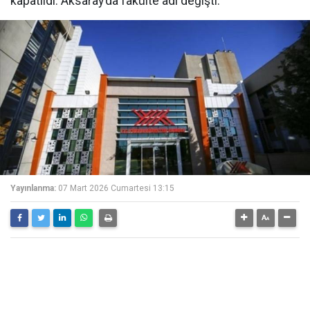
kapatıldı. Aksaray’da fakülte adı değişti.
Yayınlanma:
07 Mart 2026 Cumartesi 13:15