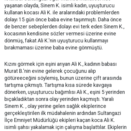
yaşanan olayda, Sinem K. isimli kadın, uyuşturucu
kullanan kocası Ali K. ile aralarındaki problemlerden
dolayı 15 gün önce baba evine taşınmıştı. Daha önce
de benzer sebeplerden dolayı evi terk eden Sinem K.,
kocasının kendisine sözler vermesi üzerine evine
dönmüş, fakat Ali K.'nin uyuşturucu kullanmayı
bırakmaması üzerine baba evine gönmüştü.
Kızını görmek için eşini arıyan Ali K., kadının babası
Murat B.'nin evine gelerek çocuğunu alıp
götüreeceğini söylemiş, bunun üzerine çift arasında
tartışma çıkmıştı. Tartışma kısa sürede kavgaya
dönerken, uyuşturucu bağımlısı Ali K., eşini 5 yerinden
bıçakladıktan sonra olay yerinden kaçmıştı. Yaralı
Sinem K. , olay yerine gelen sağlık ekiplerince
gerçekleştirilen ilk müdahalenin ardından Sultangazi
İlçe Emniyet Müdürlüğü ekipleri kaçan koca Ali K.
isimli şahsı yakalamak için çalışma başlattılar. Ekiplerin