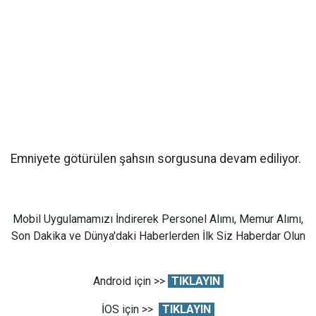
Emniyete götürülen şahsın sorgusuna devam ediliyor.
Mobil Uygulamamızı İndirerek Personel Alımı, Memur Alımı,
Son Dakika ve Dünya'daki Haberlerden İlk Siz Haberdar Olun
Android için >>
TIKLAYIN
İOS için >>
TIKLAYIN