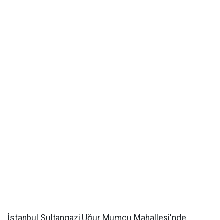
İstanbul Sultangazi Uğur Mumcu Mahallesi'nde