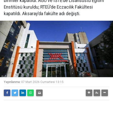
birimler kapatıldı. AGÜ ve İSTE’de Lisansüstü Eğitim
Enstitüsü kuruldu; RTEÜ’de Eczacılık Fakültesi
kapatıldı. Aksaray’da fakülte adı değişti.
Yayınlanma:
07 Mart 2026 Cumartesi 13:15