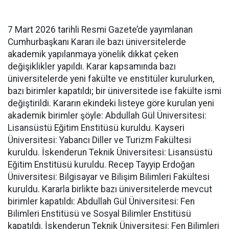
7 Mart 2026 tarihli Resmi Gazete’de yayımlanan
Cumhurbaşkanı Kararı ile bazı üniversitelerde
akademik yapılanmaya yönelik dikkat çeken
değişiklikler yapıldı. Karar kapsamında bazı
üniversitelerde yeni fakülte ve enstitüler kurulurken,
bazı birimler kapatıldı; bir üniversitede ise fakülte ismi
değiştirildi. Kararın ekindeki listeye göre kurulan yeni
akademik birimler şöyle: Abdullah Gül Üniversitesi:
Lisansüstü Eğitim Enstitüsü kuruldu. Kayseri
Üniversitesi: Yabancı Diller ve Turizm Fakültesi
kuruldu. İskenderun Teknik Üniversitesi: Lisansüstü
Eğitim Enstitüsü kuruldu. Recep Tayyip Erdoğan
Üniversitesi: Bilgisayar ve Bilişim Bilimleri Fakültesi
kuruldu. Kararla birlikte bazı üniversitelerde mevcut
birimler kapatıldı: Abdullah Gül Üniversitesi: Fen
Bilimleri Enstitüsü ve Sosyal Bilimler Enstitüsü
kapatıldı. İskenderun Teknik Üniversitesi: Fen Bilimleri