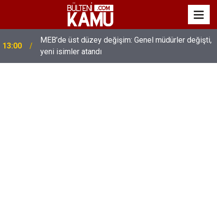
MEB’de üst düzey değişim: Genel müdürler değişti,
13:00
yeni isimler atandı