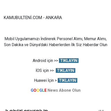
KAMUBULTENİ.COM - ANKARA
Mobil Uygulamamızı İndirerek Personel Alımı, Memur Alımı,
Son Dakika ve Dünya'daki Haberlerden İlk Siz Haberdar Olun
Android için >>
TIKLAYIN
İOS için >>
TIKLAYIN
Huawei İçin >
TIKLAYIN
G
O
O
G
L
E
News Abone Olun