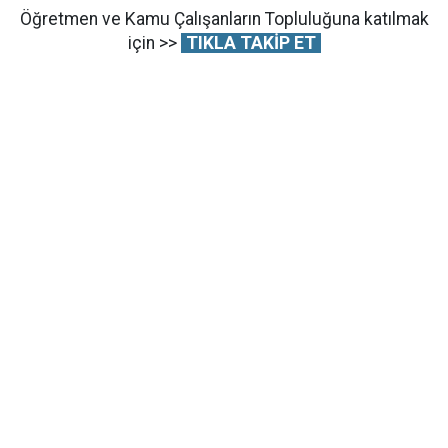
Öğretmen ve Kamu Çalışanların Topluluğuna katılmak
için >>
TIKLA TAKİP ET