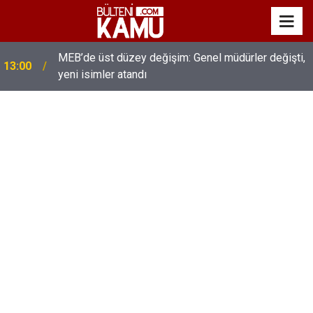
MEB’de üst düzey değişim: Genel müdürler değişti,
13:00
yeni isimler atandı