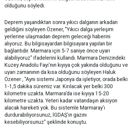
olduğunu söyledi.
Deprem yaşandıktan sonra yıkıcı dalganın arkadan
geldiğini söyleyen Özener, "Yıkıcı dalga yerleşim
yerlerine ulaşmadan deprem geleceği haberini
alıyoruz. Bu bilgisayardan bilgisayara yapılan bir
bağlantıdır. Marmara için 5-7 saniye önce uyarı
alabiliyoruz" ifadelerini kullandı. Marmara Denizindeki
Kuzey Anadolu Fayı'nın kıyıya çok yakında olduğunu ve
uyarı zamanının da kısa olduğunu söyleyen Haluk
Özener , "Aynı sistemi Japonya da işletiyor, orada belki
1-1,5 dakika süremiz var. Kırılacak yer belki 300
kilometre uzakta. Marmara'da ise kıyıya 15-20
kilometre uzakta. Yeteri kadar vatandaşın aksiyon
alacak hareketi yok. Bu sistemle Marmaray'ı
durdurabiliyorsunuz, İGDAŞ'ın gazını
kesebiliyorsunuz" şeklinde konuştu.