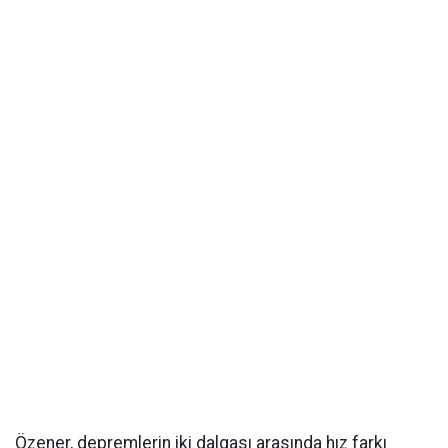
Özener, depremlerin iki dalgası arasında hız farkı