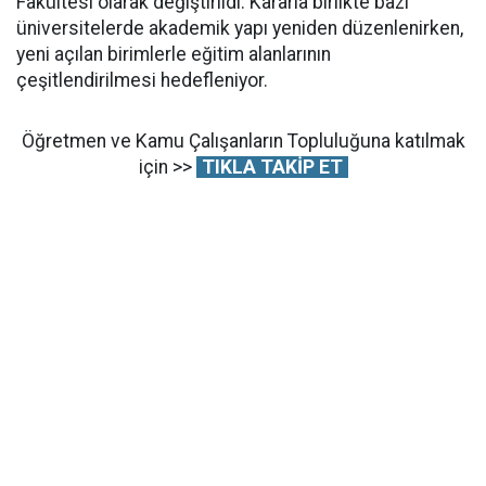
Fakültesi olarak değiştirildi. Kararla birlikte bazı
üniversitelerde akademik yapı yeniden düzenlenirken,
yeni açılan birimlerle eğitim alanlarının
çeşitlendirilmesi hedefleniyor.
Öğretmen ve Kamu Çalışanların Topluluğuna katılmak
için >>
TIKLA TAKİP ET