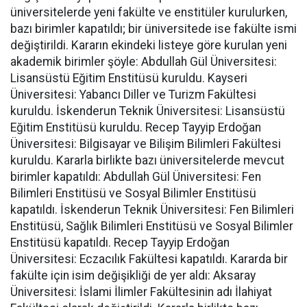
üniversitelerde yeni fakülte ve enstitüler kurulurken,
bazı birimler kapatıldı; bir üniversitede ise fakülte ismi
değiştirildi. Kararın ekindeki listeye göre kurulan yeni
akademik birimler şöyle: Abdullah Gül Üniversitesi:
Lisansüstü Eğitim Enstitüsü kuruldu. Kayseri
Üniversitesi: Yabancı Diller ve Turizm Fakültesi
kuruldu. İskenderun Teknik Üniversitesi: Lisansüstü
Eğitim Enstitüsü kuruldu. Recep Tayyip Erdoğan
Üniversitesi: Bilgisayar ve Bilişim Bilimleri Fakültesi
kuruldu. Kararla birlikte bazı üniversitelerde mevcut
birimler kapatıldı: Abdullah Gül Üniversitesi: Fen
Bilimleri Enstitüsü ve Sosyal Bilimler Enstitüsü
kapatıldı. İskenderun Teknik Üniversitesi: Fen Bilimleri
Enstitüsü, Sağlık Bilimleri Enstitüsü ve Sosyal Bilimler
Enstitüsü kapatıldı. Recep Tayyip Erdoğan
Üniversitesi: Eczacılık Fakültesi kapatıldı. Kararda bir
fakülte için isim değişikliği de yer aldı: Aksaray
Üniversitesi: İslami İlimler Fakültesinin adı İlahiyat