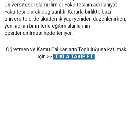
Üniversitesi: İslami İlimler Fakültesinin adı İlahiyat
Fakültesi olarak değiştirildi. Kararla birlikte bazı
üniversitelerde akademik yapı yeniden düzenlenirken,
yeni açılan birimlerle eğitim alanlarının
çeşitlendirilmesi hedefleniyor.
Öğretmen ve Kamu Çalışanların Topluluğuna katılmak
için >>
TIKLA TAKİP ET