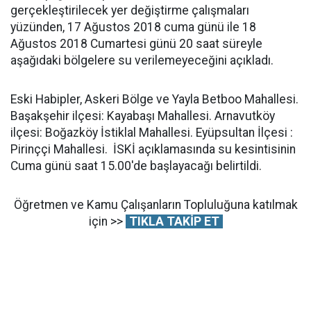
gerçekleştirilecek yer değiştirme çalışmaları
yüzünden, 17 Ağustos 2018 cuma günü ile 18
Ağustos 2018 Cumartesi günü 20 saat süreyle
aşağıdaki bölgelere su verilemeyeceğini açıkladı.
Eski Habipler, Askeri Bölge ve Yayla Betboo Mahallesi.
Başakşehir ilçesi: Kayabaşı Mahallesi. Arnavutköy
ilçesi: Boğazköy İstiklal Mahallesi. Eyüpsultan İlçesi :
Pirinççi Mahallesi. İSKİ açıklamasında su kesintisinin
Cuma günü saat 15.00'de başlayacağı belirtildi.
Öğretmen ve Kamu Çalışanların Topluluğuna katılmak
için >>
TIKLA TAKİP ET