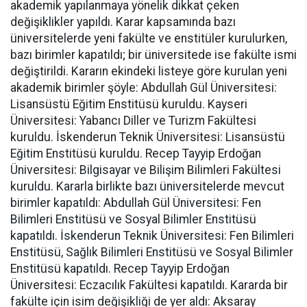
akademik yapılanmaya yönelik dikkat çeken
değişiklikler yapıldı. Karar kapsamında bazı
üniversitelerde yeni fakülte ve enstitüler kurulurken,
bazı birimler kapatıldı; bir üniversitede ise fakülte ismi
değiştirildi. Kararın ekindeki listeye göre kurulan yeni
akademik birimler şöyle: Abdullah Gül Üniversitesi:
Lisansüstü Eğitim Enstitüsü kuruldu. Kayseri
Üniversitesi: Yabancı Diller ve Turizm Fakültesi
kuruldu. İskenderun Teknik Üniversitesi: Lisansüstü
Eğitim Enstitüsü kuruldu. Recep Tayyip Erdoğan
Üniversitesi: Bilgisayar ve Bilişim Bilimleri Fakültesi
kuruldu. Kararla birlikte bazı üniversitelerde mevcut
birimler kapatıldı: Abdullah Gül Üniversitesi: Fen
Bilimleri Enstitüsü ve Sosyal Bilimler Enstitüsü
kapatıldı. İskenderun Teknik Üniversitesi: Fen Bilimleri
Enstitüsü, Sağlık Bilimleri Enstitüsü ve Sosyal Bilimler
Enstitüsü kapatıldı. Recep Tayyip Erdoğan
Üniversitesi: Eczacılık Fakültesi kapatıldı. Kararda bir
fakülte için isim değişikliği de yer aldı: Aksaray