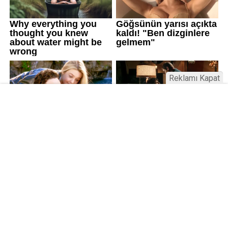
Reklamı Kapat
Kamu Bülteni © 2023