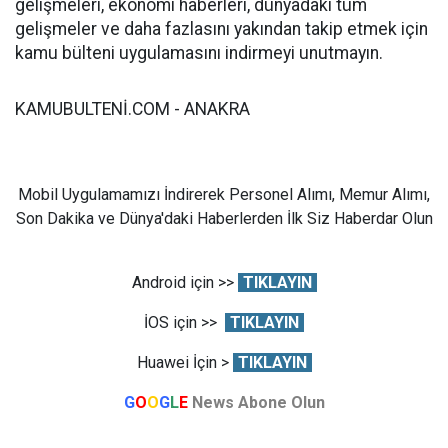
gelişmeleri, ekonomi haberleri, dünyadaki tüm
gelişmeler ve daha fazlasını yakından takip etmek için
kamu bülteni uygulamasını indirmeyi unutmayın.
KAMUBULTENİ.COM - ANAKRA
Mobil Uygulamamızı İndirerek Personel Alımı, Memur Alımı,
Son Dakika ve Dünya'daki Haberlerden İlk Siz Haberdar Olun
Android için >>
TIKLAYIN
İOS için >>
TIKLAYIN
Huawei İçin >
TIKLAYIN
G
O
O
G
L
E
News Abone Olun