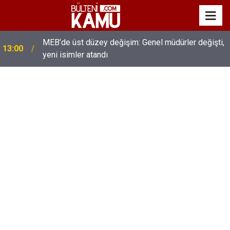
MEB’de üst düzey değişim: Genel müdürler değişti,
13:00
yeni isimler atandı