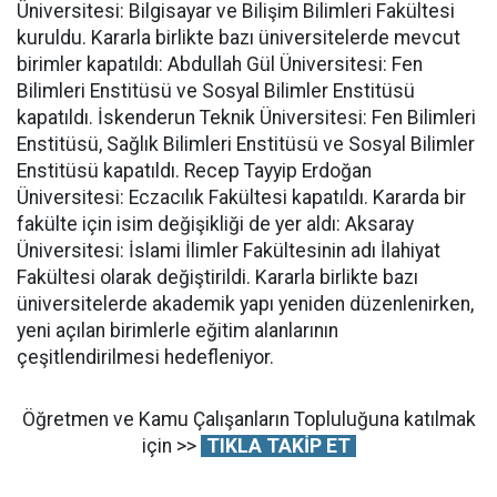
Üniversitesi: Bilgisayar ve Bilişim Bilimleri Fakültesi
kuruldu. Kararla birlikte bazı üniversitelerde mevcut
birimler kapatıldı: Abdullah Gül Üniversitesi: Fen
Bilimleri Enstitüsü ve Sosyal Bilimler Enstitüsü
kapatıldı. İskenderun Teknik Üniversitesi: Fen Bilimleri
Enstitüsü, Sağlık Bilimleri Enstitüsü ve Sosyal Bilimler
Enstitüsü kapatıldı. Recep Tayyip Erdoğan
Üniversitesi: Eczacılık Fakültesi kapatıldı. Kararda bir
fakülte için isim değişikliği de yer aldı: Aksaray
Üniversitesi: İslami İlimler Fakültesinin adı İlahiyat
Fakültesi olarak değiştirildi. Kararla birlikte bazı
üniversitelerde akademik yapı yeniden düzenlenirken,
yeni açılan birimlerle eğitim alanlarının
çeşitlendirilmesi hedefleniyor.
Öğretmen ve Kamu Çalışanların Topluluğuna katılmak
için >>
TIKLA TAKİP ET