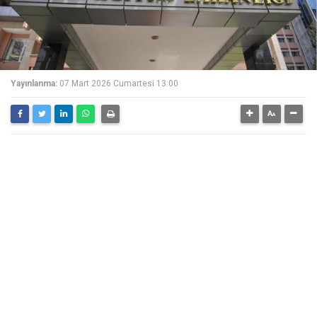
Yayınlanma:
07 Mart 2026 Cumartesi 13:00