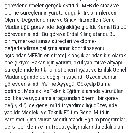
görevlendirmeler gerçekleştirildi. MEB’de sınav ve
ölçme süreçlerinin yürütüldüğü kritik birimlerden
Ölçme, Değerlendirme ve Sınav Hizmetleri Genel
Müdürlüğü görevinde değişikliğe gidildi. Kemal Bülbül
görevden alındı. Bu göreve Erdal Kılınç atandı. Bu
birim, merkezi sınav süreçleri ve ölçme-
değerlendirme çalışmalarının koordinasyonu
açısından MEB’in en stratejik başlıklarından biri olarak
öne çıkıyor. Bakanlığın yatırım, okul yapımı ve altyapı
süreçlerinde kritik rol üstlenen İnşaat ve Emlak Genel
Müdürlüğünde de değişim yaşandı. Özcan Duman
görevden alındı. Yerine Ayşegül Gökçalp Durna
getirildi. Mesleki ve Teknik Eğitim alanında yürütülen
politika ve uygulamalar açısından önemli bir görev
değişikliği de genel müdür yardımcılığı düzeyinde
yapıldı: Mesleki ve Teknik Eğitim Genel Müdür
Yardımcılığına Murat Nedirli atandı. Eğitim programları,
ders içerikleri ve müfredat çalışmalarında etkili olan