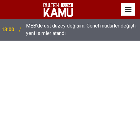
MEB’de üst düzey değişim: Genel müdürler değişti,
13:00
yeni isimler atandı