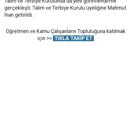
Talim ve Terbiye Kurulunda da yeni görevlendirme
gerçekleşti: Talim ve Terbiye Kurulu üyeliğine Mahmut
İnan getirildi.
Öğretmen ve Kamu Çalışanların Topluluğuna katılmak
için >>
TIKLA TAKİP ET