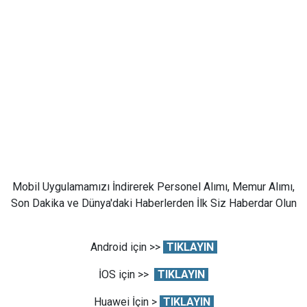
Mobil Uygulamamızı İndirerek Personel Alımı, Memur Alımı,
Son Dakika ve Dünya'daki Haberlerden İlk Siz Haberdar Olun
Android için >>
TIKLAYIN
İOS için >>
TIKLAYIN
Huawei İçin >
TIKLAYIN