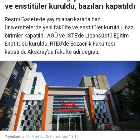
ve enstitüler kuruldu, bazıları kapatıldı
Resmi Gazete’de yayımlanan kararla bazı
üniversitelerde yeni fakülte ve enstitüler kuruldu, bazı
birimler kapatıldı. AGÜ ve İSTE’de Lisansüstü Eğitim
Enstitüsü kuruldu; RTEÜ’de Eczacılık Fakültesi
kapatıldı. Aksaray’da fakülte adı değişti.
Yayınlanma:
07 Mart 2026 Cumartesi 13:15