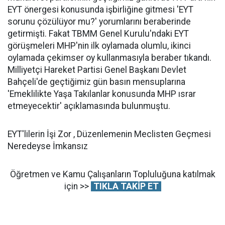
EYT önergesi konusunda işbirliğine gitmesi 'EYT
sorunu çözülüyor mu?' yorumlarını beraberinde
getirmişti. Fakat TBMM Genel Kurulu'ndaki EYT
görüşmeleri MHP'nin ilk oylamada olumlu, ikinci
oylamada çekimser oy kullanmasıyla beraber tıkandı.
Milliyetçi Hareket Partisi Genel Başkanı Devlet
Bahçeli'de geçtiğimiz gün basın mensuplarına
'Emeklilikte Yaşa Takılanlar konusunda MHP ısrar
etmeyecektir' açıklamasında bulunmuştu.
EYT'lilerin İşi Zor , Düzenlemenin Meclisten Geçmesi
Neredeyse İmkansız
Öğretmen ve Kamu Çalışanların Topluluğuna katılmak
için >>
TIKLA TAKİP ET