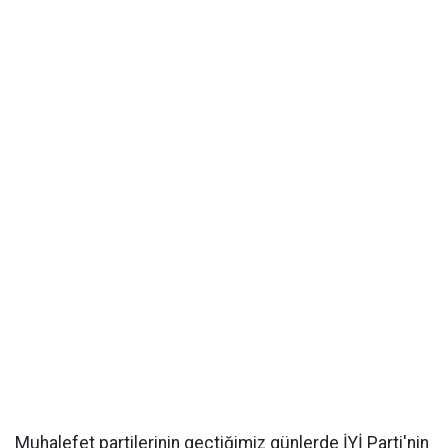
Muhalefet partilerinin geçtiğimiz günlerde İYİ Parti'nin