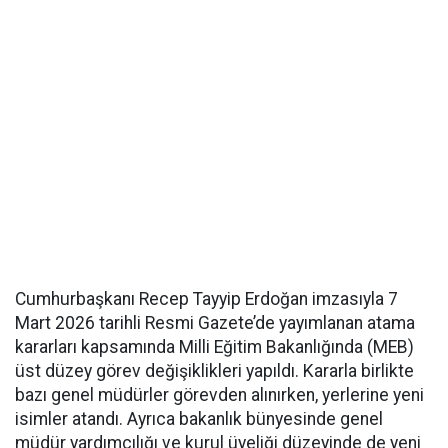
Cumhurbaşkanı Recep Tayyip Erdoğan imzasıyla 7
Mart 2026 tarihli Resmi Gazete’de yayımlanan atama
kararları kapsamında Milli Eğitim Bakanlığında (MEB)
üst düzey görev değişiklikleri yapıldı. Kararla birlikte
bazı genel müdürler görevden alınırken, yerlerine yeni
isimler atandı. Ayrıca bakanlık bünyesinde genel
müdür yardımcılığı ve kurul üyeliği düzeyinde de yeni