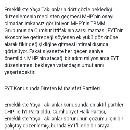
Emeklilikte Yaşa Takılanların dört gözle beklediği
düzenlemenin meclisten geçmesi MHP'nin onayı
olmadan imkansız görünüyor. MHP'nin TBMM
Grubunun da Cumhur İttifakının sarsılmaması, EYT'nin
ekonomiye getireceği söylenen ek yükü göz önüne
alarak fikir değişikliğine gitmesi ihtimal dışında
görünüyor. Fakat siyasette her geçen saniye
önemlidir. MHP'nin atacağı bir adım milyonlarca EYT
düzenlemesi bekleyen vatandaşın umutlarını
yeşertecektir.
EYT Konusunda Direten Muhalefet Partileri
Emeklilikte Yaşa Takılanlar konusunda en aktif partiler
CHP ile İYİ Parti oldu. Cumhuriyet Halk Partisi,
Emeklilikte Yaşa Takılanlar sorununun çözümü için bir
çalıştay düzenlemiş, burada EYT'lilerle bir araya