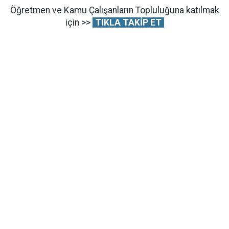
Öğretmen ve Kamu Çalışanların Topluluğuna katılmak
için >>
TIKLA TAKİP ET