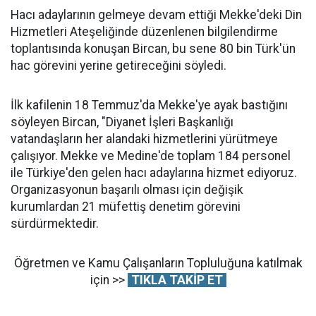
Hacı adaylarının gelmeye devam ettiği Mekke'deki Din
Hizmetleri Ateşeliğinde düzenlenen bilgilendirme
toplantısında konuşan Bircan, bu sene 80 bin Türk'ün
hac görevini yerine getireceğini söyledi.
İlk kafilenin 18 Temmuz'da Mekke'ye ayak bastığını
söyleyen Bircan, "Diyanet İşleri Başkanlığı
vatandaşların her alandaki hizmetlerini yürütmeye
çalışıyor. Mekke ve Medine'de toplam 184 personel
ile Türkiye'den gelen hacı adaylarına hizmet ediyoruz.
Organizasyonun başarılı olması için değişik
kurumlardan 21 müfettiş denetim görevini
sürdürmektedir.
Öğretmen ve Kamu Çalışanların Topluluğuna katılmak
için >>
TIKLA TAKİP ET