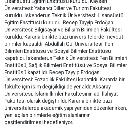
Lisansüstü Eğitim Enstitüsü kuruldu. Kayseri
Üniversitesi: Yabancı Diller ve Turizm Fakültesi
kuruldu. İskenderun Teknik Üniversitesi: Lisansüstü
Eğitim Enstitüsü kuruldu. Recep Tayyip Erdoğan
Üniversitesi: Bilgisayar ve Bilişim Bilimleri Fakültesi
kuruldu. Kararla birlikte bazı üniversitelerde mevcut
birimler kapatıldı: Abdullah Gül Üniversitesi: Fen
Bilimleri Enstitüsü ve Sosyal Bilimler Enstitüsü
kapatıldı. İskenderun Teknik Üniversitesi: Fen Bilimleri
Enstitüsü, Sağlık Bilimleri Enstitüsü ve Sosyal Bilimler
Enstitüsü kapatıldı. Recep Tayyip Erdoğan
Üniversitesi: Eczacılık Fakültesi kapatıldı. Kararda bir
fakülte için isim değişikliği de yer aldı: Aksaray
Üniversitesi: İslami İlimler Fakültesinin adı İlahiyat
Fakültesi olarak değiştirildi. Kararla birlikte bazı
üniversitelerde akademik yapı yeniden düzenlenirken,
yeni açılan birimlerle eğitim alanlarının
çeşitlendirilmesi hedefleniyor.