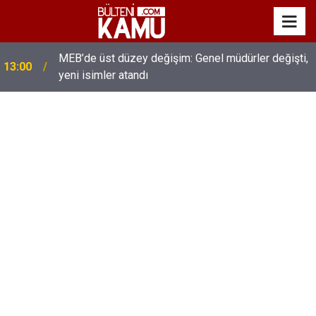
MEB’de üst düzey değişim: Genel müdürler değişti,
13:00
yeni isimler atandı