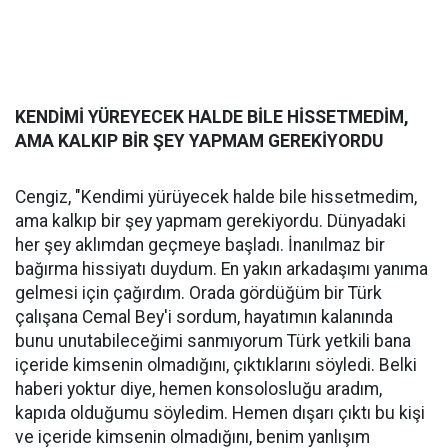
KENDİMİ YÜREYECEK HALDE BİLE HİSSETMEDİM,
AMA KALKIP BİR ŞEY YAPMAM GEREKİYORDU
Cengiz, "Kendimi yürüyecek halde bile hissetmedim,
ama kalkıp bir şey yapmam gerekiyordu. Dünyadaki
her şey aklımdan geçmeye başladı. İnanılmaz bir
bağırma hissiyatı duydum. En yakın arkadaşımı yanıma
gelmesi için çağırdım. Orada gördüğüm bir Türk
çalışana Cemal Bey'i sordum, hayatımın kalanında
bunu unutabileceğimi sanmıyorum Türk yetkili bana
içeride kimsenin olmadığını, çıktıklarını söyledi. Belki
haberi yoktur diye, hemen konsolosluğu aradım,
kapıda olduğumu söyledim. Hemen dışarı çıktı bu kişi
ve içeride kimsenin olmadığını, benim yanlışım