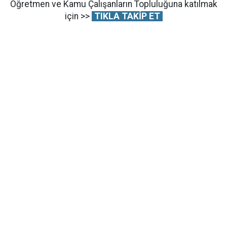
Öğretmen ve Kamu Çalışanların Topluluğuna katılmak
için >>
TIKLA TAKİP ET