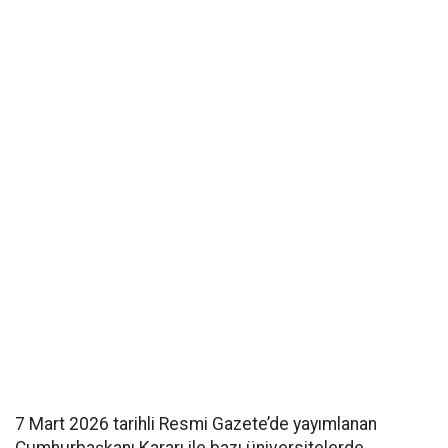
7 Mart 2026 tarihli Resmi Gazete’de yayımlanan
Cumhurbaşkanı Kararı ile bazı üniversitelerde