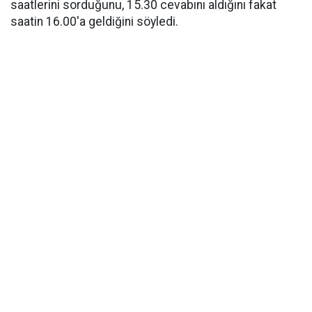
saatlerini sorduğunu, 15.30 cevabını aldığını fakat
saatin 16.00'a geldiğini söyledi.