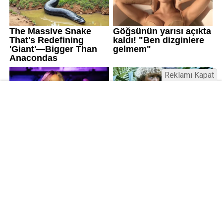
Reklamı Kapat
Kamu Bülteni © 2023