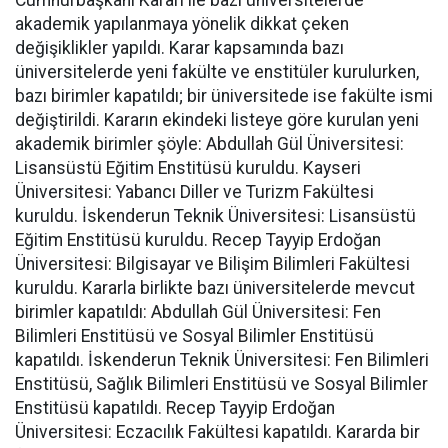
akademik yapılanmaya yönelik dikkat çeken
değişiklikler yapıldı. Karar kapsamında bazı
üniversitelerde yeni fakülte ve enstitüler kurulurken,
bazı birimler kapatıldı; bir üniversitede ise fakülte ismi
değiştirildi. Kararın ekindeki listeye göre kurulan yeni
akademik birimler şöyle: Abdullah Gül Üniversitesi:
Lisansüstü Eğitim Enstitüsü kuruldu. Kayseri
Üniversitesi: Yabancı Diller ve Turizm Fakültesi
kuruldu. İskenderun Teknik Üniversitesi: Lisansüstü
Eğitim Enstitüsü kuruldu. Recep Tayyip Erdoğan
Üniversitesi: Bilgisayar ve Bilişim Bilimleri Fakültesi
kuruldu. Kararla birlikte bazı üniversitelerde mevcut
birimler kapatıldı: Abdullah Gül Üniversitesi: Fen
Bilimleri Enstitüsü ve Sosyal Bilimler Enstitüsü
kapatıldı. İskenderun Teknik Üniversitesi: Fen Bilimleri
Enstitüsü, Sağlık Bilimleri Enstitüsü ve Sosyal Bilimler
Enstitüsü kapatıldı. Recep Tayyip Erdoğan
Üniversitesi: Eczacılık Fakültesi kapatıldı. Kararda bir