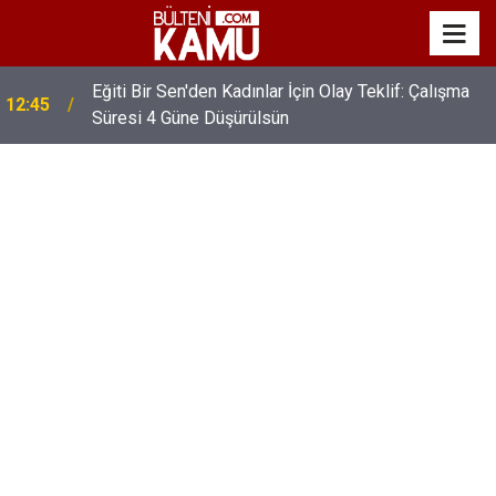
Eğiti Bir Sen'den Kadınlar İçin Olay Teklif: Çalışma
12:45
Süresi 4 Güne Düşürülsün