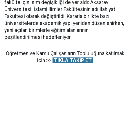
fakülte için isim değişikliği de yer aldı: Aksaray
Üniversitesi: İslami İlimler Fakültesinin adı İlahiyat
Fakültesi olarak değiştirildi. Kararla birlikte bazı
üniversitelerde akademik yapı yeniden düzenlenirken,
yeni açılan birimlerle eğitim alanlarının
çeşitlendirilmesi hedefleniyor.
Öğretmen ve Kamu Çalışanların Topluluğuna katılmak
için >>
TIKLA TAKİP ET