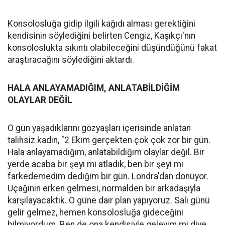
Konsolosluğa gidip ilgili kağıdı alması gerektiğini
kendisinin söylediğini belirten Cengiz, Kaşıkçı'nın
konsoloslukta sıkıntı olabileceğini düşündüğünü fakat
araştıracağını söylediğini aktardı.
HALA ANLAYAMADIĞIM, ANLATABİLDİĞİM
OLAYLAR DEĞİL
O gün yaşadıklarını gözyaşları içerisinde anlatan
talihsiz kadın, "2 Ekim gerçekten çok çok zor bir gün.
Hala anlayamadığım, anlatabildiğim olaylar değil. Bir
yerde acaba bir şeyi mi atladık, ben bir şeyi mi
farkedemedim dediğim bir gün. Londra'dan dönüyor.
Uçağının erken gelmesi, normalden bir arkadaşıyla
karşılayacaktık. O güne dair plan yapıyoruz. Salı günü
gelir gelmez, hemen konsolosluğa gideceğini
bilmiyordum. Ben de ona kendisiyle geleyim mi diye