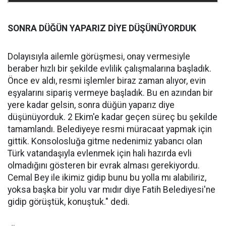
SONRA DÜĞÜN YAPARIZ DİYE DÜŞÜNÜYORDUK
Dolayısıyla ailemle görüşmesi, onay vermesiyle
beraber hızlı bir şekilde evlilik çalışmalarına başladık.
Önce ev aldı, resmi işlemler biraz zaman alıyor, evin
eşyalarını sipariş vermeye başladık. Bu en azından bir
yere kadar gelsin, sonra düğün yaparız diye
düşünüyorduk. 2 Ekim'e kadar geçen süreç bu şekilde
tamamlandı. Belediyeye resmi müracaat yapmak için
gittik. Konsolosluğa gitme nedenimiz yabancı olan
Türk vatandaşıyla evlenmek için hali hazırda evli
olmadığını gösteren bir evrak alması gerekiyordu.
Cemal Bey ile ikimiz gidip bunu bu yolla mı alabiliriz,
yoksa başka bir yolu var mıdır diye Fatih Belediyesi'ne
gidip görüştük, konuştuk." dedi.