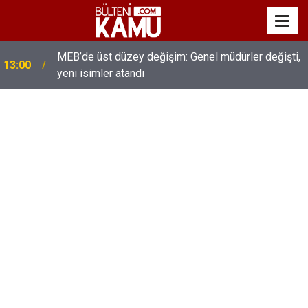
MEB’de üst düzey değişim: Genel müdürler değişti,
13:00
yeni isimler atandı