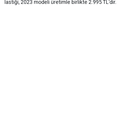
lastiği, 2023 modeli üretimle birlikte 2.995 TL'dir.