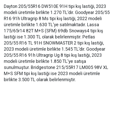
Dayton 205/55R16 DW510E 91H tipi kış lastiği, 2023
modeli üretimle birlikte 1.270 TL'dir. Goodyear 205/55
R16 91h Ultragrip 8 Ms tipi kış lastiği, 2022 modeli
üretimle birlikte 1.630 TL'ye satılmaktadır. Lassa
175/65r14 82T M+S (SFM) 69db Snoways4 tipi kış
lastiği ise 1.300 TL olarak belirlenmiştir. Petlas
205/55 R16 TL 91H SNOWMASTER 2 tipi kış lastiği,
2023 modeli üretimle birlikte 1.545 TL'dir. Goodyear
205/55 R16 91h Ultragrip Ug 8 tipi kış lastiği, 2023
modeli üretimle birlikte 1.850 TL'ye satışa
sunulmuştur. Bridgestone 215/55R17 LM005 98V XL
M+S SFM tipi kış lastiği ise 2023 modeli üretimle
birlikte 3.500 TL olarak belirlenmiştir.