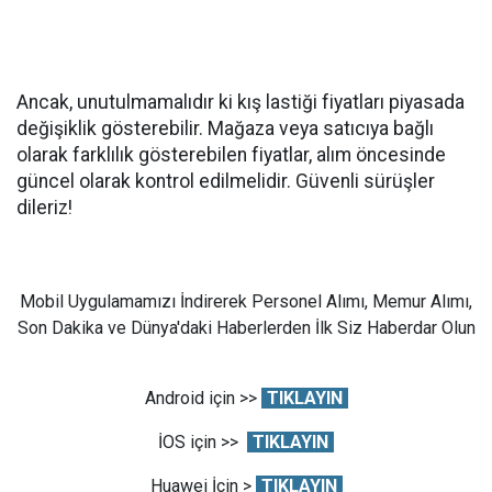
Ancak, unutulmamalıdır ki kış lastiği fiyatları piyasada
değişiklik gösterebilir. Mağaza veya satıcıya bağlı
olarak farklılık gösterebilen fiyatlar, alım öncesinde
güncel olarak kontrol edilmelidir. Güvenli sürüşler
dileriz!
Mobil Uygulamamızı İndirerek Personel Alımı, Memur Alımı,
Son Dakika ve Dünya'daki Haberlerden İlk Siz Haberdar Olun
Android için >>
TIKLAYIN
İOS için >>
TIKLAYIN
Huawei İçin >
TIKLAYIN