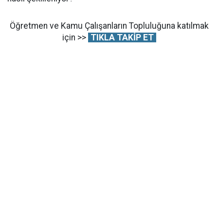
Öğretmen ve Kamu Çalışanların Topluluğuna katılmak
için >>
TIKLA TAKİP ET