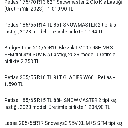
Petlas 175/70 R13 82T Snowmaster 2 Oto Kış Lastiği
(Üretim Yılı: 2023) - 1.019,90 TL
Petlas 185/65 R14 TL 86T SNOWMASTER 2 tipi kış
lastiği, 2023 modeli üretimle birlikte 1.194 TL
Bridgestone 215/65R16 Blizzak LM005 98H M+S
SFM tipi 4*4 SUV Kış Lastiği, 2023 modeli üretimle
birlikte 2.750 TL
Petlas 205/55 R16 TL 91T GLACIER W661 Petlas -
1.590 TL
Petlas 185/65 R15 TL 88H SNOWMASTER 2 tipi kış
lastiği, 2023 modeli üretimle birlikte 1.204,90 TL
Lassa 205/55R17 Snoways3 95V XL M+S SFM tipi kış