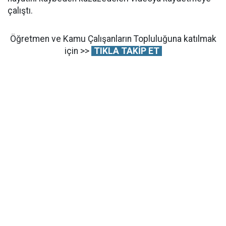
çalıştı.
Öğretmen ve Kamu Çalışanların Topluluğuna katılmak
için >>
TIKLA TAKİP ET