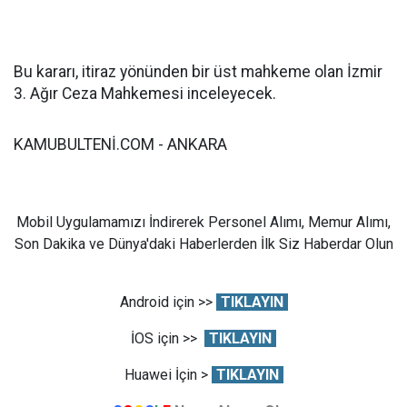
Bu kararı, itiraz yönünden bir üst mahkeme olan İzmir
3. Ağır Ceza Mahkemesi inceleyecek.
KAMUBULTENİ.COM - ANKARA
Mobil Uygulamamızı İndirerek Personel Alımı, Memur Alımı,
Son Dakika ve Dünya'daki Haberlerden İlk Siz Haberdar Olun
Android için >>
TIKLAYIN
İOS için >>
TIKLAYIN
Huawei İçin >
TIKLAYIN