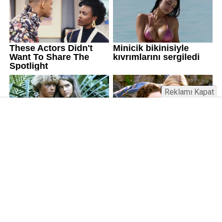
Reklamı Kapat
Kamu Bülteni © 2023