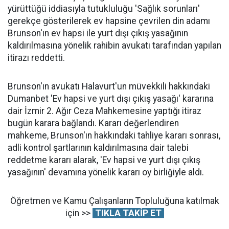
yürüttüğü iddiasıyla tutukluluğu 'Sağlık sorunları'
gerekçe gösterilerek ev hapsine çevrilen din adamı
Brunson'ın ev hapsi ile yurt dışı çıkış yasağının
kaldırılmasına yönelik rahibin avukatı tarafından yapılan
itirazı reddetti.
Brunson'ın avukatı Halavurt'un müvekkili hakkındaki
Dumanbet 'Ev hapsi ve yurt dışı çıkış yasağı' kararına
dair İzmir 2. Ağır Ceza Mahkemesine yaptığı itiraz
bugün karara bağlandı. Kararı değerlendiren
mahkeme, Brunson'ın hakkındaki tahliye kararı sonrası,
adli kontrol şartlarının kaldırılmasına dair talebi
reddetme kararı alarak, 'Ev hapsi ve yurt dışı çıkış
yasağının' devamına yönelik kararı oy birliğiyle aldı.
Öğretmen ve Kamu Çalışanların Topluluğuna katılmak
için >>
TIKLA TAKİP ET