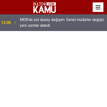
MEB’de üst düzey değişim: Genel müdürler değişti,
13:00
yeni isimler atandı