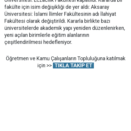
fakülte için isim değişikliği de yer aldı: Aksaray
Üniversitesi: İslami İlimler Fakültesinin adı İlahiyat
Fakültesi olarak değiştirildi. Kararla birlikte bazı
üniversitelerde akademik yapı yeniden düzenlenirken,
yeni açılan birimlerle eğitim alanlarının
çeşitlendirilmesi hedefleniyor.
Öğretmen ve Kamu Çalışanların Topluluğuna katılmak
için >>
TIKLA TAKİP ET