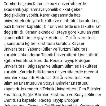
Cumhurbaşkanı Kararı ile bazı üniversitelerde
akademik yapılanmaya yönelik dikkat çeken
değişiklikler yapıldı. Karar kapsamında bazı
üniversitelerde yeni fakülte ve enstitüler kurulurken,
bazı birimler kapatıldı; bir üniversitede ise fakülte ismi
değiştirildi. Kararın ekindeki listeye göre kurulan yeni
akademik birimler şöyle: Abdullah Gül Üniversitesi:
Lisansüstü Eğitim Enstitüsü kuruldu. Kayseri
Üniversitesi: Yabancı Diller ve Turizm Fakültesi
kuruldu. İskenderun Teknik Üniversitesi: Lisansüstü
Eğitim Enstitüsü kuruldu. Recep Tayyip Erdoğan
Üniversitesi: Bilgisayar ve Bilişim Bilimleri Fakültesi
kuruldu. Kararla birlikte bazı üniversitelerde mevcut
birimler kapatıldı: Abdullah Gül Üniversitesi: Fen
Bilimleri Enstitüsü ve Sosyal Bilimler Enstitüsü
kapatıldı. İskenderun Teknik Üniversitesi: Fen Bilimleri
Enstitüsü, Sağlık Bilimleri Enstitüsü ve Sosyal Bilimler
Enstitüsü kapatıldı. Recep Tayyip Erdoğan
Üniversitesi: Eczacılık Fakültesi kapatıldı. Kararda bir