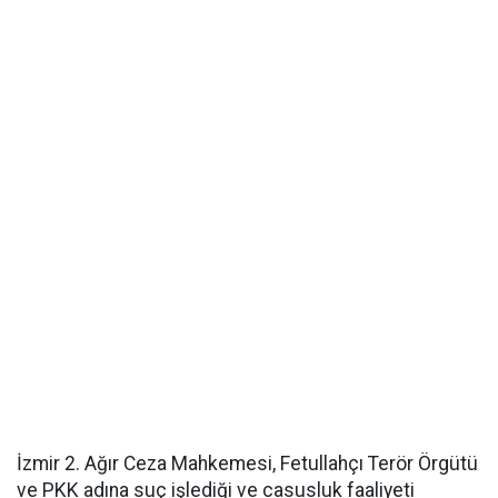
İzmir 2. Ağır Ceza Mahkemesi, Fetullahçı Terör Örgütü
ve PKK adına suç işlediği ve casusluk faaliyeti