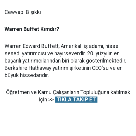
Cewvap: B şıkkı
Warren Buffet Kimdir?
Warren Edward Buffett, Amerikalı iş adamı, hisse
senedi yatırımcısı ve hayırseverdir. 20. yüzyılın en
başarılı yatırımcılarından biri olarak gösterilmektedir.
Berkshire Hathaway yatırım şirketinin CEO'su ve en
büyük hissedarıdır.
Öğretmen ve Kamu Çalışanların Topluluğuna katılmak
için >>
TIKLA TAKİP ET