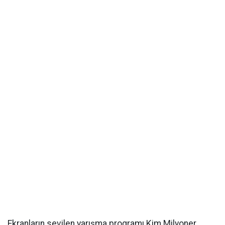
Ekranların sevilen yarışma programı Kim Milyoner