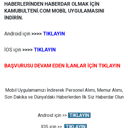
HABERLERİNDEN HABERDAR OLMAK İÇİN
KAMUBULTENİ.COM MOBİL UYGULAMASINI
İNDİRİN.
Android için
>>>>
TIKLAYIN
İOS için
>>>>
TIKLAYIN
BAŞVURUSU DEVAM EDEN İLANLAR İÇİN TIKLAYIN
Mobil Uygulamamızı İndirerek Personel Alımı, Memur Alımı,
Son Dakika ve Dünya'daki Haberlerden İlk Siz Haberdar Olun
Android için >>
TIKLAYIN
İOS için >>
TIKLAYIN