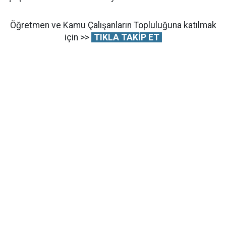
Öğretmen ve Kamu Çalışanların Topluluğuna katılmak
için >>
TIKLA TAKİP ET