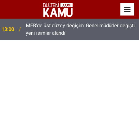
MEB’de üst düzey değişim: Genel müdürler değişti,
13:00
yeni isimler atandı