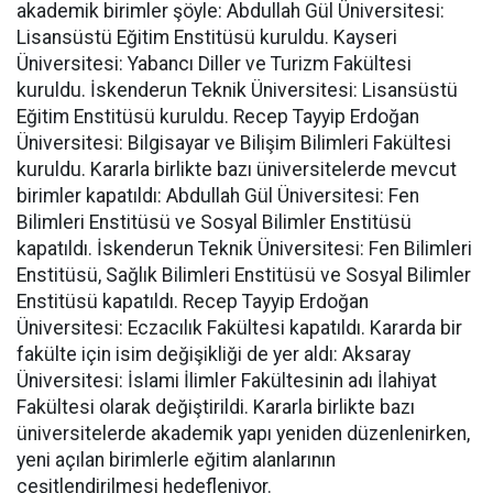
akademik birimler şöyle: Abdullah Gül Üniversitesi:
Lisansüstü Eğitim Enstitüsü kuruldu. Kayseri
Üniversitesi: Yabancı Diller ve Turizm Fakültesi
kuruldu. İskenderun Teknik Üniversitesi: Lisansüstü
Eğitim Enstitüsü kuruldu. Recep Tayyip Erdoğan
Üniversitesi: Bilgisayar ve Bilişim Bilimleri Fakültesi
kuruldu. Kararla birlikte bazı üniversitelerde mevcut
birimler kapatıldı: Abdullah Gül Üniversitesi: Fen
Bilimleri Enstitüsü ve Sosyal Bilimler Enstitüsü
kapatıldı. İskenderun Teknik Üniversitesi: Fen Bilimleri
Enstitüsü, Sağlık Bilimleri Enstitüsü ve Sosyal Bilimler
Enstitüsü kapatıldı. Recep Tayyip Erdoğan
Üniversitesi: Eczacılık Fakültesi kapatıldı. Kararda bir
fakülte için isim değişikliği de yer aldı: Aksaray
Üniversitesi: İslami İlimler Fakültesinin adı İlahiyat
Fakültesi olarak değiştirildi. Kararla birlikte bazı
üniversitelerde akademik yapı yeniden düzenlenirken,
yeni açılan birimlerle eğitim alanlarının
çeşitlendirilmesi hedefleniyor.