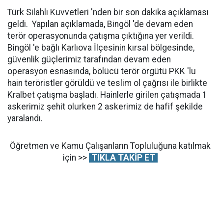
Türk Silahlı Kuvvetleri 'nden bir son dakika açıklaması
geldi. Yapılan açıklamada, Bingöl 'de devam eden
terör operasyonunda çatışma çıktığına yer verildi.
Bingöl 'e bağlı Karlıova İlçesinin kırsal bölgesinde,
güvenlik güçlerimiz tarafından devam eden
operasyon esnasında, bölücü terör örgütü PKK 'lu
hain teröristler görüldü ve teslim ol çağrısı ile birlikte
Kralbet çatışma başladı. Hainlerle girilen çatışmada 1
askerimiz şehit olurken 2 askerimiz de hafif şekilde
yaralandı.
Öğretmen ve Kamu Çalışanların Topluluğuna katılmak
için >>
TIKLA TAKİP ET