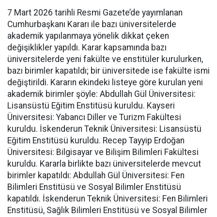
7 Mart 2026 tarihli Resmi Gazete’de yayımlanan
Cumhurbaşkanı Kararı ile bazı üniversitelerde
akademik yapılanmaya yönelik dikkat çeken
değişiklikler yapıldı. Karar kapsamında bazı
üniversitelerde yeni fakülte ve enstitüler kurulurken,
bazı birimler kapatıldı; bir üniversitede ise fakülte ismi
değiştirildi. Kararın ekindeki listeye göre kurulan yeni
akademik birimler şöyle: Abdullah Gül Üniversitesi:
Lisansüstü Eğitim Enstitüsü kuruldu. Kayseri
Üniversitesi: Yabancı Diller ve Turizm Fakültesi
kuruldu. İskenderun Teknik Üniversitesi: Lisansüstü
Eğitim Enstitüsü kuruldu. Recep Tayyip Erdoğan
Üniversitesi: Bilgisayar ve Bilişim Bilimleri Fakültesi
kuruldu. Kararla birlikte bazı üniversitelerde mevcut
birimler kapatıldı: Abdullah Gül Üniversitesi: Fen
Bilimleri Enstitüsü ve Sosyal Bilimler Enstitüsü
kapatıldı. İskenderun Teknik Üniversitesi: Fen Bilimleri
Enstitüsü, Sağlık Bilimleri Enstitüsü ve Sosyal Bilimler