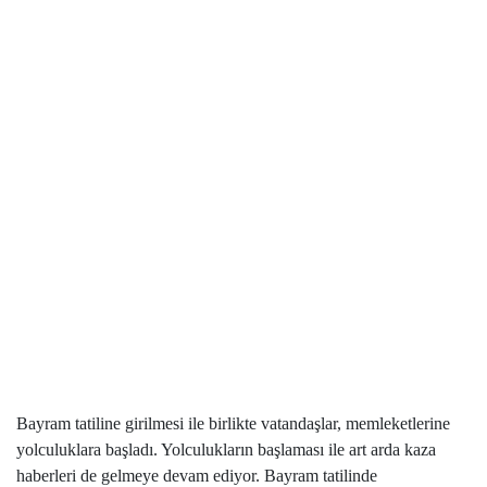
Bayram tatiline girilmesi ile birlikte vatandaşlar, memleketlerine
yolculuklara başladı. Yolculukların başlaması ile art arda kaza
haberleri de gelmeye devam ediyor. Bayram tatilinde