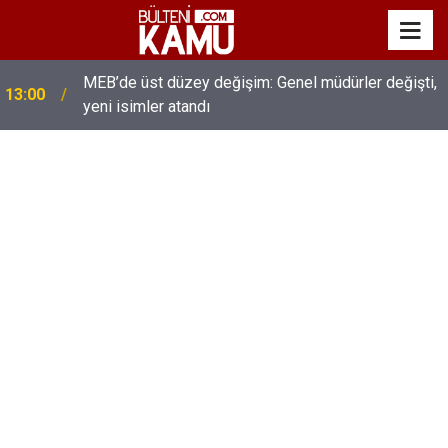
MEB’de üst düzey değişim: Genel müdürler değişti,
13:00
yeni isimler atandı