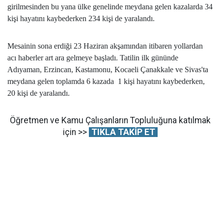
girilmesinden bu yana ülke genelinde meydana gelen kazalarda 34
kişi hayatını kaybederken 234 kişi de yaralandı.
Mesainin sona erdiği 23 Haziran akşamından itibaren yollardan
acı haberler art ara gelmeye başladı. Tatilin ilk gününde
Adıyaman, Erzincan, Kastamonu, Kocaeli Çanakkale ve Sivas'ta
meydana gelen toplamda 6 kazada 1 kişi hayatını kaybederken,
20 kişi de yaralandı.
Öğretmen ve Kamu Çalışanların Topluluğuna katılmak
için >>
TIKLA TAKİP ET