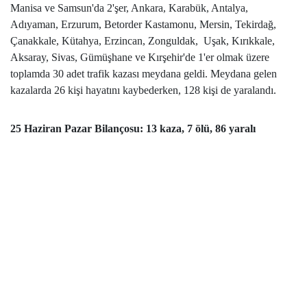
Manisa ve Samsun'da 2'şer, Ankara, Karabük, Antalya,
Adıyaman, Erzurum, Betorder Kastamonu, Mersin, Tekirdağ,
Çanakkale, Kütahya, Erzincan, Zonguldak, Uşak, Kırıkkale,
Aksaray, Sivas, Gümüşhane ve Kırşehir'de 1'er olmak üzere
toplamda 30 adet trafik kazası meydana geldi. Meydana gelen
kazalarda 26 kişi hayatını kaybederken, 128 kişi de yaralandı.
25 Haziran Pazar Bilançosu: 13 kaza, 7 ölü, 86 yaralı