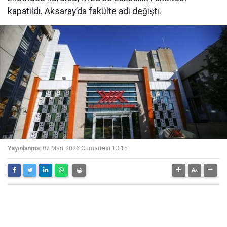
kapatıldı. Aksaray’da fakülte adı değişti.
Yayınlanma:
07 Mart 2026 Cumartesi 13:15