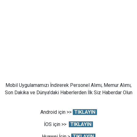
Mobil Uygulamamızı İndirerek Personel Alımı, Memur Alımı,
Son Dakika ve Dünya'daki Haberlerden İlk Siz Haberdar Olun
Android için >>
TIKLAYIN
İOS için >>
TIKLAYIN
Huawei İçin >
TIKLAYIN