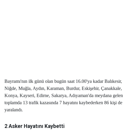
Bayramı'nın ilk günü olan bugün saat 16.00'ya kadar Balıkesir,
Niğde, Muğla, Aydın, Karaman, Burdur, Eskişehir, Çanakkale,
Konya, Kayseri, Edirne, Sakarya, Adıyaman'da meydana gelen
toplamda 13 trafik kazasında 7 hayatını kaybederken 86 kişi de
yaralandı.
2 Asker Hayatını Kaybetti