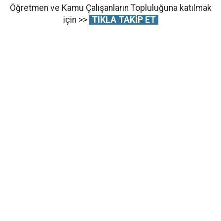
Öğretmen ve Kamu Çalışanların Topluluğuna katılmak
için >>
TIKLA TAKİP ET