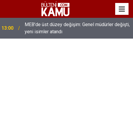
MEB’de üst düzey değişim: Genel müdürler değişti,
13:00
yeni isimler atandı