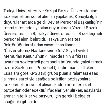
Trakya Üniversitesi ve Yozgat Bozok Üniversitesine
sözleşmeli personel alımları yapılacak. Konuyla ilgili
duyurular art arda geldi. Devlet Personel Başkanlığı'nın
resmi sitesinden yapılan duyurularda, Yozgat Bozok
Üniversitesi'nin 8, Trakya Üniversitesi'nin 8 sözleşmeli
personel alımı belirtildi. Trakya Üniversitesi
Rektörlüğü tarafından yayımlanan ilanda,
"Üniversitemiz Hastanesinde 657 Sayılı Devlet
Memurları Kanunu’nun 4. maddesinin B fıkrası
uyarınca sözleşmeli personel statüsünde çalıştırılmak
üzere Sözleşmeli Personel Çalıştırılmasına İlişkin
Esaslara göre KPSS (B) grubu puan sıralaması esas
alınmak suretiyle aşağıda belirtilen pozisyonlara
sözleşmeli personel alınacak olup ücretleri özel
bütçeden ödenecektir." ifadeleri yer alırken, adaylarda
aranan nitelikler ve başvuru için gerekli belgeler
aşağıdaki gibi oldu :