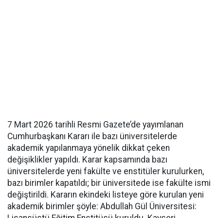
7 Mart 2026 tarihli Resmi Gazete’de yayımlanan
Cumhurbaşkanı Kararı ile bazı üniversitelerde
akademik yapılanmaya yönelik dikkat çeken
değişiklikler yapıldı. Karar kapsamında bazı
üniversitelerde yeni fakülte ve enstitüler kurulurken,
bazı birimler kapatıldı; bir üniversitede ise fakülte ismi
değiştirildi. Kararın ekindeki listeye göre kurulan yeni
akademik birimler şöyle: Abdullah Gül Üniversitesi:
Lisansüstü Eğitim Enstitüsü kuruldu. Kayseri