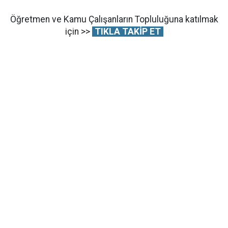
Öğretmen ve Kamu Çalışanların Topluluğuna katılmak
için >>
TIKLA TAKİP ET