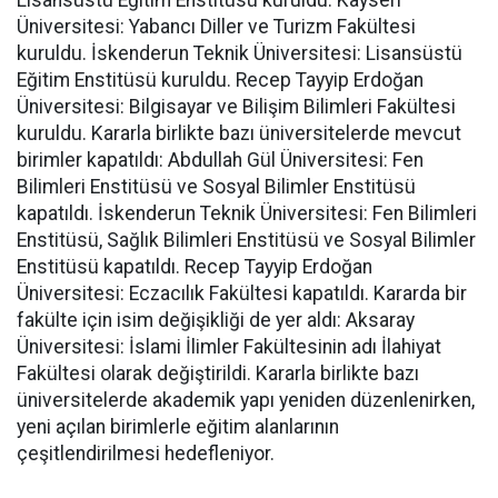
Üniversitesi: Yabancı Diller ve Turizm Fakültesi
kuruldu. İskenderun Teknik Üniversitesi: Lisansüstü
Eğitim Enstitüsü kuruldu. Recep Tayyip Erdoğan
Üniversitesi: Bilgisayar ve Bilişim Bilimleri Fakültesi
kuruldu. Kararla birlikte bazı üniversitelerde mevcut
birimler kapatıldı: Abdullah Gül Üniversitesi: Fen
Bilimleri Enstitüsü ve Sosyal Bilimler Enstitüsü
kapatıldı. İskenderun Teknik Üniversitesi: Fen Bilimleri
Enstitüsü, Sağlık Bilimleri Enstitüsü ve Sosyal Bilimler
Enstitüsü kapatıldı. Recep Tayyip Erdoğan
Üniversitesi: Eczacılık Fakültesi kapatıldı. Kararda bir
fakülte için isim değişikliği de yer aldı: Aksaray
Üniversitesi: İslami İlimler Fakültesinin adı İlahiyat
Fakültesi olarak değiştirildi. Kararla birlikte bazı
üniversitelerde akademik yapı yeniden düzenlenirken,
yeni açılan birimlerle eğitim alanlarının
çeşitlendirilmesi hedefleniyor.