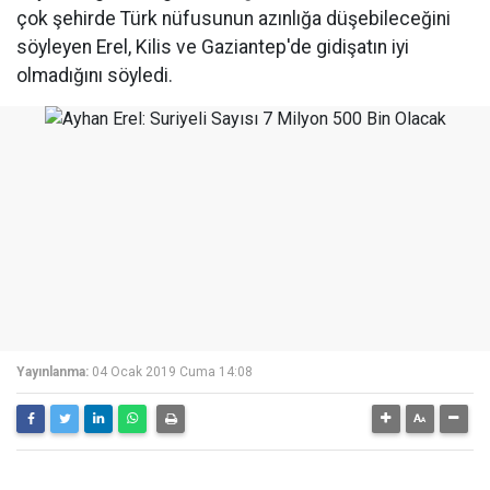
çok şehirde Türk nüfusunun azınlığa düşebileceğini
söyleyen Erel, Kilis ve Gaziantep'de gidişatın iyi
olmadığını söyledi.
Yayınlanma:
04 Ocak 2019 Cuma 14:08