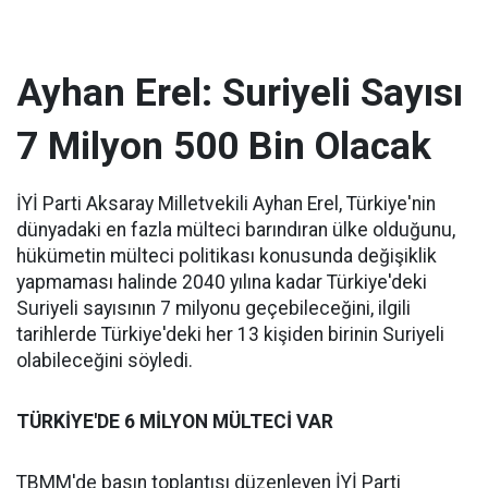
Ayhan Erel: Suriyeli Sayısı
7 Milyon 500 Bin Olacak
İYİ Parti Aksaray Milletvekili Ayhan Erel, Türkiye'nin
dünyadaki en fazla mülteci barındıran ülke olduğunu,
hükümetin mülteci politikası konusunda değişiklik
yapmaması halinde 2040 yılına kadar Türkiye'deki
Suriyeli sayısının 7 milyonu geçebileceğini, ilgili
tarihlerde Türkiye'deki her 13 kişiden birinin Suriyeli
olabileceğini söyledi.
TÜRKİYE'DE 6 MİLYON MÜLTECİ VAR
TBMM'de basın toplantısı düzenleyen İYİ Parti