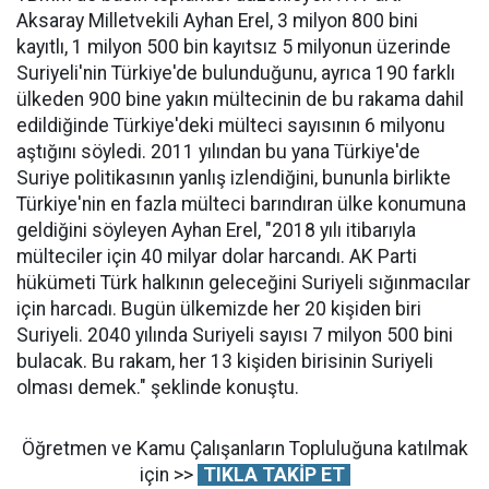
Aksaray Milletvekili Ayhan Erel, 3 milyon 800 bini
kayıtlı, 1 milyon 500 bin kayıtsız 5 milyonun üzerinde
Suriyeli'nin Türkiye'de bulunduğunu, ayrıca 190 farklı
ülkeden 900 bine yakın mültecinin de bu rakama dahil
edildiğinde Türkiye'deki mülteci sayısının 6 milyonu
aştığını söyledi. 2011 yılından bu yana Türkiye'de
Suriye politikasının yanlış izlendiğini, bununla birlikte
Türkiye'nin en fazla mülteci barındıran ülke konumuna
geldiğini söyleyen Ayhan Erel, "2018 yılı itibarıyla
mülteciler için 40 milyar dolar harcandı. AK Parti
hükümeti Türk halkının geleceğini Suriyeli sığınmacılar
için harcadı. Bugün ülkemizde her 20 kişiden biri
Suriyeli. 2040 yılında Suriyeli sayısı 7 milyon 500 bini
bulacak. Bu rakam, her 13 kişiden birisinin Suriyeli
olması demek." şeklinde konuştu.
Öğretmen ve Kamu Çalışanların Topluluğuna katılmak
için >>
TIKLA TAKİP ET