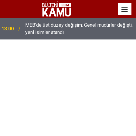
MEB’de üst düzey değişim: Genel müdürler değişti,
13:00
yeni isimler atandı