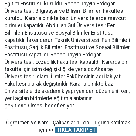
Eğitim Enstitüsü kuruldu. Recep Tayyip Erdoğan
Üniversitesi: Bilgisayar ve Bilişim Bilimleri Fakültesi
kuruldu. Kararla birlikte bazı üniversitelerde mevcut
birimler kapatıldı: Abdullah Gül Üniversitesi: Fen
Bilimleri Enstitüsü ve Sosyal Bilimler Enstitüsü
kapatıldı. İskenderun Teknik Üniversitesi: Fen Bilimleri
Enstitüsü, Sağlık Bilimleri Enstitüsü ve Sosyal Bilimler
Enstitüsü kapatıldı. Recep Tayyip Erdoğan
Üniversitesi: Eczacılık Fakültesi kapatıldı. Kararda bir
fakülte için isim değişikliği de yer aldı: Aksaray
Üniversitesi: İslami İlimler Fakültesinin adı İlahiyat
Fakültesi olarak değiştirildi. Kararla birlikte bazı
üniversitelerde akademik yapı yeniden düzenlenirken,
yeni açılan birimlerle eğitim alanlarının
çeşitlendirilmesi hedefleniyor.
Öğretmen ve Kamu Çalışanların Topluluğuna katılmak
için >>
TIKLA TAKİP ET