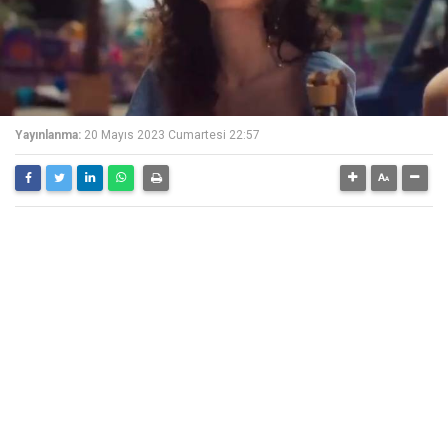
Yayınlanma:
20 Mayıs 2023 Cumartesi 22:57