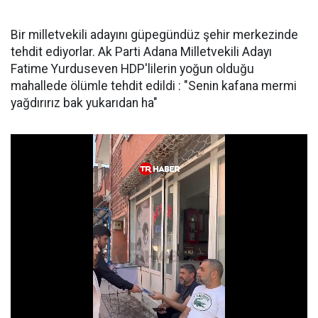
Bir milletvekili adayını güpegündüz şehir merkezinde
tehdit ediyorlar. Ak Parti Adana Milletvekili Adayı
Fatime Yurduseven HDP'lilerin yoğun olduğu
mahallede ölümle tehdit edildi : "Senin kafana mermi
yağdırırız bak yukarıdan ha"