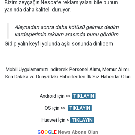
Bizim zeyçağın Nescafe reklam yalanı bile bunun
yanında daha kaliteli duruyor.
Aleynadan sonra daha kötüsü gelmez dedim
kardeşlerimin reklam arasında bunu gördüm
Gidip yalın keyfi yolunda aşkı sonunda dinlicem
Mobil Uygulamamızı İndirerek Personel Alımı, Memur Alımı,
Son Dakika ve Dünya'daki Haberlerden İlk Siz Haberdar Olun
Android için >>
TIKLAYIN
İOS için >>
TIKLAYIN
Huawei İçin >
TIKLAYIN
G
O
O
G
L
E
News Abone Olun