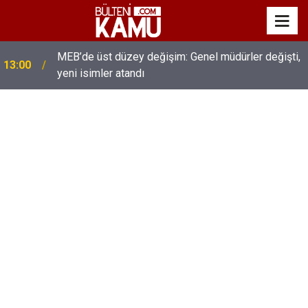
MEB’de üst düzey değişim: Genel müdürler değişti,
13:00
yeni isimler atandı