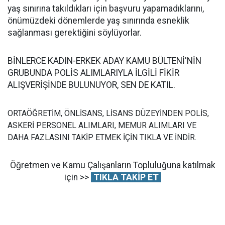
yaş sınırına takıldıkları için başvuru yapamadıklarını,
önümüzdeki dönemlerde yaş sınırında esneklik
sağlanması gerektiğini söylüyorlar.
BİNLERCE KADIN-ERKEK ADAY KAMU BÜLTENİ'NİN
GRUBUNDA POLİS ALIMLARIYLA İLGİLİ FİKİR
ALIŞVERİŞİNDE BULUNUYOR, SEN DE KATIL.
ORTAÖĞRETİM, ÖNLİSANS, LİSANS DÜZEYİNDEN POLİS,
ASKERİ PERSONEL ALIMLARI, MEMUR ALIMLARI VE
DAHA FAZLASINI TAKİP ETMEK İÇİN TIKLA VE İNDİR.
Öğretmen ve Kamu Çalışanların Topluluğuna katılmak
için >>
TIKLA TAKİP ET