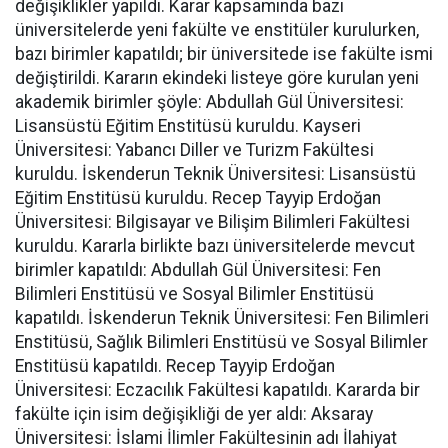
değişiklikler yapıldı. Karar kapsamında bazı
üniversitelerde yeni fakülte ve enstitüler kurulurken,
bazı birimler kapatıldı; bir üniversitede ise fakülte ismi
değiştirildi. Kararın ekindeki listeye göre kurulan yeni
akademik birimler şöyle: Abdullah Gül Üniversitesi:
Lisansüstü Eğitim Enstitüsü kuruldu. Kayseri
Üniversitesi: Yabancı Diller ve Turizm Fakültesi
kuruldu. İskenderun Teknik Üniversitesi: Lisansüstü
Eğitim Enstitüsü kuruldu. Recep Tayyip Erdoğan
Üniversitesi: Bilgisayar ve Bilişim Bilimleri Fakültesi
kuruldu. Kararla birlikte bazı üniversitelerde mevcut
birimler kapatıldı: Abdullah Gül Üniversitesi: Fen
Bilimleri Enstitüsü ve Sosyal Bilimler Enstitüsü
kapatıldı. İskenderun Teknik Üniversitesi: Fen Bilimleri
Enstitüsü, Sağlık Bilimleri Enstitüsü ve Sosyal Bilimler
Enstitüsü kapatıldı. Recep Tayyip Erdoğan
Üniversitesi: Eczacılık Fakültesi kapatıldı. Kararda bir
fakülte için isim değişikliği de yer aldı: Aksaray
Üniversitesi: İslami İlimler Fakültesinin adı İlahiyat