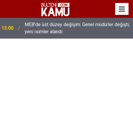
MEB’de üst düzey değişim: Genel müdürler değişti,
13:00
yeni isimler atandı