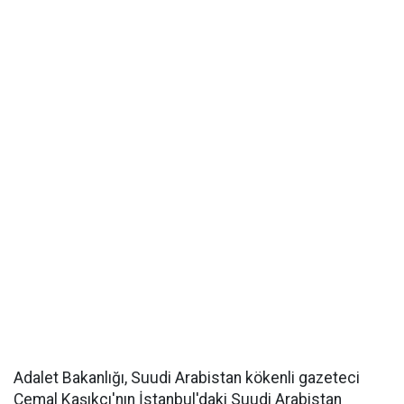
Adalet Bakanlığı, Suudi Arabistan kökenli gazeteci
Cemal Kaşıkçı'nın İstanbul'daki Suudi Arabistan