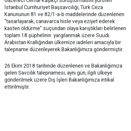
Gazeteci Cemal Kaşıkçı soruşturmasını yürüten
İstanbul Cumhuriyet Başsavcılığı, Türk Ceza
Kanununun 81 ve 82/1-a-b maddelerinde düzenlenen
"tasarlayarak, canavarca hisle veya eziyet ederek
kasten öldürme" suçundan olaya karıştıkları belirlenen
toplam 18 şüphelinin yargılanmak üzere Suudi
Arabistan Krallığından ülkemize iadeleri amacıyla bir
talepname düzenleyerek Bakanlığımıza göndermiştir.
26 Ekim 2018 tarihinde düzenlenen ve Bakanlığımıza
gelen Savcılık talepnamesi, aynı gün, ilgili ülkeye
gönderilmek üzere Dış İşleri Bakanlığımıza intikal
ettirilmiştir.