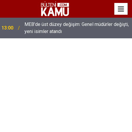
MEB’de üst düzey değişim: Genel müdürler değişti,
13:00
yeni isimler atandı