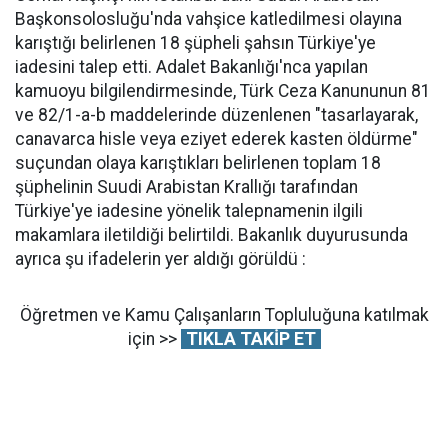
Başkonsolosluğu'nda vahşice katledilmesi olayına
karıştığı belirlenen 18 şüpheli şahsın Türkiye'ye
iadesini talep etti. Adalet Bakanlığı'nca yapılan
kamuoyu bilgilendirmesinde, Türk Ceza Kanununun 81
ve 82/1-a-b maddelerinde düzenlenen "tasarlayarak,
canavarca hisle veya eziyet ederek kasten öldürme"
suçundan olaya karıştıkları belirlenen toplam 18
şüphelinin Suudi Arabistan Krallığı tarafından
Türkiye'ye iadesine yönelik talepnamenin ilgili
makamlara iletildiği belirtildi. Bakanlık duyurusunda
ayrıca şu ifadelerin yer aldığı görüldü :
Öğretmen ve Kamu Çalışanların Topluluğuna katılmak
için >>
TIKLA TAKİP ET