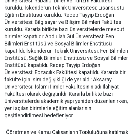
Üniversitesi: Yabancı Diller ve Turizm Fakültesi
kuruldu. İskenderun Teknik Üniversitesi: Lisansüstü
Eğitim Enstitüsü kuruldu. Recep Tayyip Erdoğan
Üniversitesi: Bilgisayar ve Bilişim Bilimleri Fakültesi
kuruldu. Kararla birlikte bazı üniversitelerde mevcut
birimler kapatıldı: Abdullah Gül Üniversitesi: Fen
Bilimleri Enstitüsü ve Sosyal Bilimler Enstitüsü
kapatıldı. İskenderun Teknik Üniversitesi: Fen Bilimleri
Enstitüsü, Sağlık Bilimleri Enstitüsü ve Sosyal Bilimler
Enstitüsü kapatıldı. Recep Tayyip Erdoğan
Üniversitesi: Eczacılık Fakültesi kapatıldı. Kararda bir
fakülte için isim değişikliği de yer aldı: Aksaray
Üniversitesi: İslami İlimler Fakültesinin adı İlahiyat
Fakültesi olarak değiştirildi. Kararla birlikte bazı
üniversitelerde akademik yapı yeniden düzenlenirken,
yeni açılan birimlerle eğitim alanlarının
çeşitlendirilmesi hedefleniyor.
Öğretmen ve Kamu Çalışanların Topluluğuna katılmak