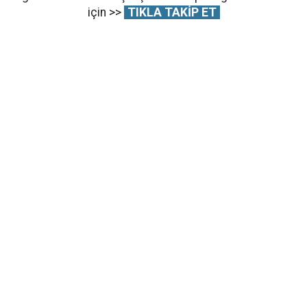
için >>
TIKLA TAKİP ET