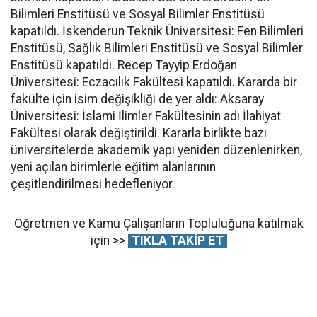
Bilimleri Enstitüsü ve Sosyal Bilimler Enstitüsü
kapatıldı. İskenderun Teknik Üniversitesi: Fen Bilimleri
Enstitüsü, Sağlık Bilimleri Enstitüsü ve Sosyal Bilimler
Enstitüsü kapatıldı. Recep Tayyip Erdoğan
Üniversitesi: Eczacılık Fakültesi kapatıldı. Kararda bir
fakülte için isim değişikliği de yer aldı: Aksaray
Üniversitesi: İslami İlimler Fakültesinin adı İlahiyat
Fakültesi olarak değiştirildi. Kararla birlikte bazı
üniversitelerde akademik yapı yeniden düzenlenirken,
yeni açılan birimlerle eğitim alanlarının
çeşitlendirilmesi hedefleniyor.
Öğretmen ve Kamu Çalışanların Topluluğuna katılmak
için >>
TIKLA TAKİP ET