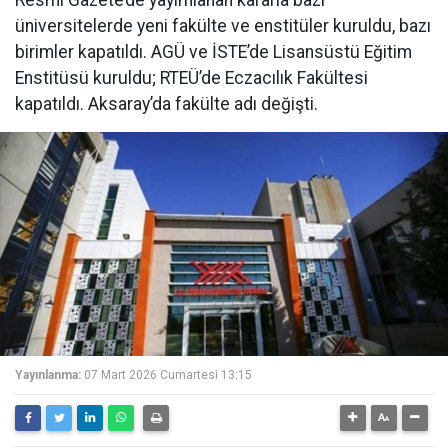
üniversitelerde yeni fakülte ve enstitüler kuruldu, bazı
birimler kapatıldı. AGÜ ve İSTE’de Lisansüstü Eğitim
Enstitüsü kuruldu; RTEÜ’de Eczacılık Fakültesi
kapatıldı. Aksaray’da fakülte adı değişti.
Yayınlanma:
07 Mart 2026 Cumartesi 13:15