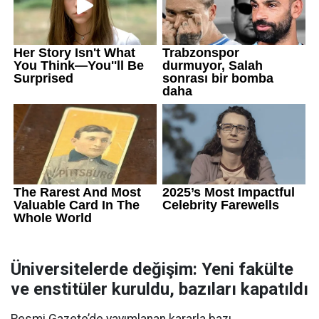
Üniversitelerde değişim: Yeni fakülte
ve enstitüler kuruldu, bazıları kapatıldı
Resmi Gazete’de yayımlanan kararla bazı