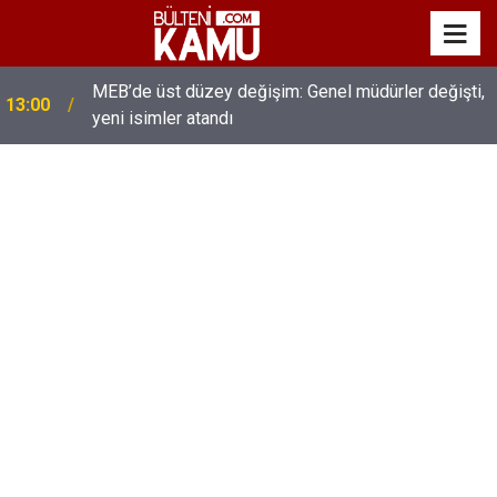
MEB’de üst düzey değişim: Genel müdürler değişti,
13:00
yeni isimler atandı