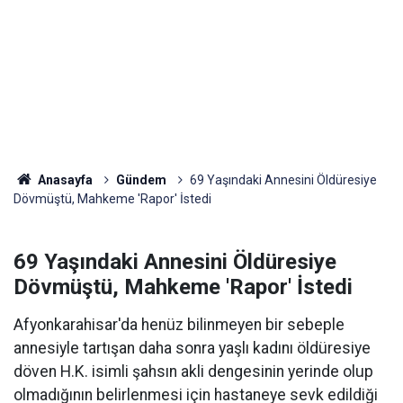
Anasayfa
Gündem
69 Yaşındaki Annesini Öldüresiye
Dövmüştü, Mahkeme 'Rapor' İstedi
69 Yaşındaki Annesini Öldüresiye
Dövmüştü, Mahkeme 'Rapor' İstedi
Afyonkarahisar'da henüz bilinmeyen bir sebeple
annesiyle tartışan daha sonra yaşlı kadını öldüresiye
döven H.K. isimli şahsın akli dengesinin yerinde olup
olmadığının belirlenmesi için hastaneye sevk edildiği