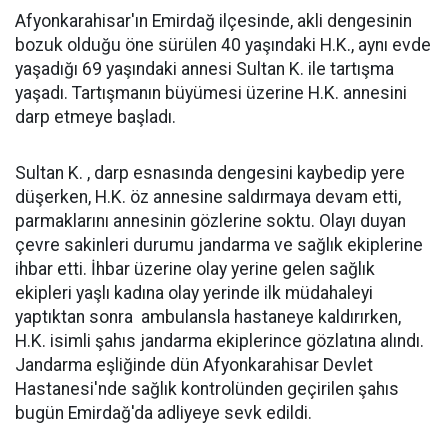
Afyonkarahisar'ın Emirdağ ilçesinde, akli dengesinin
bozuk olduğu öne sürülen 40 yaşındaki H.K., aynı evde
yaşadığı 69 yaşındaki annesi Sultan K. ile tartışma
yaşadı. Tartışmanın büyümesi üzerine H.K. annesini
darp etmeye başladı.
Sultan K. , darp esnasında dengesini kaybedip yere
düşerken, H.K. öz annesine saldırmaya devam etti,
parmaklarını annesinin gözlerine soktu. Olayı duyan
çevre sakinleri durumu jandarma ve sağlık ekiplerine
ihbar etti. İhbar üzerine olay yerine gelen sağlık
ekipleri yaşlı kadına olay yerinde ilk müdahaleyi
yaptıktan sonra ambulansla hastaneye kaldırırken,
H.K. isimli şahıs jandarma ekiplerince gözlatına alındı.
Jandarma eşliğinde dün Afyonkarahisar Devlet
Hastanesi'nde sağlık kontrolünden geçirilen şahıs
bugün Emirdağ'da adliyeye sevk edildi.