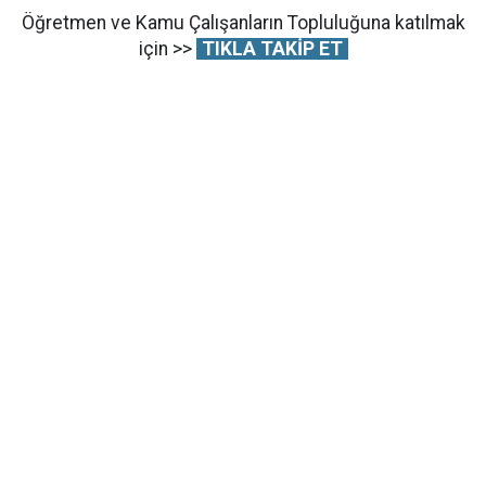
Öğretmen ve Kamu Çalışanların Topluluğuna katılmak
için >>
TIKLA TAKİP ET