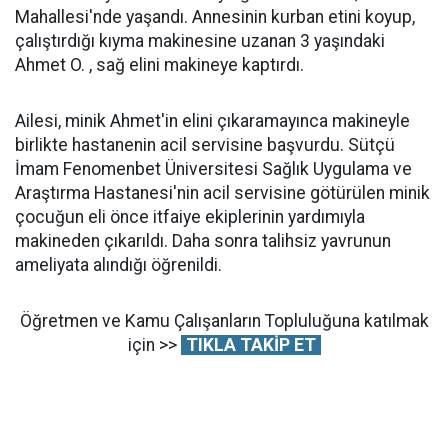
Mahallesi'nde yaşandı. Annesinin kurban etini koyup,
çalıştırdığı kıyma makinesine uzanan 3 yaşındaki
Ahmet O. , sağ elini makineye kaptırdı.
Ailesi, minik Ahmet'in elini çıkaramayınca makineyle
birlikte hastanenin acil servisine başvurdu. Sütçü
İmam Fenomenbet Üniversitesi Sağlık Uygulama ve
Araştırma Hastanesi'nin acil servisine götürülen minik
çocuğun eli önce itfaiye ekiplerinin yardımıyla
makineden çıkarıldı. Daha sonra talihsiz yavrunun
ameliyata alındığı öğrenildi.
Öğretmen ve Kamu Çalışanların Topluluğuna katılmak
için >>
TIKLA TAKİP ET