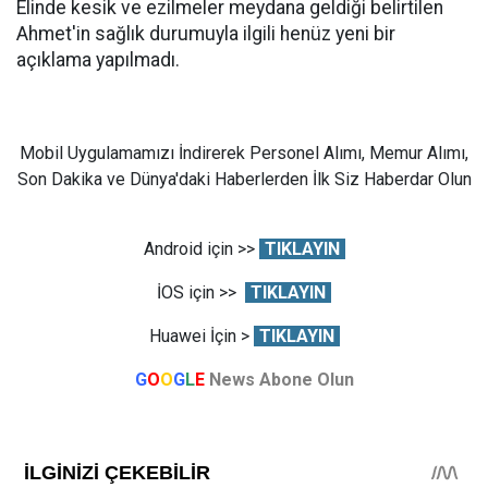
Elinde kesik ve ezilmeler meydana geldiği belirtilen
Ahmet'in sağlık durumuyla ilgili henüz yeni bir
açıklama yapılmadı.
Mobil Uygulamamızı İndirerek Personel Alımı, Memur Alımı,
Son Dakika ve Dünya'daki Haberlerden İlk Siz Haberdar Olun
Android için >>
TIKLAYIN
İOS için >>
TIKLAYIN
Huawei İçin >
TIKLAYIN
G
O
O
G
L
E
News Abone Olun