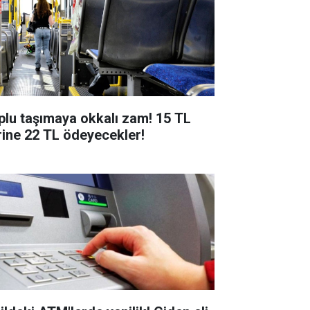
plu taşımaya okkalı zam! 15 TL
rine 22 TL ödeyecekler!