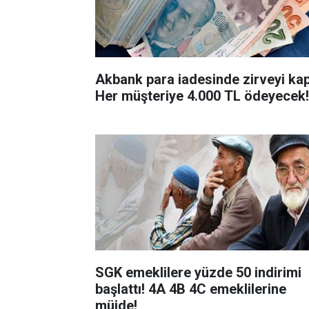
Akbank para iadesinde zirveyi kap
Her müşteriye 4.000 TL ödeyecek!
SGK emeklilere yüzde 50 indirimi
başlattı! 4A 4B 4C emeklilerine
müjde!