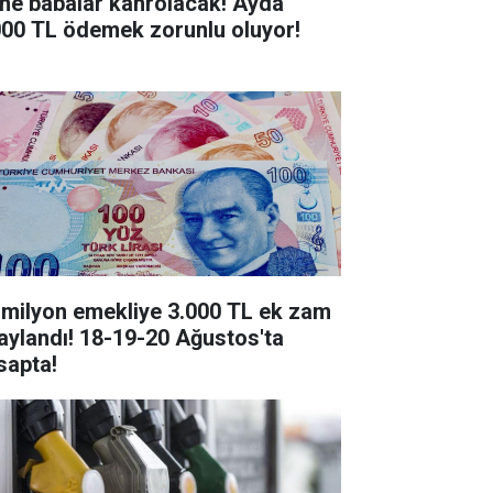
ne babalar kahrolacak! Ayda
000 TL ödemek zorunlu oluyor!
 milyon emekliye 3.000 TL ek zam
aylandı! 18-19-20 Ağustos'ta
sapta!