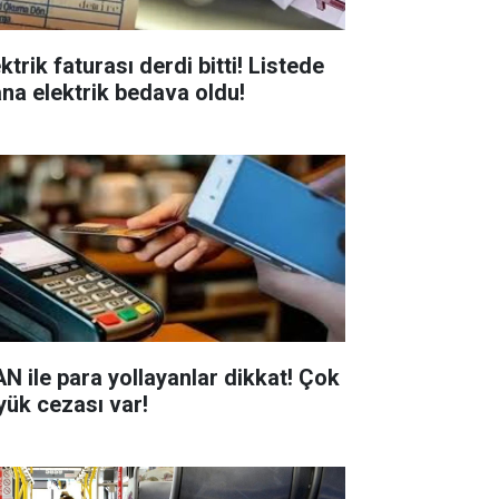
ktrik faturası derdi bitti! Listede
ana elektrik bedava oldu!
AN ile para yollayanlar dikkat! Çok
yük cezası var!