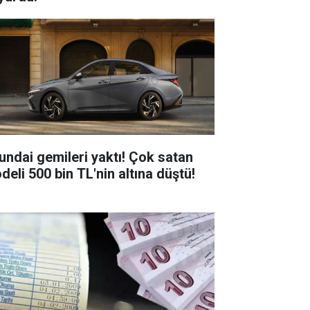
undai gemileri yaktı! Çok satan
deli 500 bin TL'nin altına düştü!