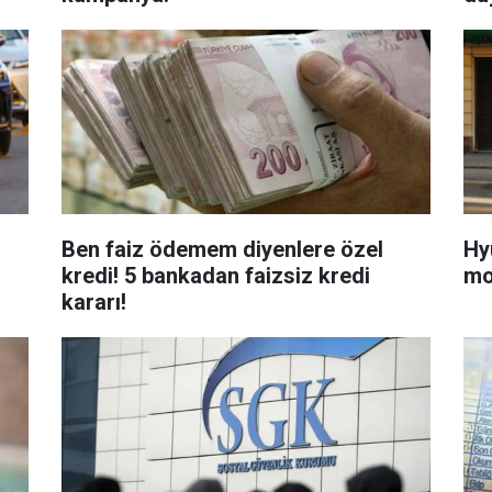
Ben faiz ödemem diyenlere özel
Hy
kredi! 5 bankadan faizsiz kredi
mo
kararı!