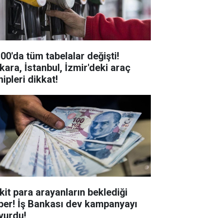
.00'da tüm tabelalar değişti!
kara, İstanbul, İzmir'deki araç
ipleri dikkat!
kit para arayanların beklediği
ber! İş Bankası dev kampanyayı
yurdu!