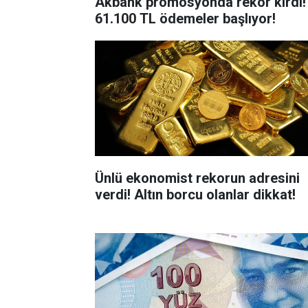
Akbank promosyonda rekor kırdı!
61.100 TL ödemeler başlıyor!
Ünlü ekonomist rekorun adresini
verdi! Altın borcu olanlar dikkat!