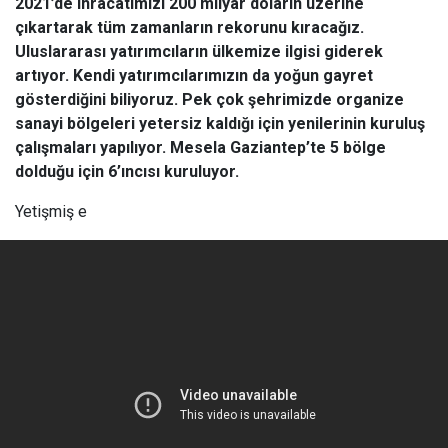
2021’de ihracatımızı 200 milyar doların üzerine
çıkartarak tüm zamanların rekorunu kıracağız.
Uluslararası yatırımcıların ülkemize ilgisi giderek
artıyor. Kendi yatırımcılarımızın da yoğun gayret
gösterdiğini biliyoruz. Pek çok şehrimizde organize
sanayi bölgeleri yetersiz kaldığı için yenilerinin kuruluş
çalışmaları yapılıyor. Mesela Gaziantep’te 5 bölge
dolduğu için 6’ıncısı kuruluyor.
Yetişmiş e