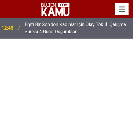
Eğiti Bir Sen'den Kadınlar İçin Olay Teklif: Çalışma
12:45
Süresi 4 Güne Düşürülsün