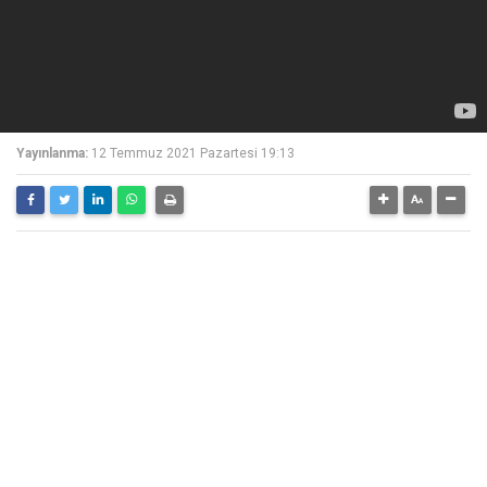
Yayınlanma:
12 Temmuz 2021 Pazartesi 19:13