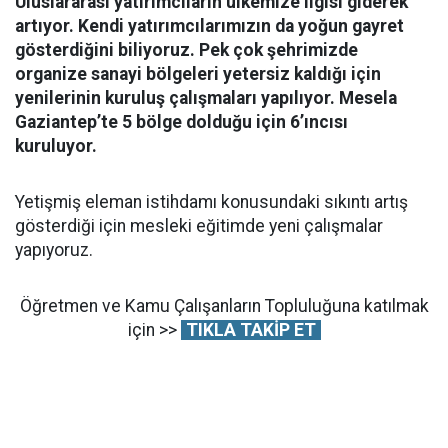
Uluslararası yatırımcıların ülkemize ilgisi giderek
artıyor. Kendi yatırımcılarımızın da yoğun gayret
gösterdiğini biliyoruz. Pek çok şehrimizde
organize sanayi bölgeleri yetersiz kaldığı için
yenilerinin kuruluş çalışmaları yapılıyor. Mesela
Gaziantep’te 5 bölge dolduğu için 6’ıncısı
kuruluyor.
Yetişmiş eleman istihdamı konusundaki sıkıntı artış
gösterdiği için mesleki eğitimde yeni çalışmalar
yapıyoruz.
Öğretmen ve Kamu Çalışanların Topluluğuna katılmak
için >>
TIKLA TAKİP ET