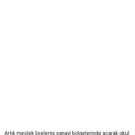
Artık meslek liselerini sanayi bölgelerinde açarak okul