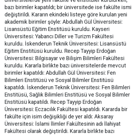
bazı birimler kapatıldı; bir üniversitede ise fakülte ismi
değiştirildi. Kararın ekindeki listeye göre kurulan yeni
akademik birimler şöyle: Abdullah Gül Üniversitesi:
Lisansüstü Eğitim Enstitüsü kuruldu. Kayseri
Üniversitesi: Yabancı Diller ve Turizm Fakültesi
kuruldu. İskenderun Teknik Üniversitesi: Lisansüstü
Eğitim Enstitüsü kuruldu. Recep Tayyip Erdoğan
Üniversitesi: Bilgisayar ve Bilişim Bilimleri Fakültesi
kuruldu. Kararla birlikte bazı üniversitelerde mevcut
birimler kapatıldı: Abdullah Gül Üniversitesi: Fen
Bilimleri Enstitüsü ve Sosyal Bilimler Enstitüsü
kapatıldı. İskenderun Teknik Üniversitesi: Fen Bilimleri
Enstitüsü, Sağlık Bilimleri Enstitüsü ve Sosyal Bilimler
Enstitüsü kapatıldı. Recep Tayyip Erdoğan
Üniversitesi: Eczacılık Fakültesi kapatıldı. Kararda bir
fakülte için isim değişikliği de yer aldı: Aksaray
Üniversitesi: İslami İlimler Fakültesinin adı İlahiyat
Fakültesi olarak değiştirildi. Kararla birlikte bazı