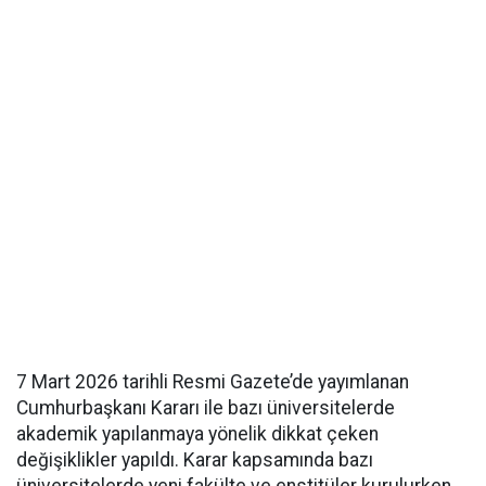
7 Mart 2026 tarihli Resmi Gazete’de yayımlanan
Cumhurbaşkanı Kararı ile bazı üniversitelerde
akademik yapılanmaya yönelik dikkat çeken
değişiklikler yapıldı. Karar kapsamında bazı
üniversitelerde yeni fakülte ve enstitüler kurulurken,