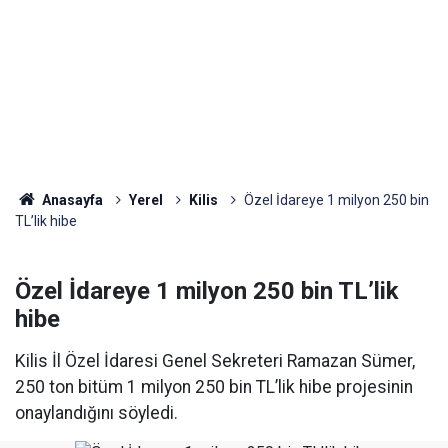
Anasayfa
Yerel
Kilis
Özel İdareye 1 milyon 250 bin
TL’lik hibe
Özel İdareye 1 milyon 250 bin TL’lik
hibe
Kilis İl Özel İdaresi Genel Sekreteri Ramazan Sümer,
250 ton bitüm 1 milyon 250 bin TL’lik hibe projesinin
onaylandığını söyledi.