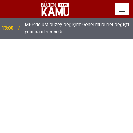
MEB’de üst düzey değişim: Genel müdürler değişti,
13:00
yeni isimler atandı