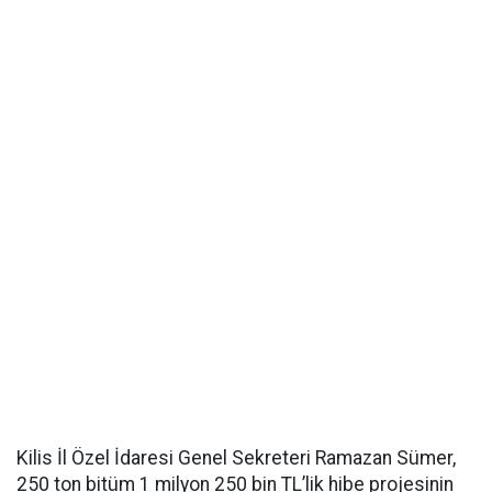
Kilis İl Özel İdaresi Genel Sekreteri Ramazan Sümer,
250 ton bitüm 1 milyon 250 bin TL’lik hibe projesinin