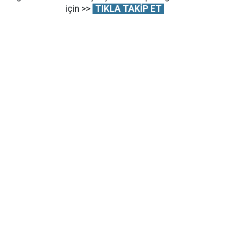
için >>
TIKLA TAKİP ET