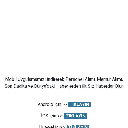
Mobil Uygulamamızı İndirerek Personel Alımı, Memur Alımı,
Son Dakika ve Dünya'daki Haberlerden İlk Siz Haberdar Olun
Android için >>
TIKLAYIN
İOS için >>
TIKLAYIN
Huawei İçin >
TIKLAYIN