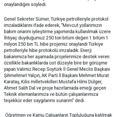
onaylandığını söyledi.
Genel Sekreter Sümer, Türkiye petrolleriyle protokol
imzaladıklarını ifade ederek, “Mevcut yollarımızın
bakım onarım iyileştirme yapımında kullanılmak üzere
İhtiyaç duyduğumuz 250 ton bitüm değeri 1 bitüm 1
milyon 250 bin TL hibe projemiz onaylandı Türkiye
petrolleriyle hibe protokolü imzaladık. Enerji
bakanımıza her aşamada projelerimize destek veren
özellikle bakanlıklarda üst düzeyle bire bir görüşme
yapan Valimiz Recep Soytürk İl Genel Meclis Başkanı
Şıhmehmet Yalçın, AK Parti İl Başkanı Mehmet Murat
Karataş, Kilis milletvekilleri Mustafa Hilmi Dülger,
Ahmet Salih Dal ve proje hazırlamada emeği geçen
Teknik elemanlarımıza ve bütün çalışanlarımıza
teşekkür eder saygılarımı sunarım” dedi.
Öğretmen ve Kamu Çalışanların Topluluğuna katılmak