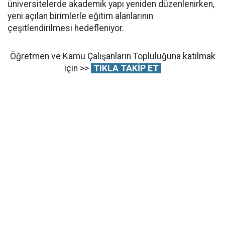
üniversitelerde akademik yapı yeniden düzenlenirken,
yeni açılan birimlerle eğitim alanlarının
çeşitlendirilmesi hedefleniyor.
Öğretmen ve Kamu Çalışanların Topluluğuna katılmak
için >>
TIKLA TAKİP ET