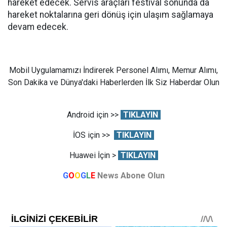
hareket edecek. Servis araçları festival sonunda da
hareket noktalarına geri dönüş için ulaşım sağlamaya
devam edecek.
Mobil Uygulamamızı İndirerek Personel Alımı, Memur Alımı,
Son Dakika ve Dünya'daki Haberlerden İlk Siz Haberdar Olun
Android için >>
TIKLAYIN
İOS için >>
TIKLAYIN
Huawei İçin >
TIKLAYIN
G
O
O
G
L
E
News Abone Olun