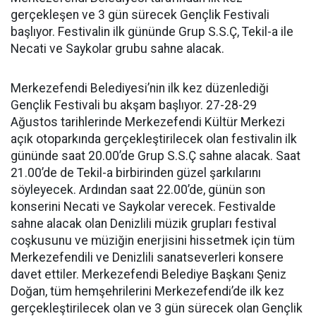
gerçekleşen ve 3 gün sürecek Gençlik Festivali
başlıyor. Festivalin ilk gününde Grup S.S.Ç, Tekil-a ile
Necati ve Saykolar grubu sahne alacak.
Merkezefendi Belediyesi’nin ilk kez düzenlediği
Gençlik Festivali bu akşam başlıyor. 27-28-29
Ağustos tarihlerinde Merkezefendi Kültür Merkezi
açık otoparkında gerçekleştirilecek olan festivalin ilk
gününde saat 20.00’de Grup S.S.Ç sahne alacak. Saat
21.00’de de Tekil-a birbirinden güzel şarkılarını
söyleyecek. Ardından saat 22.00’de, günün son
konserini Necati ve Saykolar verecek. Festivalde
sahne alacak olan Denizlili müzik grupları festival
coşkusunu ve müziğin enerjisini hissetmek için tüm
Merkezefendili ve Denizlili sanatseverleri konsere
davet ettiler. Merkezefendi Belediye Başkanı Şeniz
Doğan, tüm hemşehrilerini Merkezefendi’de ilk kez
gerçekleştirilecek olan ve 3 gün sürecek olan Gençlik