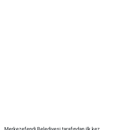
Merkezefendi Belediyesi tarafından ilk kez