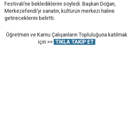
Festivali’ne beklediklerini söyledi. Başkan Doğan,
Merkezefendi’yi sanatın, kültürün merkezi haline
getireceklerini belirtti.
Öğretmen ve Kamu Çalışanların Topluluğuna katılmak
için >>
TIKLA TAKİP ET