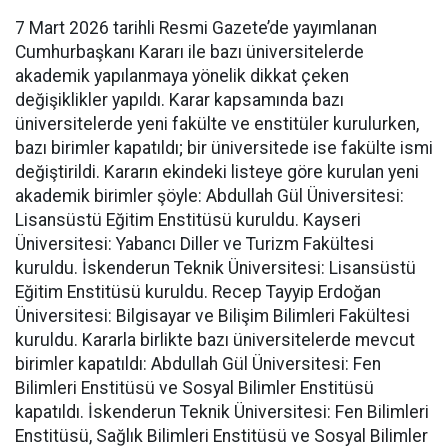
7 Mart 2026 tarihli Resmi Gazete’de yayımlanan
Cumhurbaşkanı Kararı ile bazı üniversitelerde
akademik yapılanmaya yönelik dikkat çeken
değişiklikler yapıldı. Karar kapsamında bazı
üniversitelerde yeni fakülte ve enstitüler kurulurken,
bazı birimler kapatıldı; bir üniversitede ise fakülte ismi
değiştirildi. Kararın ekindeki listeye göre kurulan yeni
akademik birimler şöyle: Abdullah Gül Üniversitesi:
Lisansüstü Eğitim Enstitüsü kuruldu. Kayseri
Üniversitesi: Yabancı Diller ve Turizm Fakültesi
kuruldu. İskenderun Teknik Üniversitesi: Lisansüstü
Eğitim Enstitüsü kuruldu. Recep Tayyip Erdoğan
Üniversitesi: Bilgisayar ve Bilişim Bilimleri Fakültesi
kuruldu. Kararla birlikte bazı üniversitelerde mevcut
birimler kapatıldı: Abdullah Gül Üniversitesi: Fen
Bilimleri Enstitüsü ve Sosyal Bilimler Enstitüsü
kapatıldı. İskenderun Teknik Üniversitesi: Fen Bilimleri
Enstitüsü, Sağlık Bilimleri Enstitüsü ve Sosyal Bilimler