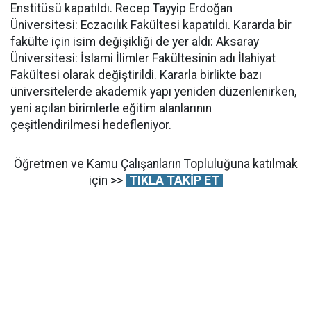
Enstitüsü kapatıldı. Recep Tayyip Erdoğan
Üniversitesi: Eczacılık Fakültesi kapatıldı. Kararda bir
fakülte için isim değişikliği de yer aldı: Aksaray
Üniversitesi: İslami İlimler Fakültesinin adı İlahiyat
Fakültesi olarak değiştirildi. Kararla birlikte bazı
üniversitelerde akademik yapı yeniden düzenlenirken,
yeni açılan birimlerle eğitim alanlarının
çeşitlendirilmesi hedefleniyor.
Öğretmen ve Kamu Çalışanların Topluluğuna katılmak
için >>
TIKLA TAKİP ET