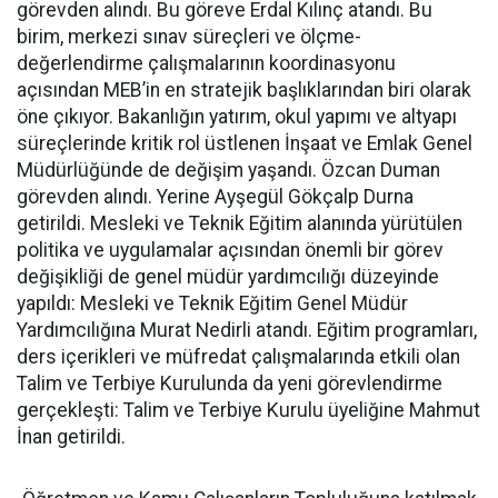
görevden alındı. Bu göreve Erdal Kılınç atandı. Bu
birim, merkezi sınav süreçleri ve ölçme-
değerlendirme çalışmalarının koordinasyonu
açısından MEB’in en stratejik başlıklarından biri olarak
öne çıkıyor. Bakanlığın yatırım, okul yapımı ve altyapı
süreçlerinde kritik rol üstlenen İnşaat ve Emlak Genel
Müdürlüğünde de değişim yaşandı. Özcan Duman
görevden alındı. Yerine Ayşegül Gökçalp Durna
getirildi. Mesleki ve Teknik Eğitim alanında yürütülen
politika ve uygulamalar açısından önemli bir görev
değişikliği de genel müdür yardımcılığı düzeyinde
yapıldı: Mesleki ve Teknik Eğitim Genel Müdür
Yardımcılığına Murat Nedirli atandı. Eğitim programları,
ders içerikleri ve müfredat çalışmalarında etkili olan
Talim ve Terbiye Kurulunda da yeni görevlendirme
gerçekleşti: Talim ve Terbiye Kurulu üyeliğine Mahmut
İnan getirildi.