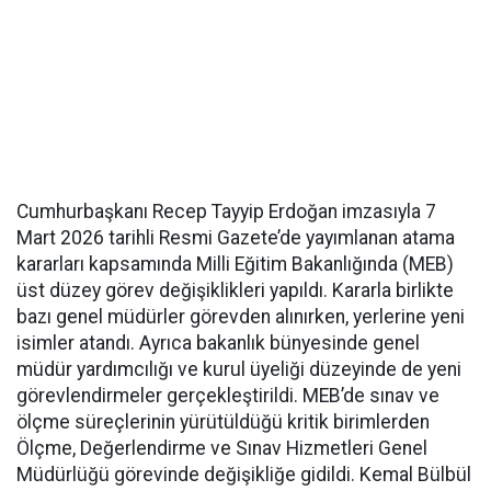
Cumhurbaşkanı Recep Tayyip Erdoğan imzasıyla 7
Mart 2026 tarihli Resmi Gazete’de yayımlanan atama
kararları kapsamında Milli Eğitim Bakanlığında (MEB)
üst düzey görev değişiklikleri yapıldı. Kararla birlikte
bazı genel müdürler görevden alınırken, yerlerine yeni
isimler atandı. Ayrıca bakanlık bünyesinde genel
müdür yardımcılığı ve kurul üyeliği düzeyinde de yeni
görevlendirmeler gerçekleştirildi. MEB’de sınav ve
ölçme süreçlerinin yürütüldüğü kritik birimlerden
Ölçme, Değerlendirme ve Sınav Hizmetleri Genel
Müdürlüğü görevinde değişikliğe gidildi. Kemal Bülbül