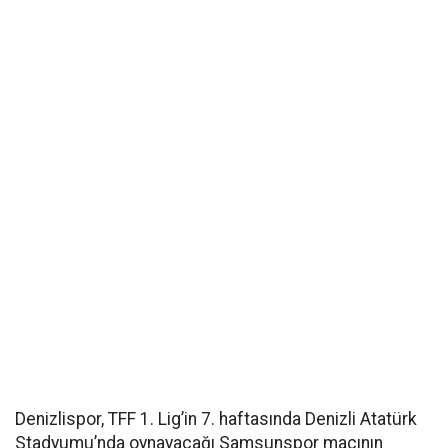
Denizlispor, TFF 1. Lig’in 7. haftasında Denizli Atatürk
Stadyumu’nda oynayacağı Samsunspor maçının