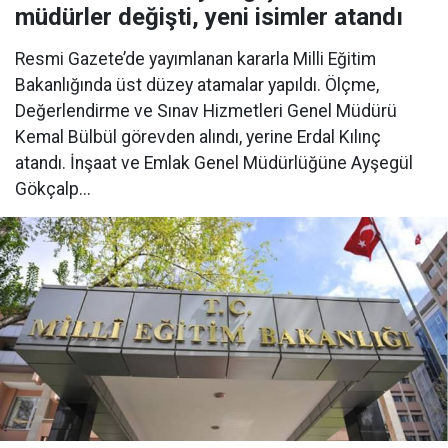
müdürler değişti, yeni isimler atandı
Resmi Gazete’de yayımlanan kararla Milli Eğitim
Bakanlığında üst düzey atamalar yapıldı. Ölçme,
Değerlendirme ve Sınav Hizmetleri Genel Müdürü
Kemal Bülbül görevden alındı, yerine Erdal Kılınç
atandı. İnşaat ve Emlak Genel Müdürlüğüne Ayşegül
Gökçalp...