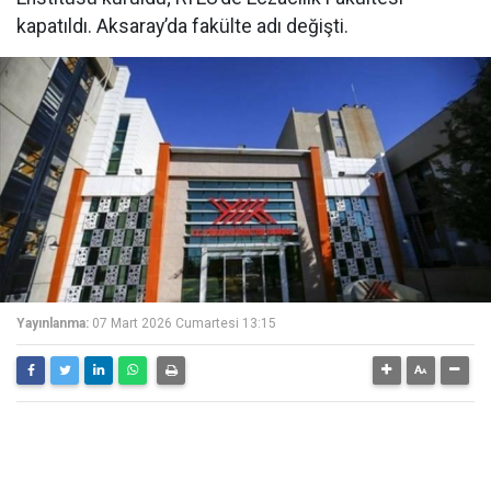
kapatıldı. Aksaray’da fakülte adı değişti.
Yayınlanma:
07 Mart 2026 Cumartesi 13:15