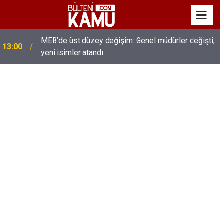
MEB’de üst düzey değişim: Genel müdürler değişti,
13:00
yeni isimler atandı