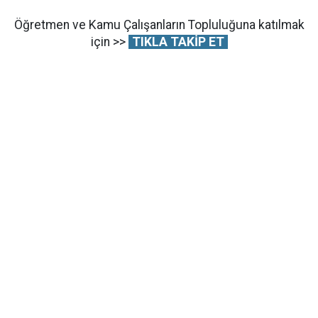
Öğretmen ve Kamu Çalışanların Topluluğuna katılmak
için >>
TIKLA TAKİP ET