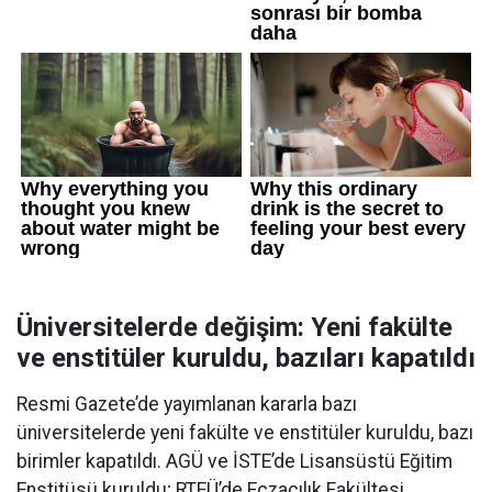
Üniversitelerde değişim: Yeni fakülte
ve enstitüler kuruldu, bazıları kapatıldı
Resmi Gazete’de yayımlanan kararla bazı
üniversitelerde yeni fakülte ve enstitüler kuruldu, bazı
birimler kapatıldı. AGÜ ve İSTE’de Lisansüstü Eğitim
Enstitüsü kuruldu; RTEÜ’de Eczacılık Fakültesi