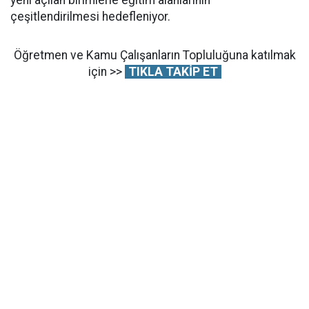
çeşitlendirilmesi hedefleniyor.
Öğretmen ve Kamu Çalışanların Topluluğuna katılmak
için >>
TIKLA TAKİP ET