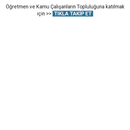
Öğretmen ve Kamu Çalışanların Topluluğuna katılmak
için >>
TIKLA TAKİP ET