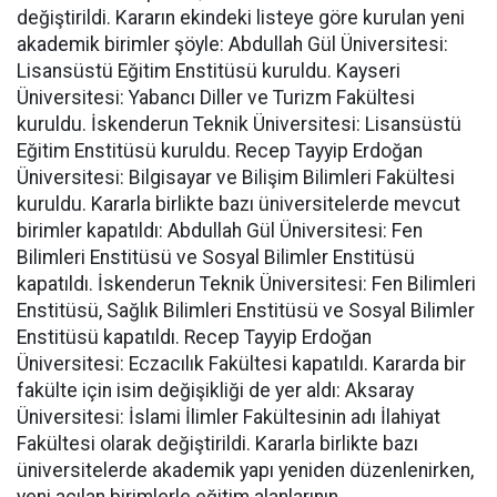
değiştirildi. Kararın ekindeki listeye göre kurulan yeni
akademik birimler şöyle: Abdullah Gül Üniversitesi:
Lisansüstü Eğitim Enstitüsü kuruldu. Kayseri
Üniversitesi: Yabancı Diller ve Turizm Fakültesi
kuruldu. İskenderun Teknik Üniversitesi: Lisansüstü
Eğitim Enstitüsü kuruldu. Recep Tayyip Erdoğan
Üniversitesi: Bilgisayar ve Bilişim Bilimleri Fakültesi
kuruldu. Kararla birlikte bazı üniversitelerde mevcut
birimler kapatıldı: Abdullah Gül Üniversitesi: Fen
Bilimleri Enstitüsü ve Sosyal Bilimler Enstitüsü
kapatıldı. İskenderun Teknik Üniversitesi: Fen Bilimleri
Enstitüsü, Sağlık Bilimleri Enstitüsü ve Sosyal Bilimler
Enstitüsü kapatıldı. Recep Tayyip Erdoğan
Üniversitesi: Eczacılık Fakültesi kapatıldı. Kararda bir
fakülte için isim değişikliği de yer aldı: Aksaray
Üniversitesi: İslami İlimler Fakültesinin adı İlahiyat
Fakültesi olarak değiştirildi. Kararla birlikte bazı
üniversitelerde akademik yapı yeniden düzenlenirken,
yeni açılan birimlerle eğitim alanlarının