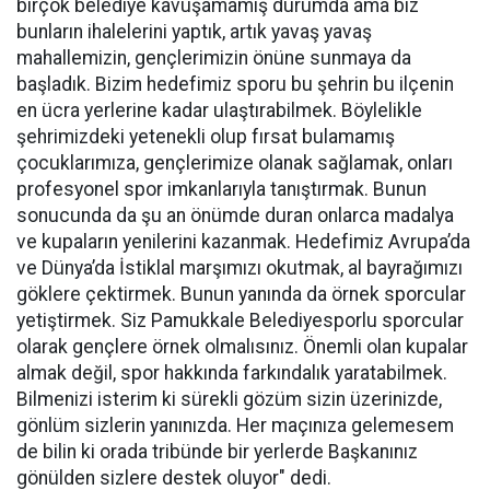
birçok belediye kavuşamamış durumda ama biz
bunların ihalelerini yaptık, artık yavaş yavaş
mahallemizin, gençlerimizin önüne sunmaya da
başladık. Bizim hedefimiz sporu bu şehrin bu ilçenin
en ücra yerlerine kadar ulaştırabilmek. Böylelikle
şehrimizdeki yetenekli olup fırsat bulamamış
çocuklarımıza, gençlerimize olanak sağlamak, onları
profesyonel spor imkanlarıyla tanıştırmak. Bunun
sonucunda da şu an önümde duran onlarca madalya
ve kupaların yenilerini kazanmak. Hedefimiz Avrupa’da
ve Dünya’da İstiklal marşımızı okutmak, al bayrağımızı
göklere çektirmek. Bunun yanında da örnek sporcular
yetiştirmek. Siz Pamukkale Belediyesporlu sporcular
olarak gençlere örnek olmalısınız. Önemli olan kupalar
almak değil, spor hakkında farkındalık yaratabilmek.
Bilmenizi isterim ki sürekli gözüm sizin üzerinizde,
gönlüm sizlerin yanınızda. Her maçınıza gelemesem
de bilin ki orada tribünde bir yerlerde Başkanınız
gönülden sizlere destek oluyor" dedi.