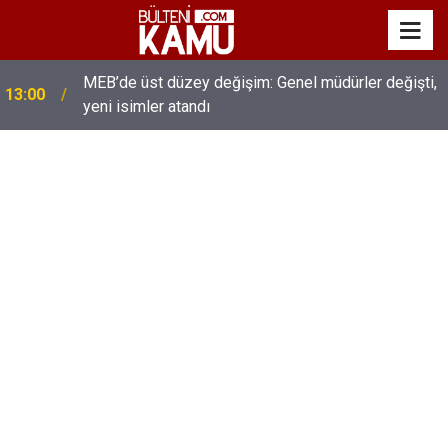
MEB’de üst düzey değişim: Genel müdürler değişti,
13:00
yeni isimler atandı