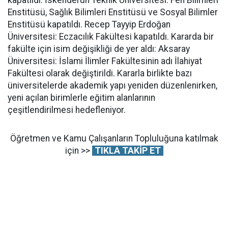
Enstitüsü, Sağlık Bilimleri Enstitüsü ve Sosyal Bilimler
Enstitüsü kapatıldı. Recep Tayyip Erdoğan
Üniversitesi: Eczacılık Fakültesi kapatıldı. Kararda bir
fakülte için isim değişikliği de yer aldı: Aksaray
Üniversitesi: İslami İlimler Fakültesinin adı İlahiyat
Fakültesi olarak değiştirildi. Kararla birlikte bazı
üniversitelerde akademik yapı yeniden düzenlenirken,
yeni açılan birimlerle eğitim alanlarının
çeşitlendirilmesi hedefleniyor.
Öğretmen ve Kamu Çalışanların Topluluğuna katılmak
için >>
TIKLA TAKİP ET