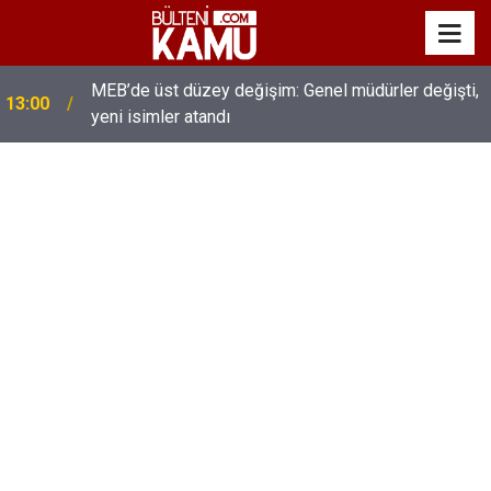
MEB’de üst düzey değişim: Genel müdürler değişti,
13:00
yeni isimler atandı