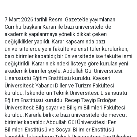
7 Mart 2026 tarihli Resmi Gazete’de yayımlanan
Cumhurbaşkanı Kararı ile bazı üniversitelerde
akademik yapılanmaya yönelik dikkat çeken
değişiklikler yapıldı. Karar kapsamında bazı
üniversitelerde yeni fakülte ve enstitüler kurulurken,
bazı birimler kapatıldı; bir üniversitede ise fakülte ismi
değiştirildi. Kararın ekindeki listeye göre kurulan yeni
akademik birimler şöyle: Abdullah Gül Üniversitesi:
Lisansüstü Eğitim Enstitüsü kuruldu. Kayseri
Üniversitesi: Yabancı Diller ve Turizm Fakültesi
kuruldu. İskenderun Teknik Üniversitesi: Lisansüstü
Eğitim Enstitüsü kuruldu. Recep Tayyip Erdoğan
Üniversitesi: Bilgisayar ve Bilişim Bilimleri Fakültesi
kuruldu. Kararla birlikte bazı üniversitelerde mevcut
birimler kapatıldı: Abdullah Gül Üniversitesi: Fen
Bilimleri Enstitüsü ve Sosyal Bilimler Enstitüsü
kapatıldı. İskenderun Teknik Üniversitesi: Fen Bilimleri