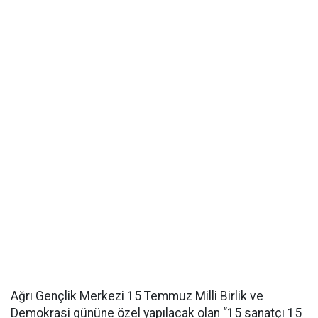
Ağrı Gençlik Merkezi 15 Temmuz Milli Birlik ve
Demokrasi gününe özel yapılacak olan “15 sanatçı 15