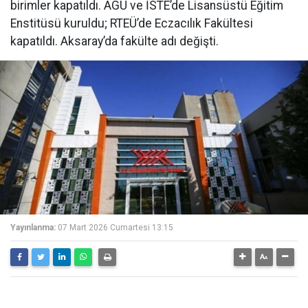
birimler kapatıldı. AGÜ ve İSTE’de Lisansüstü Eğitim
Enstitüsü kuruldu; RTEÜ’de Eczacılık Fakültesi
kapatıldı. Aksaray’da fakülte adı değişti.
Yayınlanma:
07 Mart 2026 Cumartesi 13:15