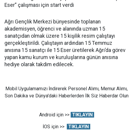
Eser” çalışması için start verdi
Ağrı Gençlik Merkezi bünyesinde toplanan
akademisyen, öğrenci ve alanında uzman 15
sanatçıdan olmak üzere 15 kişilik resim çalıştayı
gerçekleştirildi. Çalıştayın ardından 15 Temmuz
anısına 15 sanatçı ile 15 Eser üretilerek Ağrı’da görev
yapan kamu kurum ve kuruluşlarına günün anısına
hediye olarak takdim edilecek.
Mobil Uygulamamızı İndirerek Personel Alımı, Memur Alımı,
Son Dakika ve Dünya'daki Haberlerden İlk Siz Haberdar Olun
Android için >>
TIKLAYIN
İOS için >>
TIKLAYIN