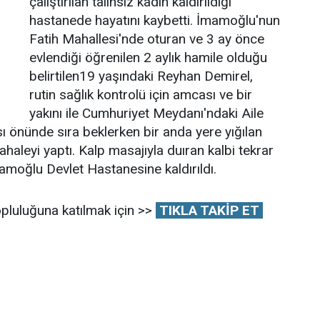
çalıştırılan talihsiz kadın kaldırıldığı
hastanede hayatını kaybetti. İmamoğlu'nun
Fatih Mahallesi'nde oturan ve 3 ay önce
evlendiği öğrenilen 2 aylık hamile olduğu
belirtilen19 yaşındaki Reyhan Demirel,
rutin sağlık kontrolü için amcası ve bir
yakını ile Cumhuriyet Meydanı'ndaki Aile
ı önünde sıra beklerken bir anda yere yığılan
haleyi yaptı. Kalp masajıyla duıran kalbi tekrar
mamoğlu Devlet Hastanesine kaldırıldı.
pluluğuna katılmak için >>
TIKLA TAKİP ET