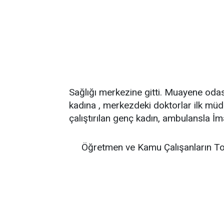
Sağlığı merkezine gitti. Muayene odas
kadına , merkezdeki doktorlar ilk müda
çalıştırılan genç kadın, ambulansla İ
Öğretmen ve Kamu Çalışanların To