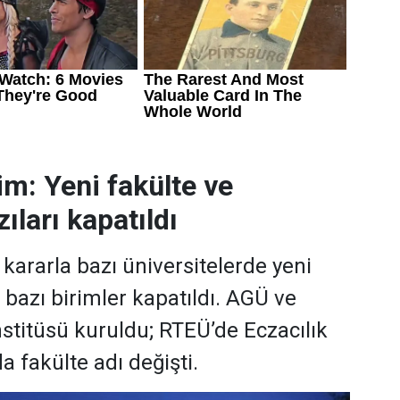
im: Yeni fakülte ve
ıları kapatıldı
ararla bazı üniversitelerde yeni
, bazı birimler kapatıldı. AGÜ ve
stitüsü kuruldu; RTEÜ’de Eczacılık
a fakülte adı değişti.