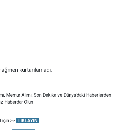
 rağmen kurtarılamadı.
mı, Memur Alımı, Son Dakika ve Dünya'daki Haberlerden
Siz Haberdar Olun
 için >>
TIKLAYIN