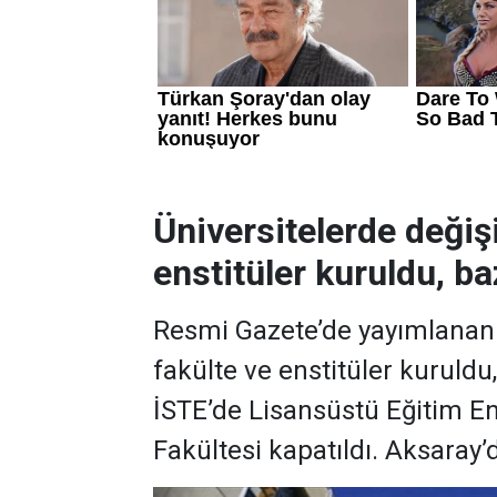
Üniversitelerde değiş
enstitüler kuruldu, baz
Resmi Gazete’de yayımlanan k
fakülte ve enstitüler kuruldu
İSTE’de Lisansüstü Eğitim En
Fakültesi kapatıldı. Aksaray’d