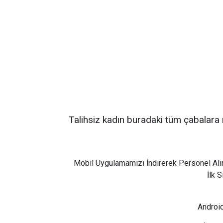
Talihsiz kadın buradaki tüm çabalara
Mobil Uygulamamızı İndirerek Personel Alı
İlk 
Android