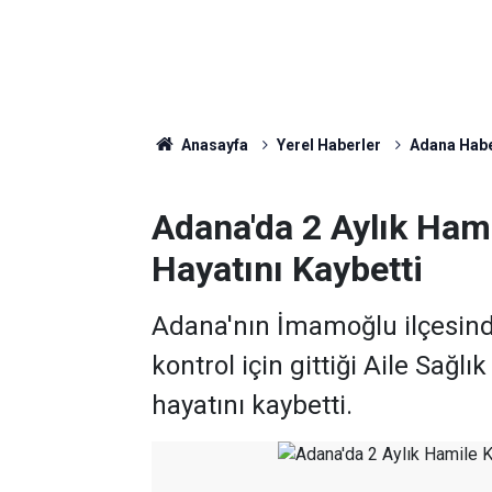
Anasayfa
Yerel Haberler
Adana Habe
Adana'da 2 Aylık Ham
Hayatını Kaybetti
Adana'nın İmamoğlu ilçesind
kontrol için gittiği Aile Sağl
hayatını kaybetti.