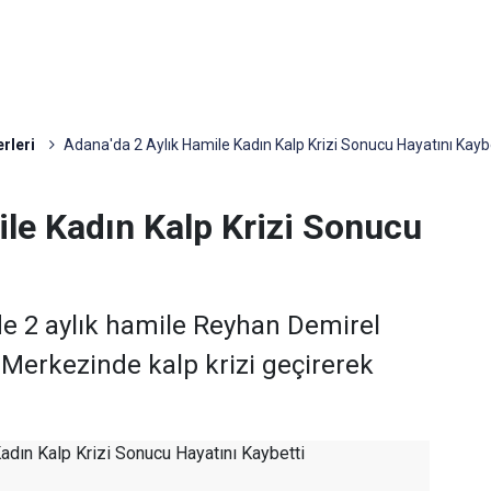
rleri
Adana'da 2 Aylık Hamile Kadın Kalp Krizi Sonucu Hayatını Kayb
ile Kadın Kalp Krizi Sonucu
e 2 aylık hamile Reyhan Demirel
ık Merkezinde kalp krizi geçirerek