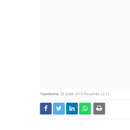
Yayınlanma:
28 Şubat 2019 Perşembe 22:11