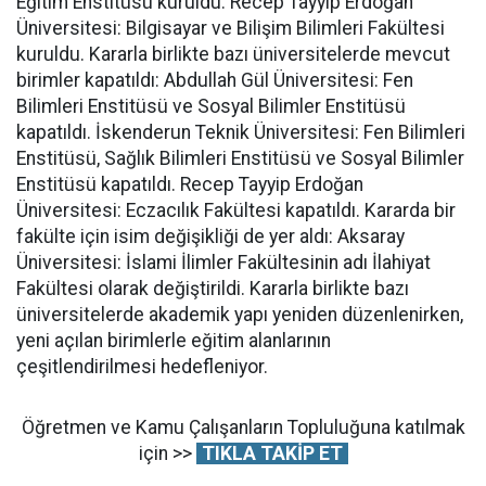
Eğitim Enstitüsü kuruldu. Recep Tayyip Erdoğan
Üniversitesi: Bilgisayar ve Bilişim Bilimleri Fakültesi
kuruldu. Kararla birlikte bazı üniversitelerde mevcut
birimler kapatıldı: Abdullah Gül Üniversitesi: Fen
Bilimleri Enstitüsü ve Sosyal Bilimler Enstitüsü
kapatıldı. İskenderun Teknik Üniversitesi: Fen Bilimleri
Enstitüsü, Sağlık Bilimleri Enstitüsü ve Sosyal Bilimler
Enstitüsü kapatıldı. Recep Tayyip Erdoğan
Üniversitesi: Eczacılık Fakültesi kapatıldı. Kararda bir
fakülte için isim değişikliği de yer aldı: Aksaray
Üniversitesi: İslami İlimler Fakültesinin adı İlahiyat
Fakültesi olarak değiştirildi. Kararla birlikte bazı
üniversitelerde akademik yapı yeniden düzenlenirken,
yeni açılan birimlerle eğitim alanlarının
çeşitlendirilmesi hedefleniyor.
Öğretmen ve Kamu Çalışanların Topluluğuna katılmak
için >>
TIKLA TAKİP ET