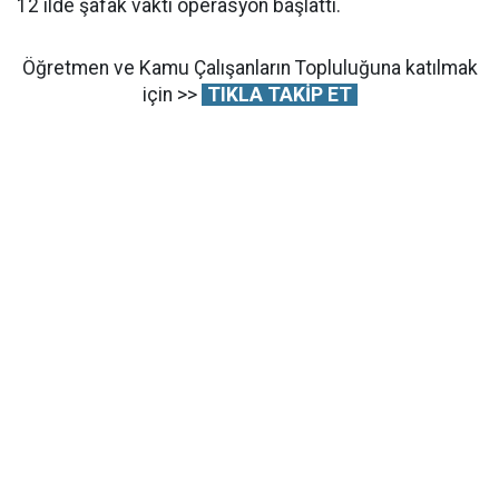
12 ilde şafak vakti operasyon başlattı.
Öğretmen ve Kamu Çalışanların Topluluğuna katılmak
için >>
TIKLA TAKİP ET