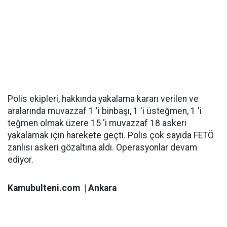
Polis ekipleri, hakkında yakalama kararı verilen ve
aralarında muvazzaf 1 'i binbaşı, 1 'i üsteğmen, 1 'i
teğmen olmak üzere 15 'i muvazzaf 18 askeri
yakalamak için harekete geçti. Polis çok sayıda FETÖ
zanlısı askeri gözaltına aldı. Operasyonlar devam
ediyor.
Kamubulteni.com | Ankara