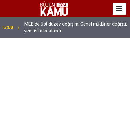
MEB’de üst düzey değişim: Genel müdürler değişti,
13:00
yeni isimler atandı