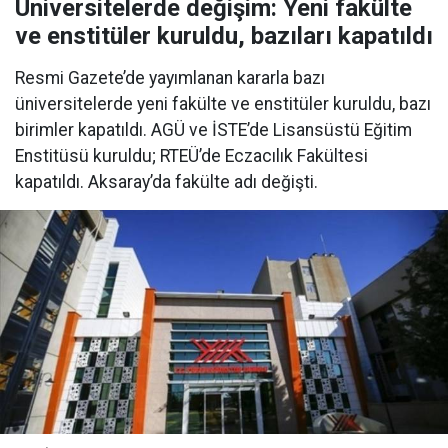
Üniversitelerde değişim: Yeni fakülte
ve enstitüler kuruldu, bazıları kapatıldı
Resmi Gazete’de yayımlanan kararla bazı
üniversitelerde yeni fakülte ve enstitüler kuruldu, bazı
birimler kapatıldı. AGÜ ve İSTE’de Lisansüstü Eğitim
Enstitüsü kuruldu; RTEÜ’de Eczacılık Fakültesi
kapatıldı. Aksaray’da fakülte adı değişti.