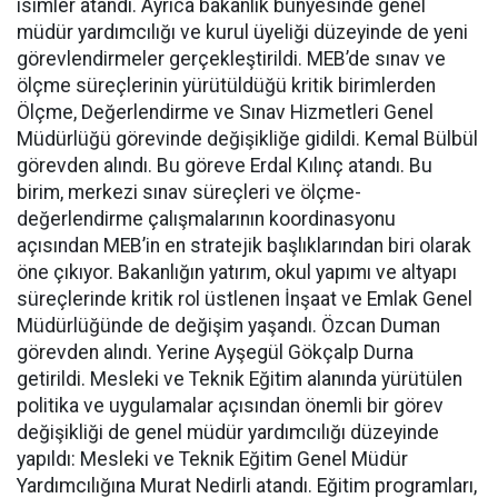
isimler atandı. Ayrıca bakanlık bünyesinde genel
müdür yardımcılığı ve kurul üyeliği düzeyinde de yeni
görevlendirmeler gerçekleştirildi. MEB’de sınav ve
ölçme süreçlerinin yürütüldüğü kritik birimlerden
Ölçme, Değerlendirme ve Sınav Hizmetleri Genel
Müdürlüğü görevinde değişikliğe gidildi. Kemal Bülbül
görevden alındı. Bu göreve Erdal Kılınç atandı. Bu
birim, merkezi sınav süreçleri ve ölçme-
değerlendirme çalışmalarının koordinasyonu
açısından MEB’in en stratejik başlıklarından biri olarak
öne çıkıyor. Bakanlığın yatırım, okul yapımı ve altyapı
süreçlerinde kritik rol üstlenen İnşaat ve Emlak Genel
Müdürlüğünde de değişim yaşandı. Özcan Duman
görevden alındı. Yerine Ayşegül Gökçalp Durna
getirildi. Mesleki ve Teknik Eğitim alanında yürütülen
politika ve uygulamalar açısından önemli bir görev
değişikliği de genel müdür yardımcılığı düzeyinde
yapıldı: Mesleki ve Teknik Eğitim Genel Müdür
Yardımcılığına Murat Nedirli atandı. Eğitim programları,