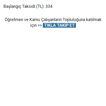
Başlangıç Taksidi (TL): 334
Öğretmen ve Kamu Çalışanların Topluluğuna katılmak
için >>
TIKLA TAKİP ET