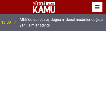
MEB’de üst düzey değişim: Genel müdürler değişti,
13:00
yeni isimler atandı