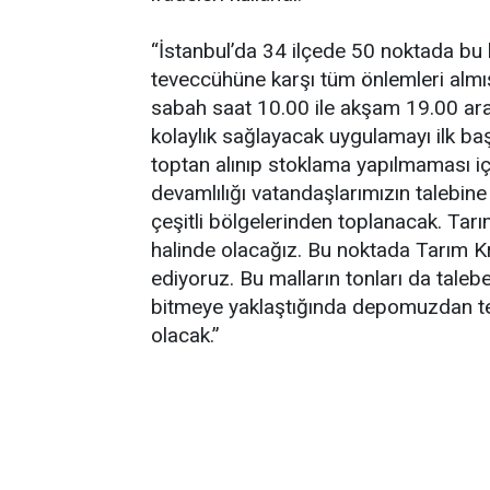
“İstanbul’da 34 ilçede 50 noktada bu
teveccühüne karşı tüm önlemleri alm
sabah saat 10.00 ile akşam 19.00 ar
kolaylık sağlayacak uygulamayı ilk baş
toptan alınıp stoklama yapılmaması içi
devamlılığı vatandaşlarımızın talebine
çeşitli bölgelerinden toplanacak. Tar
halinde olacağız. Bu noktada Tarım Kre
ediyoruz. Bu malların tonları da taleb
bitmeye yaklaştığında depomuzdan tem
olacak.”