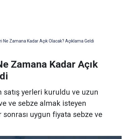
ri Ne Zamana Kadar Açık Olacak? Açıklama Geldi
 Ne Zamana Kadar Açık
di
 satış yerleri kuruldu ve uzun
ve ve sebze almak isteyen
 sonrası uygun fiyata sebze ve