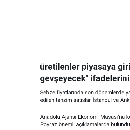
üretilenler piyasaya gir
gevşeyecek" ifadelerini
Sebze fiyatlarında son dönemlerde ya
edilen tanzim satışlar İstanbul ve Ank
Anadolu Ajansı Ekonomi Masası'na ko
Poyraz önemli açıklamalarda bulundu