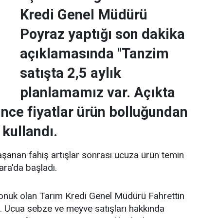
Kredi Genel Müdürü
Poyraz yaptığı son dakika
açıklamasında "Tanzim
satışta 2,5 aylık
planlamamız var. Açıkta
ince fiyatlar ürün bolluğundan
 kullandı.
şanan fahiş artışlar sonrası ucuza ürün temin
ara'da başladı.
nuk olan Tarım Kredi Genel Müdürü Fahrettin
. Ucua sebze ve meyve satışları hakkında