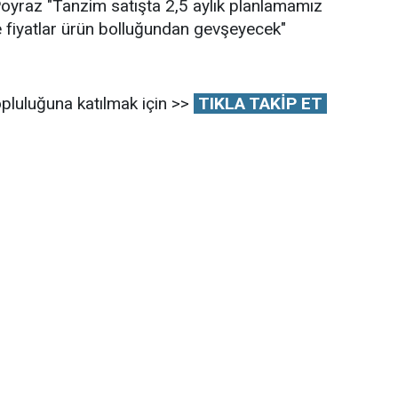
yraz "Tanzim satışta 2,5 aylık planlamamız
ce fiyatlar ürün bolluğundan gevşeyecek"
pluluğuna katılmak için >>
TIKLA TAKİP ET