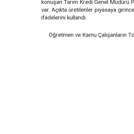
konuşan Tarım Kredi Genel Müdürü Po
var. Açıkta üretilenler piyasaya girin
ifadelerini kullandı.
Öğretmen ve Kamu Çalışanların To