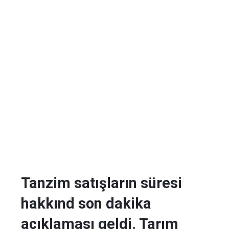
Tanzim satışların süresi
hakkınd son dakika
açıklaması geldi. Tarım