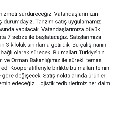
 hizmeti sürdüreceğiz. Vatandaşlarımızın
ış durumdayız. Tanzim satış uygulamamız
asında yapılacak. Vatandaşlarımıza büyük
ta 7 sebze ile başlatacağız. Satışlarımıza
n 3 kiloluk sınırlama getirdik. Bu çalışmanın
 bağlı olarak sürecek. Bu malları Türkiye’nin
ım ve Orman Bakanlığımız ile sürekli temas
di Kooperatifleriyle birlikte bu malları temin
e göre değişecek. Satış noktalarında ürünler
in edeceğiz. Lojistik tedbirlerimiz her daim