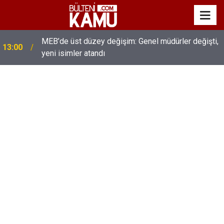
MEB’de üst düzey değişim: Genel müdürler değişti,
13:00
yeni isimler atandı