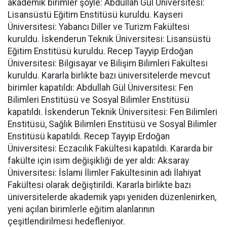
akademik birimler şöyle: Abdullah Gül Üniversitesi:
Lisansüstü Eğitim Enstitüsü kuruldu. Kayseri
Üniversitesi: Yabancı Diller ve Turizm Fakültesi
kuruldu. İskenderun Teknik Üniversitesi: Lisansüstü
Eğitim Enstitüsü kuruldu. Recep Tayyip Erdoğan
Üniversitesi: Bilgisayar ve Bilişim Bilimleri Fakültesi
kuruldu. Kararla birlikte bazı üniversitelerde mevcut
birimler kapatıldı: Abdullah Gül Üniversitesi: Fen
Bilimleri Enstitüsü ve Sosyal Bilimler Enstitüsü
kapatıldı. İskenderun Teknik Üniversitesi: Fen Bilimleri
Enstitüsü, Sağlık Bilimleri Enstitüsü ve Sosyal Bilimler
Enstitüsü kapatıldı. Recep Tayyip Erdoğan
Üniversitesi: Eczacılık Fakültesi kapatıldı. Kararda bir
fakülte için isim değişikliği de yer aldı: Aksaray
Üniversitesi: İslami İlimler Fakültesinin adı İlahiyat
Fakültesi olarak değiştirildi. Kararla birlikte bazı
üniversitelerde akademik yapı yeniden düzenlenirken,
yeni açılan birimlerle eğitim alanlarının
çeşitlendirilmesi hedefleniyor.