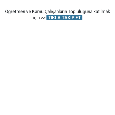
Öğretmen ve Kamu Çalışanların Topluluğuna katılmak
için >>
TIKLA TAKİP ET