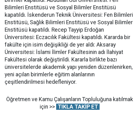
Bilimleri Enstitüsü ve Sosyal Bilimler Enstitüsü
kapatıldı. İskenderun Teknik Üniversitesi: Fen Bilimleri
Enstitüsü, Sağlık Bilimleri Enstitüsü ve Sosyal Bilimler
Enstitüsü kapatıldı. Recep Tayyip Erdoğan
Üniversitesi: Eczacılık Fakültesi kapatıldı. Kararda bir
fakülte için isim değişikliği de yer aldı: Aksaray
Üniversitesi: İslami İlimler Fakültesinin adı İlahiyat
Fakültesi olarak değiştirildi. Kararla birlikte bazı
üniversitelerde akademik yapı yeniden düzenlenirken,
yeni açılan birimlerle eğitim alanlarının
çeşitlendirilmesi hedefleniyor.
Öğretmen ve Kamu Çalışanların Topluluğuna katılmak
için >>
TIKLA TAKİP ET