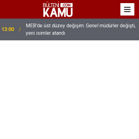
MEB’de üst düzey değişim: Genel müdürler değişti,
13:00
yeni isimler atandı