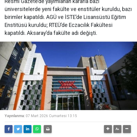
Resmi Gazete’de yayımlanan kararla bazı
üniversitelerde yeni fakülte ve enstitüler kuruldu, bazı
birimler kapatıldı. AGÜ ve İSTE’de Lisansüstü Eğitim
Enstitüsü kuruldu; RTEÜ’de Eczacılık Fakültesi
kapatıldı. Aksaray’da fakülte adı değişti.
Yayınlanma:
07 Mart 2026 Cumartesi 13:15