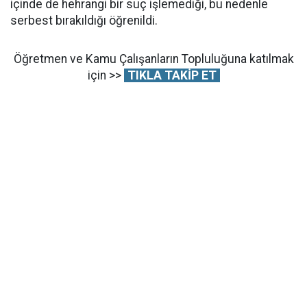
içinde de hehrangi bir suç işlemediği, bu nedenle
serbest bırakıldığı öğrenildi.
Öğretmen ve Kamu Çalışanların Topluluğuna katılmak
için >>
TIKLA TAKİP ET