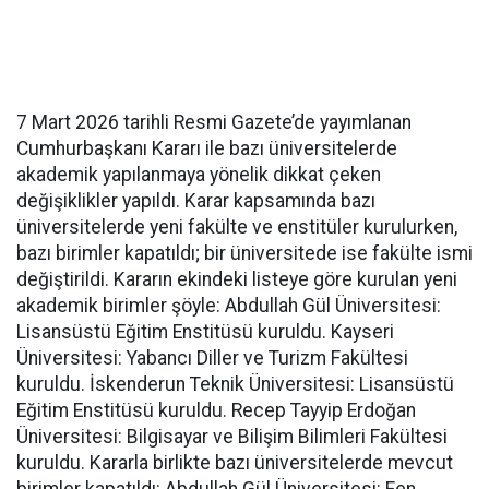
7 Mart 2026 tarihli Resmi Gazete’de yayımlanan
Cumhurbaşkanı Kararı ile bazı üniversitelerde
akademik yapılanmaya yönelik dikkat çeken
değişiklikler yapıldı. Karar kapsamında bazı
üniversitelerde yeni fakülte ve enstitüler kurulurken,
bazı birimler kapatıldı; bir üniversitede ise fakülte ismi
değiştirildi. Kararın ekindeki listeye göre kurulan yeni
akademik birimler şöyle: Abdullah Gül Üniversitesi:
Lisansüstü Eğitim Enstitüsü kuruldu. Kayseri
Üniversitesi: Yabancı Diller ve Turizm Fakültesi
kuruldu. İskenderun Teknik Üniversitesi: Lisansüstü
Eğitim Enstitüsü kuruldu. Recep Tayyip Erdoğan
Üniversitesi: Bilgisayar ve Bilişim Bilimleri Fakültesi
kuruldu. Kararla birlikte bazı üniversitelerde mevcut
birimler kapatıldı: Abdullah Gül Üniversitesi: Fen