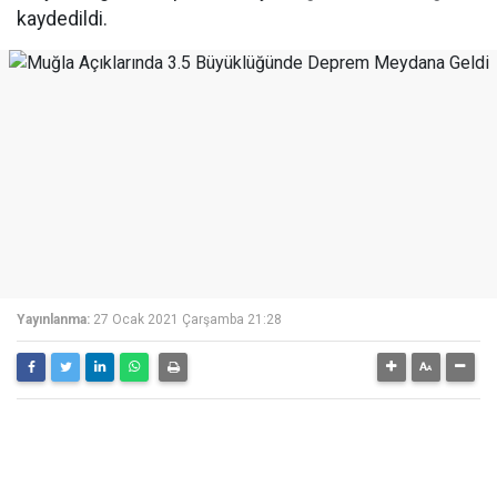
kaydedildi.
Yayınlanma:
27 Ocak 2021 Çarşamba 21:28