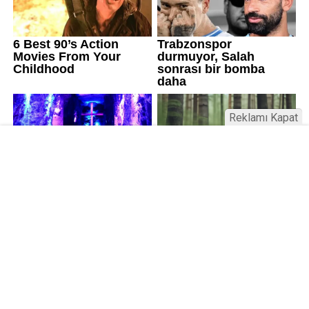
Reklamı Kapat
Üniversitelerde değişim: Yeni fakülte
ve enstitüler kuruldu, bazıları kapatıldı