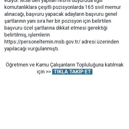
ediyor. MSB'den yapılan resmi duyuruda ilgili
komutanlıklara çeşitli pozisyonlarda 165 sivil memur
alınacağı, başvuru yapacak adayların başvuru genel
şartlarının yanı sıra her bir pozisyon için belirtilen
başvuru özel şartlarına dikkat etmesi gerektiği
belirtilmiş, işlemlerin
https://personeltemin.msb.gov.tr/ adresi üzerinden
yapılacağı vurgulanmıştı.
Öğretmen ve Kamu Çalışanların Topluluğuna katılmak
için >>
TIKLA TAKİP ET