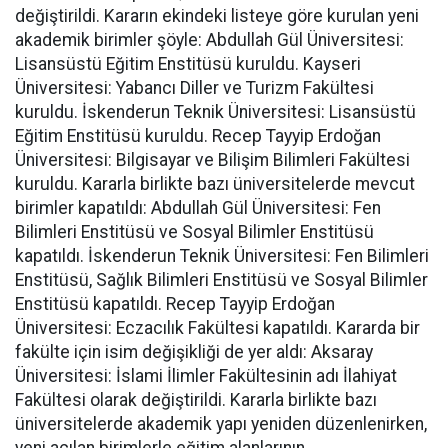
değiştirildi. Kararın ekindeki listeye göre kurulan yeni
akademik birimler şöyle: Abdullah Gül Üniversitesi:
Lisansüstü Eğitim Enstitüsü kuruldu. Kayseri
Üniversitesi: Yabancı Diller ve Turizm Fakültesi
kuruldu. İskenderun Teknik Üniversitesi: Lisansüstü
Eğitim Enstitüsü kuruldu. Recep Tayyip Erdoğan
Üniversitesi: Bilgisayar ve Bilişim Bilimleri Fakültesi
kuruldu. Kararla birlikte bazı üniversitelerde mevcut
birimler kapatıldı: Abdullah Gül Üniversitesi: Fen
Bilimleri Enstitüsü ve Sosyal Bilimler Enstitüsü
kapatıldı. İskenderun Teknik Üniversitesi: Fen Bilimleri
Enstitüsü, Sağlık Bilimleri Enstitüsü ve Sosyal Bilimler
Enstitüsü kapatıldı. Recep Tayyip Erdoğan
Üniversitesi: Eczacılık Fakültesi kapatıldı. Kararda bir
fakülte için isim değişikliği de yer aldı: Aksaray
Üniversitesi: İslami İlimler Fakültesinin adı İlahiyat
Fakültesi olarak değiştirildi. Kararla birlikte bazı
üniversitelerde akademik yapı yeniden düzenlenirken,
yeni açılan birimlerle eğitim alanlarının