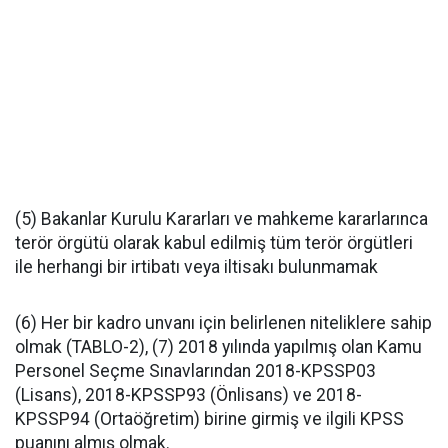
(5) Bakanlar Kurulu Kararları ve mahkeme kararlarınca
terör örgütü olarak kabul edilmiş tüm terör örgütleri
ile herhangi bir irtibatı veya iltisakı bulunmamak
(6) Her bir kadro unvanı için belirlenen niteliklere sahip
olmak (TABLO-2), (7) 2018 yılında yapılmış olan Kamu
Personel Seçme Sınavlarından 2018-KPSSP03
(Lisans), 2018-KPSSP93 (Önlisans) ve 2018-
KPSSP94 (Ortaöğretim) birine girmiş ve ilgili KPSS
puanını almış olmak.