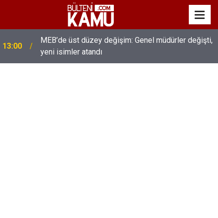
MEB’de üst düzey değişim: Genel müdürler değişti,
13:00
yeni isimler atandı