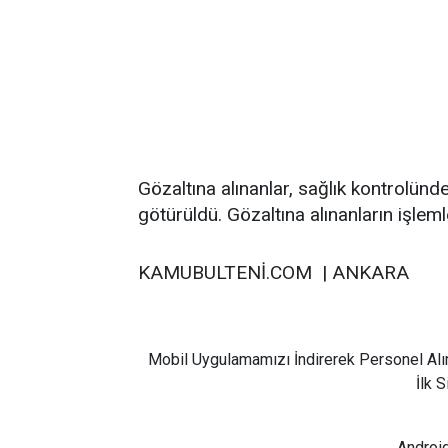
Gözaltına alınanlar, sağlık kontrolün
götürüldü. Gözaltına alınanların işlem
KAMUBULTENİ.COM | ANKARA
Mobil Uygulamamızı İndirerek Personel Alı
İlk 
Android