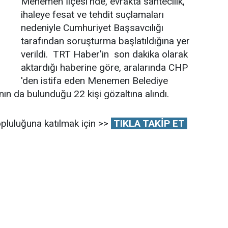
Menemen İlçesi'nde, evrakta sahtecilik,
ihaleye fesat ve tehdit suçlamaları
nedeniyle Cumhuriyet Başsavcılığı
tarafından soruşturma başlatıldığına yer
verildi. TRT Haber'in son dakika olarak
aktardığı haberine göre, aralarında CHP
'den istifa eden Menemen Belediye
ın da bulunduğu 22 kişi gözaltına alındı.
pluluğuna katılmak için >>
TIKLA TAKİP ET