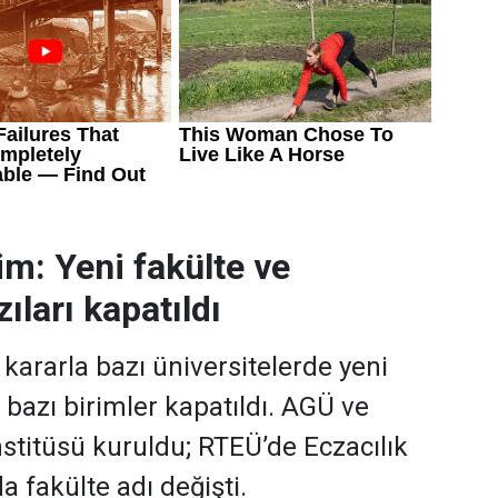
im: Yeni fakülte ve
ıları kapatıldı
ararla bazı üniversitelerde yeni
, bazı birimler kapatıldı. AGÜ ve
stitüsü kuruldu; RTEÜ’de Eczacılık
a fakülte adı değişti.