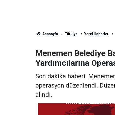
Anasayfa
Türkiye
Yerel Haberler
Menemen Belediye Ba
Yardımcılarına Opera
Son dakika haberi: Menemen 
operasyon düzenlendi. Düzen
alındı.