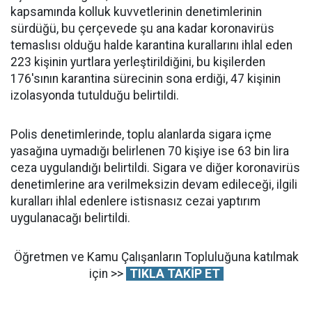
kapsamında kolluk kuvvetlerinin denetimlerinin
sürdüğü, bu çerçevede şu ana kadar koronavirüs
temaslısı olduğu halde karantina kurallarını ihlal eden
223 kişinin yurtlara yerleştirildiğini, bu kişilerden
176'sının karantina sürecinin sona erdiği, 47 kişinin
izolasyonda tutulduğu belirtildi.
Polis denetimlerinde, toplu alanlarda sigara içme
yasağına uymadığı belirlenen 70 kişiye ise 63 bin lira
ceza uygulandığı belirtildi. Sigara ve diğer koronavirüs
denetimlerine ara verilmeksizin devam edileceği, ilgili
kuralları ihlal edenlere istisnasız cezai yaptırım
uygulanacağı belirtildi.
Öğretmen ve Kamu Çalışanların Topluluğuna katılmak
için >>
TIKLA TAKİP ET