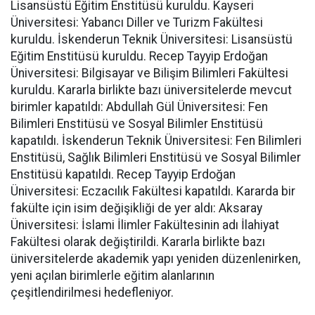
Lisansüstü Eğitim Enstitüsü kuruldu. Kayseri
Üniversitesi: Yabancı Diller ve Turizm Fakültesi
kuruldu. İskenderun Teknik Üniversitesi: Lisansüstü
Eğitim Enstitüsü kuruldu. Recep Tayyip Erdoğan
Üniversitesi: Bilgisayar ve Bilişim Bilimleri Fakültesi
kuruldu. Kararla birlikte bazı üniversitelerde mevcut
birimler kapatıldı: Abdullah Gül Üniversitesi: Fen
Bilimleri Enstitüsü ve Sosyal Bilimler Enstitüsü
kapatıldı. İskenderun Teknik Üniversitesi: Fen Bilimleri
Enstitüsü, Sağlık Bilimleri Enstitüsü ve Sosyal Bilimler
Enstitüsü kapatıldı. Recep Tayyip Erdoğan
Üniversitesi: Eczacılık Fakültesi kapatıldı. Kararda bir
fakülte için isim değişikliği de yer aldı: Aksaray
Üniversitesi: İslami İlimler Fakültesinin adı İlahiyat
Fakültesi olarak değiştirildi. Kararla birlikte bazı
üniversitelerde akademik yapı yeniden düzenlenirken,
yeni açılan birimlerle eğitim alanlarının
çeşitlendirilmesi hedefleniyor.