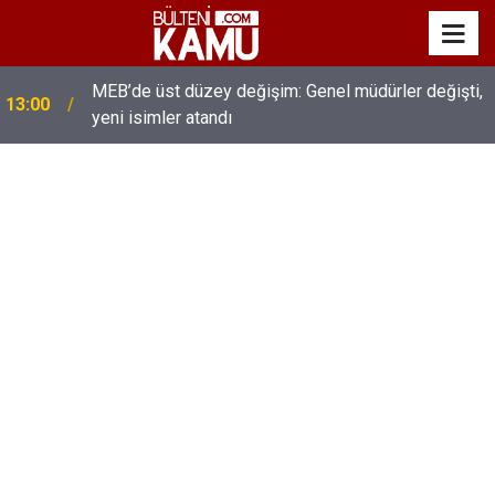
MEB’de üst düzey değişim: Genel müdürler değişti,
13:00
yeni isimler atandı