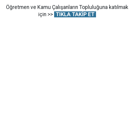
Öğretmen ve Kamu Çalışanların Topluluğuna katılmak
için >>
TIKLA TAKİP ET