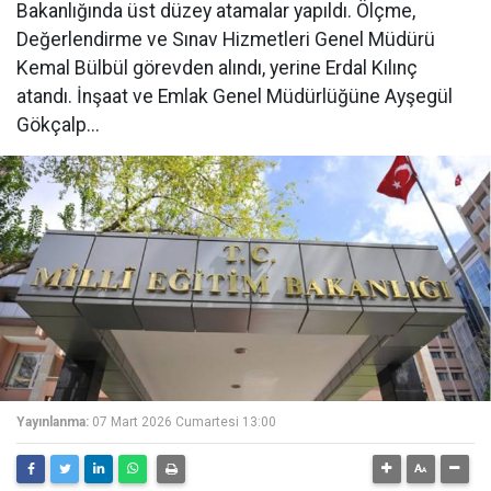
Bakanlığında üst düzey atamalar yapıldı. Ölçme,
Değerlendirme ve Sınav Hizmetleri Genel Müdürü
Kemal Bülbül görevden alındı, yerine Erdal Kılınç
atandı. İnşaat ve Emlak Genel Müdürlüğüne Ayşegül
Gökçalp...
Yayınlanma:
07 Mart 2026 Cumartesi 13:00