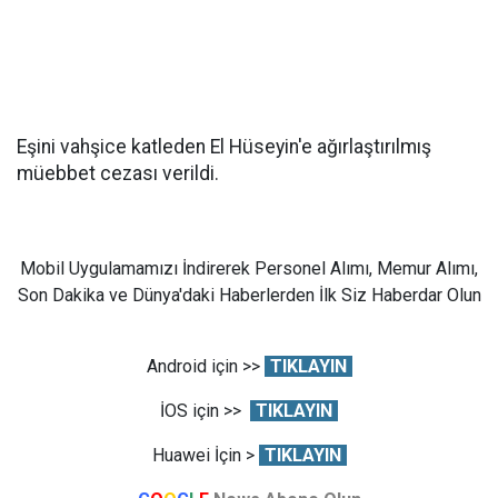
Eşini vahşice katleden El Hüseyin'e ağırlaştırılmış
müebbet cezası verildi.
Mobil Uygulamamızı İndirerek Personel Alımı, Memur Alımı,
Son Dakika ve Dünya'daki Haberlerden İlk Siz Haberdar Olun
Android için >>
TIKLAYIN
İOS için >>
TIKLAYIN
Huawei İçin >
TIKLAYIN