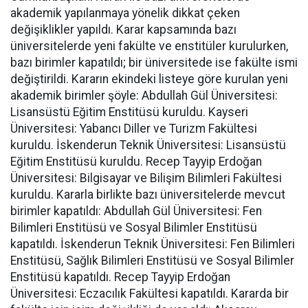
akademik yapılanmaya yönelik dikkat çeken
değişiklikler yapıldı. Karar kapsamında bazı
üniversitelerde yeni fakülte ve enstitüler kurulurken,
bazı birimler kapatıldı; bir üniversitede ise fakülte ismi
değiştirildi. Kararın ekindeki listeye göre kurulan yeni
akademik birimler şöyle: Abdullah Gül Üniversitesi:
Lisansüstü Eğitim Enstitüsü kuruldu. Kayseri
Üniversitesi: Yabancı Diller ve Turizm Fakültesi
kuruldu. İskenderun Teknik Üniversitesi: Lisansüstü
Eğitim Enstitüsü kuruldu. Recep Tayyip Erdoğan
Üniversitesi: Bilgisayar ve Bilişim Bilimleri Fakültesi
kuruldu. Kararla birlikte bazı üniversitelerde mevcut
birimler kapatıldı: Abdullah Gül Üniversitesi: Fen
Bilimleri Enstitüsü ve Sosyal Bilimler Enstitüsü
kapatıldı. İskenderun Teknik Üniversitesi: Fen Bilimleri
Enstitüsü, Sağlık Bilimleri Enstitüsü ve Sosyal Bilimler
Enstitüsü kapatıldı. Recep Tayyip Erdoğan
Üniversitesi: Eczacılık Fakültesi kapatıldı. Kararda bir