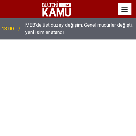
MEB’de üst düzey değişim: Genel müdürler değişti,
13:00
yeni isimler atandı