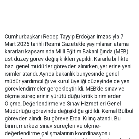
Cumhurbaşkanı Recep Tayyip Erdoğan imzasıyla 7
Mart 2026 tarihli Resmi Gazete’de yayımlanan atama
kararları kapsamında Milli Eğitim Bakanlığında (MEB)
üst düzey görev değişiklikleri yapıldı. Kararla birlikte
bazı genel müdürler görevden alınırken, yerlerine yeni
isimler atandı. Ayrıca bakanlık bünyesinde genel
müdür yardımcılığı ve kurul üyeliği düzeyinde de yeni
görevlendirmeler gerçekleştirildi. MEB’de sınav ve
ölçme süreçlerinin yürütüldüğü kritik birimlerden
Ölçme, Değerlendirme ve Sınav Hizmetleri Genel
Müdürlüğü görevinde değişikliğe gidildi. Kemal Bülbül
görevden alındı. Bu göreve Erdal Kılınç atandı. Bu
birim, merkezi sınav süreçleri ve ölçme-
değerlendirme çalışmalarının koordinasyonu