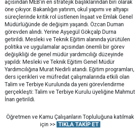
açısından MEB’in en stratejik başlıklarından biri olarak
öne çıkıyor. Bakanlığın yatırım, okul yapımı ve altyapı
süreçlerinde kritik rol üstlenen İnşaat ve Emlak Genel
Müdürlüğünde de değişim yaşandı. Özcan Duman
görevden alındı. Yerine Ayşegül Gökçalp Durna
getirildi. Mesleki ve Teknik Eğitim alanında yürütülen
politika ve uygulamalar açısından önemli bir görev
değişikliği de genel müdür yardımcılığı düzeyinde
yapıldı: Mesleki ve Teknik Eğitim Genel Müdür
Yardımcılığına Murat Nedirli atandı. Eğitim programları,
ders içerikleri ve müfredat çalışmalarında etkili olan
Talim ve Terbiye Kurulunda da yeni görevlendirme
gerçekleşti: Talim ve Terbiye Kurulu üyeliğine Mahmut
İnan getirildi.
Öğretmen ve Kamu Çalışanların Topluluğuna katılmak
için >>
TIKLA TAKİP ET