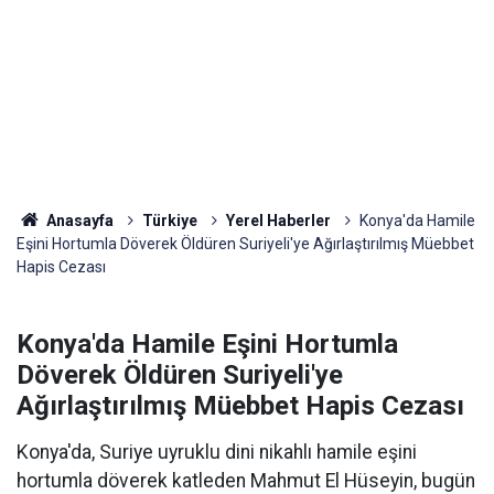
Anasayfa
Türkiye
Yerel Haberler
Konya'da Hamile
Eşini Hortumla Döverek Öldüren Suriyeli'ye Ağırlaştırılmış Müebbet
Hapis Cezası
Konya'da Hamile Eşini Hortumla
Döverek Öldüren Suriyeli'ye
Ağırlaştırılmış Müebbet Hapis Cezası
Konya'da, Suriye uyruklu dini nikahlı hamile eşini
hortumla döverek katleden Mahmut El Hüseyin, bugün