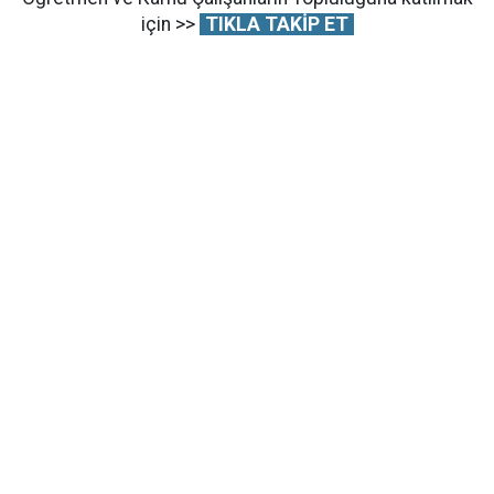
için >>
TIKLA TAKİP ET