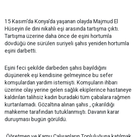
15 Kasım'da Konya'da yaşanan olayda Majmud El
Hüseyin ile dini nikahlı eşi arasında tartışma çıktı.
Tartışma üzerine daha önce de eşini hortumla
dövdüğü öne sürülen suriyeli şahıs yeniden hortumla
eşini darbetti.
Eşini feci şekilde darbeden şahıs bayıldığını
düşünerek eşi kendisine gelmeyince bu sefer
komşulardan yardım istemişti. Komşuların ihbarı
üzerine olay yerine gelen sağlık ekiplerince hastaneye
kaldırılan talihsiz kadın buradaki tüm çabalara rağmen
kurtarılamadı. Gözaltına alınan şahıs , çıkarıldığı
mahkeme tarafından tutuklanmıştı. Davanın karar
duruşması bugün görüldü.
Öğretmen ve Kamu Çalışanların Topluluğuna katılmak