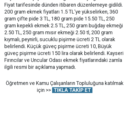
Fiyat tarifesinde dünden itibaren düzenlemeye gidildi.
200 gram ekmek fiyatları 1.5 TL'ye yükselirken, 360
gram çifte pide 3 TL, 180 gram pide 15.50 TL, 250
gram kepekli ekmek 2.5 TL, 250 gram buğday ekmeği
2.50 TL, 250 gram mısır ekmeği 2.50 tl, 200 gram
kıymalı, peynirli, sucuklu pişirme ücreti 2 TL olarak
belirlendi. Küçük güveç pişirme ücreti 10, Büyük
güveç pişirme ücreti 150 lira olarak belirlendi. Kayseri
Fırıncılar ve Uncular Odası ekmek fiyatlarındaki zamla
ilgili resmi bir açıklama yapmadı.
Öğretmen ve Kamu Çalışanların Topluluğuna katılmak
için >>
TIKLA TAKİP ET