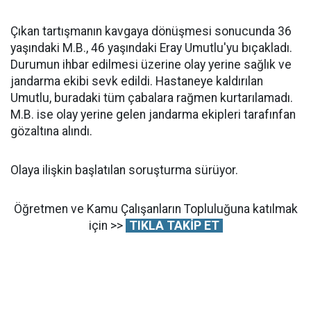
Çıkan tartışmanın kavgaya dönüşmesi sonucunda 36
yaşındaki M.B., 46 yaşındaki Eray Umutlu'yu bıçakladı.
Durumun ihbar edilmesi üzerine olay yerine sağlık ve
jandarma ekibi sevk edildi. Hastaneye kaldırılan
Umutlu, buradaki tüm çabalara rağmen kurtarılamadı.
M.B. ise olay yerine gelen jandarma ekipleri tarafınfan
gözaltına alındı.
Olaya ilişkin başlatılan soruşturma sürüyor.
Öğretmen ve Kamu Çalışanların Topluluğuna katılmak
için >>
TIKLA TAKİP ET