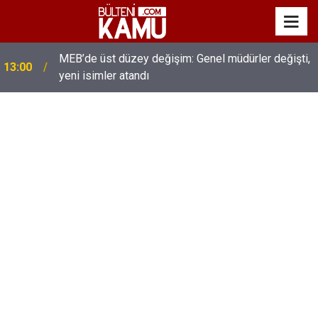
MEB’de üst düzey değişim: Genel müdürler değişti,
13:00
yeni isimler atandı