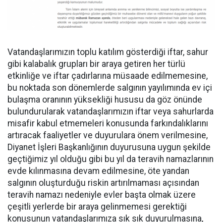
Vatandaşlarımızın toplu katılım gösterdiği iftar, sahur
gibi kalabalık grupları bir araya getiren her türlü
etkinliğe ve iftar çadırlarına müsaade edilmemesine,
bu noktada son dönemlerde salgının yayılımında ev içi
bulaşma oranının yüksekliği hususu da göz önünde
bulundurularak vatandaşlarımızın iftar veya sahurlarda
misafir kabul etmemeleri konusunda farkındalıklarını
artıracak faaliyetler ve duyurulara önem verilmesine,
Diyanet İşleri Başkanlığının duyurusuna uygun şekilde
geçtiğimiz yıl olduğu gibi bu yıl da teravih namazlarının
evde kılınmasına devam edilmesine, öte yandan
salgının oluşturduğu riskin artırılmaması açısından
teravih namazı nedeniyle evler başta olmak üzere
çeşitli yerlerde bir araya gelinmemesi gerektiği
konusunun vatandaşlarımıza sık sık duyurulmasına,