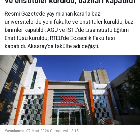
ve enstitüler kuruldu, bazıları kapatıldı
Resmi Gazete’de yayımlanan kararla bazı
üniversitelerde yeni fakülte ve enstitüler kuruldu, bazı
birimler kapatıldı. AGÜ ve İSTE’de Lisansüstü Eğitim
Enstitüsü kuruldu; RTEÜ’de Eczacılık Fakültesi
kapatıldı. Aksaray’da fakülte adı değişti.
Yayınlanma:
07 Mart 2026 Cumartesi 13:15