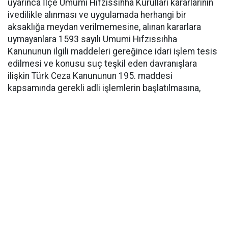
uyarınca İlçe Umumi Hıfzıssıhha Kurulları kararlarının
ivedilikle alınması ve uygulamada herhangi bir
aksaklığa meydan verilmemesine, alınan kararlara
uymayanlara 1593 sayılı Umumi Hıfzıssıhha
Kanununun ilgili maddeleri gereğince idari işlem tesis
edilmesi ve konusu suç teşkil eden davranışlara
ilişkin Türk Ceza Kanununun 195. maddesi
kapsamında gerekli adli işlemlerin başlatılmasına,