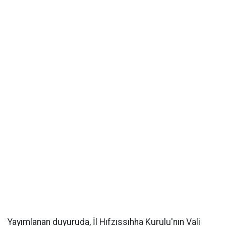
Yayımlanan duyuruda, İl Hıfzıssıhha Kurulu'nın Vali