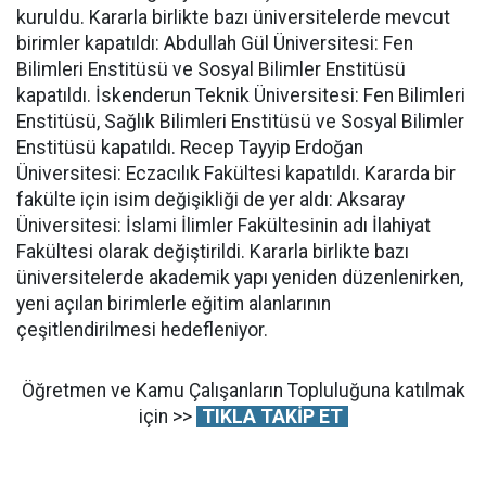
kuruldu. Kararla birlikte bazı üniversitelerde mevcut
birimler kapatıldı: Abdullah Gül Üniversitesi: Fen
Bilimleri Enstitüsü ve Sosyal Bilimler Enstitüsü
kapatıldı. İskenderun Teknik Üniversitesi: Fen Bilimleri
Enstitüsü, Sağlık Bilimleri Enstitüsü ve Sosyal Bilimler
Enstitüsü kapatıldı. Recep Tayyip Erdoğan
Üniversitesi: Eczacılık Fakültesi kapatıldı. Kararda bir
fakülte için isim değişikliği de yer aldı: Aksaray
Üniversitesi: İslami İlimler Fakültesinin adı İlahiyat
Fakültesi olarak değiştirildi. Kararla birlikte bazı
üniversitelerde akademik yapı yeniden düzenlenirken,
yeni açılan birimlerle eğitim alanlarının
çeşitlendirilmesi hedefleniyor.
Öğretmen ve Kamu Çalışanların Topluluğuna katılmak
için >>
TIKLA TAKİP ET