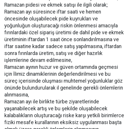
Ramazan pidesi ve ekmek satışı ile ilgili olarak;
Ramazan ayı süresince iftar saati ve hemen
öncesinde oluşabilecek pide kuyrukları ve
yoğunluğun oluşturacağı riskin önlenmesi amacıyla
fırınlardaki özel sipariş üretimi de dahil pide ve ekmek
üretiminin iftardan 1 saat önce sonlandırılmasına ve
iftar saatine kadar sadece satış yapılmasına, iftardan
sonra fırınlarda üretim, satış ve diğer hazırlık
işlemlerine devam edilmesine,
Ramazan ayının huzur ve güven ortamında geçmesi
için İlimiz dinamiklerinin değerlendirilmesi ve bu
süreç içerisinde oluşması muhtemel yoğunluklar göz
önünde bulundurularak il genelinde gerekli önlemlerin
alınmasına,
Ramazan ayı ile birlikte türbe ziyaretlerinde
yaşanabilecek artış ve bu şekilde oluşabilecek
kalabalıkların oluşturacağı riske karşı yetkili birimlerce
fiziki mesafe kurallarının eksiksiz uygulanması başta