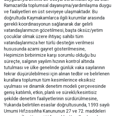
Ramazan’da toplumsal dayanışma/yardımlaşma duygu
ve faaliyetleri en üst seviyeye ulaşmaktadır. Bu
doğrultuda Kaymakamlarca ilgili kurumlar arasında
gerekli koordinasyonun sağlanarak dar gelirli
vatandaşlarımızın gözetilmesi, başta öksüz/yetim
çocuklar olmak üzere ihtiyaç sahibi tüm
vatandaşlarımıza her türlü desteğin verilmesi
hususunda azami gayret gösterilmesine,
Hepimizin birbirimize karşı sorumlu olduğu bu
süreçte, salgının yayılım hızının kontrol altında
tutulması ve ülke genelinde günlük vaka sayılarının
tekrar düşürülebilmesi için alınan tedbir ve belirlenen
kurallara toplumun tüm kesimlerince eksiksiz
uyulması ve dinamik denetim modeli çerçevesinde
geniş katılımlı, etkin, planlı ve sürekli/kesintisiz
şekilde denetim faaliyetlerinin sürdürülmesine,
Yukarıda belirtilen esaslar doğrultusunda, 1593 sayılı
Umumi Hıfzıssıhha Kanununun 27 ve 72. maddeleri