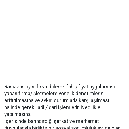
Ramazan ayını fırsat bilerek fahiş fiyat uygulaması
yapan firma/işletmelere yönelik denetimlerin
arttırılmasına ve aykırı durumlarla karşılaşılması
halinde gerekli adli/idari işlemlerin ivedilikle
yapılmasına,
İçerisinde barındırdığı şefkat ve merhamet
duygularıyla birlikte bir sosyal sorumluluk ayı da olan