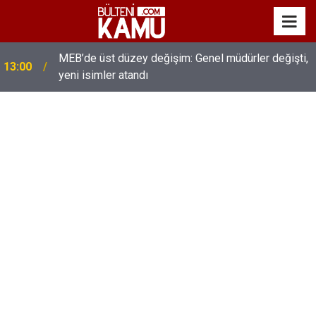
MEB’de üst düzey değişim: Genel müdürler değişti,
13:00
yeni isimler atandı