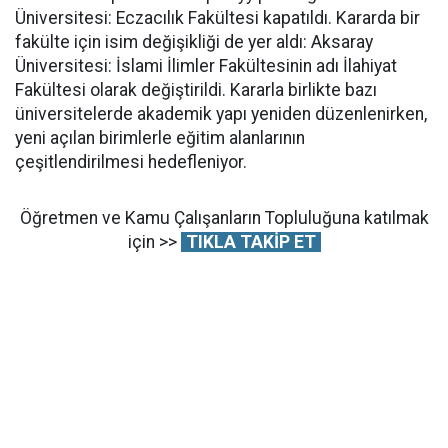
Üniversitesi: Eczacılık Fakültesi kapatıldı. Kararda bir
fakülte için isim değişikliği de yer aldı: Aksaray
Üniversitesi: İslami İlimler Fakültesinin adı İlahiyat
Fakültesi olarak değiştirildi. Kararla birlikte bazı
üniversitelerde akademik yapı yeniden düzenlenirken,
yeni açılan birimlerle eğitim alanlarının
çeşitlendirilmesi hedefleniyor.
Öğretmen ve Kamu Çalışanların Topluluğuna katılmak
için >>
TIKLA TAKİP ET