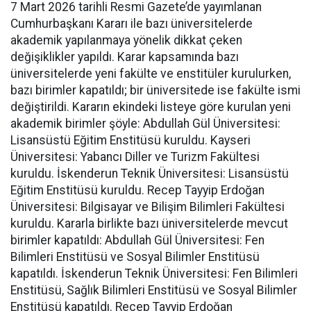
7 Mart 2026 tarihli Resmi Gazete’de yayımlanan
Cumhurbaşkanı Kararı ile bazı üniversitelerde
akademik yapılanmaya yönelik dikkat çeken
değişiklikler yapıldı. Karar kapsamında bazı
üniversitelerde yeni fakülte ve enstitüler kurulurken,
bazı birimler kapatıldı; bir üniversitede ise fakülte ismi
değiştirildi. Kararın ekindeki listeye göre kurulan yeni
akademik birimler şöyle: Abdullah Gül Üniversitesi:
Lisansüstü Eğitim Enstitüsü kuruldu. Kayseri
Üniversitesi: Yabancı Diller ve Turizm Fakültesi
kuruldu. İskenderun Teknik Üniversitesi: Lisansüstü
Eğitim Enstitüsü kuruldu. Recep Tayyip Erdoğan
Üniversitesi: Bilgisayar ve Bilişim Bilimleri Fakültesi
kuruldu. Kararla birlikte bazı üniversitelerde mevcut
birimler kapatıldı: Abdullah Gül Üniversitesi: Fen
Bilimleri Enstitüsü ve Sosyal Bilimler Enstitüsü
kapatıldı. İskenderun Teknik Üniversitesi: Fen Bilimleri
Enstitüsü, Sağlık Bilimleri Enstitüsü ve Sosyal Bilimler
Enstitüsü kapatıldı. Recep Tayyip Erdoğan