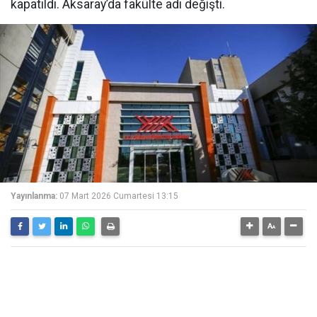
kapatıldı. Aksaray’da fakülte adı değişti.
Yayınlanma:
07 Mart 2026 Cumartesi 13:15