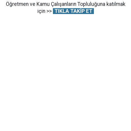
Öğretmen ve Kamu Çalışanların Topluluğuna katılmak
için >>
TIKLA TAKİP ET