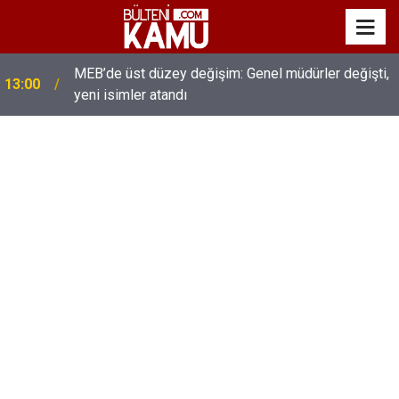
MEB’de üst düzey değişim: Genel müdürler değişti,
13:00
yeni isimler atandı