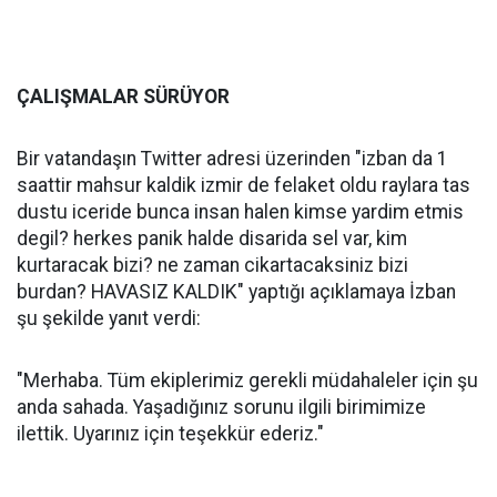
ÇALIŞMALAR SÜRÜYOR
Bir vatandaşın Twitter adresi üzerinden "izban da 1
saattir mahsur kaldik izmir de felaket oldu raylara tas
dustu iceride bunca insan halen kimse yardim etmis
degil? herkes panik halde disarida sel var, kim
kurtaracak bizi? ne zaman cikartacaksiniz bizi
burdan? HAVASIZ KALDIK" yaptığı açıklamaya İzban
şu şekilde yanıt verdi:
"Merhaba. Tüm ekiplerimiz gerekli müdahaleler için şu
anda sahada. Yaşadığınız sorunu ilgili birimimize
ilettik. Uyarınız için teşekkür ederiz."