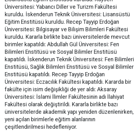
Üniversitesi: Yabancı Diller ve Turizm Fakültesi
kuruldu. İskenderun Teknik Üniversitesi: Lisansüstü
Eğitim Enstitüsü kuruldu. Recep Tayyip Erdoğan
Üniversitesi: Bilgisayar ve Bilişim Bilimleri Fakültesi
kuruldu. Kararla birlikte bazı üniversitelerde mevcut
birimler kapatıldı: Abdullah Gül Üniversitesi: Fen
Bilimleri Enstitüsü ve Sosyal Bilimler Enstitüsü
kapatıldı. İskenderun Teknik Üniversitesi: Fen Bilimleri
Enstitüsü, Sağlık Bilimleri Enstitüsü ve Sosyal Bilimler
Enstitüsü kapatıldı. Recep Tayyip Erdoğan
Üniversitesi: Eczacılık Fakültesi kapatıldı. Kararda bir
fakülte için isim değişikliği de yer aldı: Aksaray
Üniversitesi: İslami İlimler Fakültesinin adı İlahiyat
Fakültesi olarak değiştirildi. Kararla birlikte bazı
üniversitelerde akademik yapı yeniden düzenlenirken,
yeni açılan birimlerle eğitim alanlarının
çeşitlendirilmesi hedefleniyor.