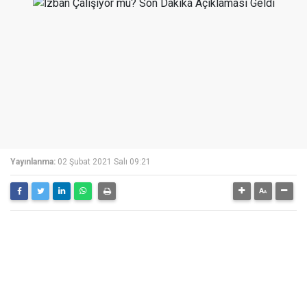
Yayınlanma:
02 Şubat 2021 Salı 09:21