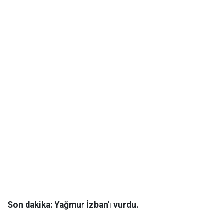
Son dakika: Yağmur İzban'ı vurdu.