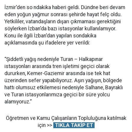
İzmir'den so ndakika haberi geldi. Dündne beri devam
eden yoğun yağmur sonrası şehirde hayat felç oldu.
Yetkililer, vatandaşların dışarı çıkmaması gerektiğini
söylerken İzban'da bazı istasyonlar kullanılamıyor.
Konu ile ilgili İzban'dan yapılan sondakika
açıklamasında şu ifadelere yer verildi:
“Şiddetli yağış nedeniyle Turan – Halkapınar
istasyonları arasında tren işletimi geçici olarak
dururken, Kemer-Gaziemir arasında ise tek hat
üzerinden sefer yapabiliyoruz. Aşırı yağışın, bölgede
hattı olumsuz etkilemesi nedeniyle Salhane, Bayraklı
ve Turan istasyonlarımıza geçici bir süre yolcu
alamıyoruz.”
Öğretmen ve Kamu Çalışanların Topluluğuna katılmak
için >>
TIKLA TAKİP ET